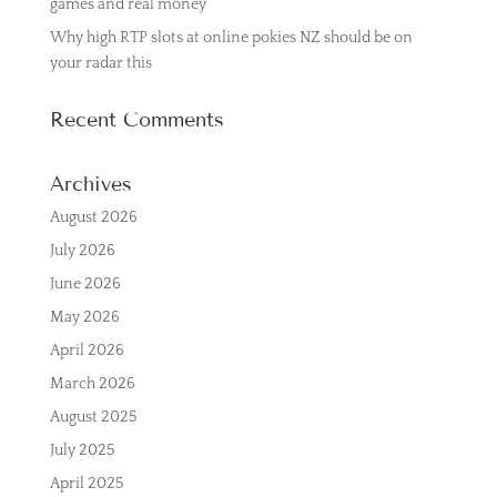
games and real money
Why high RTP slots at online pokies NZ should be on
your radar this
Recent Comments
Archives
August 2026
July 2026
June 2026
May 2026
April 2026
March 2026
August 2025
July 2025
April 2025