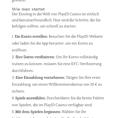
gestaltet.
Wie man startet
Der Einstieg in die Welt von PlayID Casino ist einfach
und benutzerfreundlich. Hier sind die Schritte, die Sie
befolgen sollten, um schnell zu starten:
Ein Konto erstellen:
Besuchen Sie die PlayID-Website
oder laden Sie die App herunter, um ein Konto zu
eröffnen.
Ihre Daten verifizieren:
Um Ihr Konto vollständig
nutzen zu können, müssen Sie eine KYC-Verifizierung
durchführen.
Eine Einzahlung vornehmen:
Tätigen Sie Ihre erste
Einzahlung, um einen Willkommensbonus von 10 € zu
sichern.
Spiele auswählen:
Durchstöbern Sie die breite Palette
von Spielen, die im PlayID Casino verfügbar sind.
Mit dem Spielen beginnen:
Wählen Sie Ihr