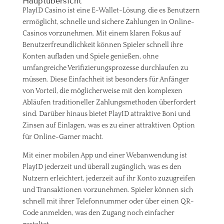
Hauptübersicht
PlayID Casino ist eine E-Wallet-Lösung, die es Benutzern
ermöglicht, schnelle und sichere Zahlungen in Online-
Casinos vorzunehmen. Mit einem klaren Fokus auf
Benutzerfreundlichkeit können Spieler schnell ihre
Konten aufladen und Spiele genießen, ohne
umfangreiche Verifizierungsprozesse durchlaufen zu
müssen. Diese Einfachheit ist besonders für Anfänger
von Vorteil, die möglicherweise mit den komplexen
Abläufen traditioneller Zahlungsmethoden überfordert
sind. Darüber hinaus bietet PlayID attraktive Boni und
Zinsen auf Einlagen, was es zu einer attraktiven Option
für Online-Gamer macht.
Mit einer mobilen App und einer Webanwendung ist
PlayID jederzeit und überall zugänglich, was es den
Nutzern erleichtert, jederzeit auf ihr Konto zuzugreifen
und Transaktionen vorzunehmen. Spieler können sich
schnell mit ihrer Telefonnummer oder über einen QR-
Code anmelden, was den Zugang noch einfacher