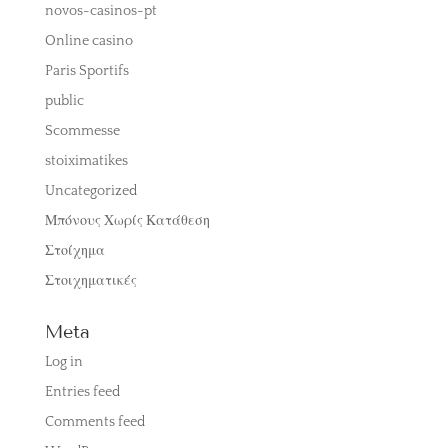
novos-casinos-pt
Online casino
Paris Sportifs
public
Scommesse
stoiximatikes
Uncategorized
Μπόνους Χωρίς Κατάθεση
Στοίχημα
Στοιχηματικές
Meta
Log in
Entries feed
Comments feed