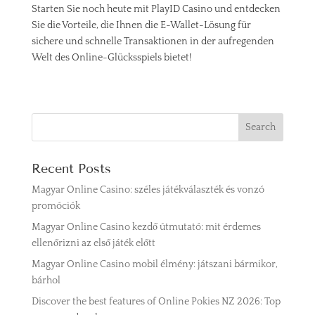
Starten Sie noch heute mit PlayID Casino und entdecken
Sie die Vorteile, die Ihnen die E-Wallet-Lösung für
sichere und schnelle Transaktionen in der aufregenden
Welt des Online-Glücksspiels bietet!
Recent Posts
Magyar Online Casino: széles játékválaszték és vonzó
promóciók
Magyar Online Casino kezdő útmutató: mit érdemes
ellenőrizni az első játék előtt
Magyar Online Casino mobil élmény: játszani bármikor,
bárhol
Discover the best features of Online Pokies NZ 2026: Top