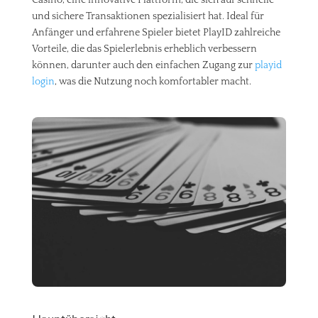
Casino, eine innovative Plattform, die sich auf schnelle
und sichere Transaktionen spezialisiert hat. Ideal für
Anfänger und erfahrene Spieler bietet PlayID zahlreiche
Vorteile, die das Spielerlebnis erheblich verbessern
können, darunter auch den einfachen Zugang zur
playid
login
, was die Nutzung noch komfortabler macht.