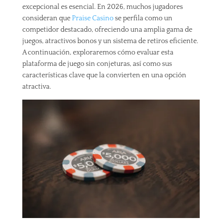
excepcional es esencial. En 2026, muchos jugadores
consideran que
Praise Casino
se perfila como un
competidor destacado, ofreciendo una amplia gama de
juegos, atractivos bonos y un sistema de retiros eficiente.
A continuación, exploraremos cómo evaluar esta
plataforma de juego sin conjeturas, así como sus
características clave que la convierten en una opción
atractiva.