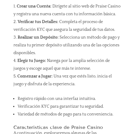
Crear una Cuenta:
Dirígete al sitio web de Praise Casino
y registra una nueva cuenta con tu información básica.
Verificar tus Detalles:
Completa el proceso de
verificación KYC que asegura la seguridad de tus datos.
Realizar un Depósito:
Selecciona un método de pago y
realiza tu primer depósito utilizando una de las opciones
disponibles.
Elegir tu Juego:
Navega por la amplia selección de
juegos y escoge aquel que más te interese.
Comenzar a Jugar:
Una vez que estés listo, inicia el
juego y disfruta de la experiencia.
Registro rápido con una interfaz intuitiva.
Verificación KYC para garantizar tu seguridad.
Variedad de métodos de pago para tu conveniencia.
Características clave de Praise Casino
A continuación, exploraremos algunas de las