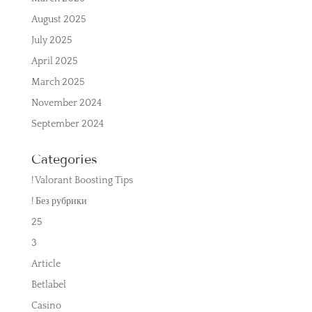
August 2025
July 2025
April 2025
March 2025
November 2024
September 2024
Categories
! Valorant Boosting Tips
! Без рубрики
25
3
Article
Betlabel
Casino