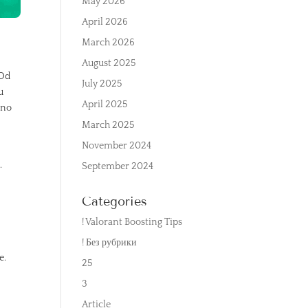
May 2026
April 2026
March 2026
August 2025
 Od
July 2025
u
April 2025
ino
March 2025
November 2024
.
September 2024
Categories
! Valorant Boosting Tips
! Без рубрики
e.
25
3
Article