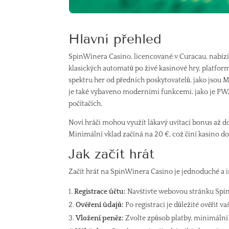
Hlavní přehled
SpinWinera Casino, licencované v Curacau, nabízí 
klasických automatů po živé kasinové hry, platfo
spektru her od předních poskytovatelů, jako jsou 
je také vybaveno moderními funkcemi, jako je PWA 
počítačích.
Noví hráči mohou využít lákavý uvítací bonus až do
Minimální vklad začíná na 20 €, což činí kasino 
Jak začít hrát
Začít hrát na SpinWinera Casino je jednoduché a in
Registrace účtu:
Navštivte webovou stránku SpinWi
Ověření údajů:
Po registraci je důležité ověřit va
Vložení peněz:
Zvolte způsob platby, minimální v