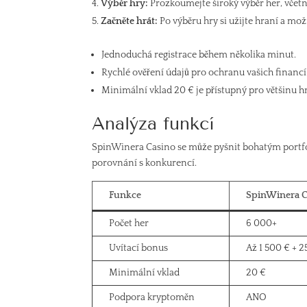
Výběr hry:
Prozkoumejte široký výběr her, včetně
Začněte hrát:
Po výběru hry si užijte hraní a mož
Jednoduchá registrace během několika minut.
Rychlé ověření údajů pro ochranu vašich financí
Minimální vklad 20 € je přístupný pro většinu h
Analýza funkcí
SpinWinera Casino se může pyšnit bohatým portfolie
porovnání s konkurencí.
Funkce
SpinWinera C
Počet her
6 000+
Uvítací bonus
Až 1 500 € + 
Minimální vklad
20 €
Podpora kryptoměn
ANO