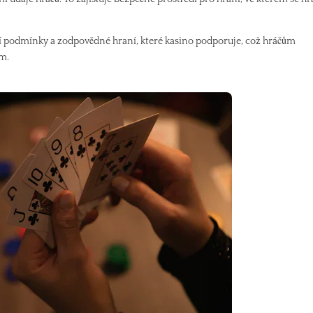
í podmínky a zodpovědné hraní, které kasino podporuje, což hráčům
m.