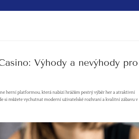
Casino: Výhody a nevýhody pro
ne herní platformou, která nabízí hráčům pestrý výběr her a atraktivní
kde si můžete vychutnat moderní uživatelské rozhraní a kvalitní zábavu v