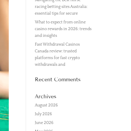
Navigating the best horse
racing betting sites Australia:
essential tips for secure
What to expect from online
casino rewards in 2026: trends
and insights
Fast Withdrawal Casinos
Canada review: trusted
platforms for fast crypto
withdrawals and
Recent Comments
Archives
August 2026
July 2026
June 2026