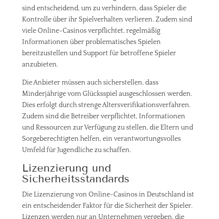
sind entscheidend, um zu verhindern, dass Spieler die
Kontrolle über ihr Spielverhalten verlieren. Zudem sind
viele Online-Casinos verpflichtet, regelmäßig
Informationen über problematisches Spielen
bereitzustellen und Support für betroffene Spieler
anzubieten.
Die Anbieter müssen auch sicherstellen, dass
Minderjährige vom Glücksspiel ausgeschlossen werden.
Dies erfolgt durch strenge Altersverifikationsverfahren.
Zudem sind die Betreiber verpflichtet, Informationen
und Ressourcen zur Verfügung zu stellen, die Eltern und
Sorgeberechtigten helfen, ein verantwortungsvolles
Umfeld für Jugendliche zu schaffen.
Lizenzierung und
Sicherheitsstandards
Die Lizenzierung von Online-Casinos in Deutschland ist
ein entscheidender Faktor für die Sicherheit der Spieler.
Lizenzen werden nur an Unternehmen vergeben, die