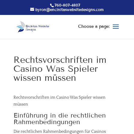
760-807-4807
byron@encinitaswebsitedesigns.com
Rechtsvorschriften im
Casino Was Spieler
wissen müssen
Rechtsvorschriften im Casino Was Spieler wissen
müssen
Einführung in die rechtlichen
Rahmenbedingungen
Die rechtlichen Rahmenbedingungen für Casinos