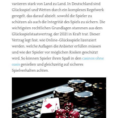
variieren stark von Land zu Land. In Deutschland sind
Glücksspiel und Wetten durch ein komplexes Regelwerk
geregelt, das darauf abzielt, sowohl die Spieler zu
schützen als auch die Integrität des Spiels zu sichern. Die
wichtigsten rechtlichen Grundlagen stammen aus dem
Glücksspielstaatsvertrag, der 2021 in Kraft trat. Dieser
Vertrag legt fest, wie Online-Glücksspiele lizenziert
werden, welche Auflagen die Anbieter erfüllen müssen
und wie der Spieler vor möglichen Risiken geschützt
wird. So können Spieler ihren Spaß in den
casinos ohne
oasis
genießen und gleichzeitig auf sicheres
Spielverhalten achten.