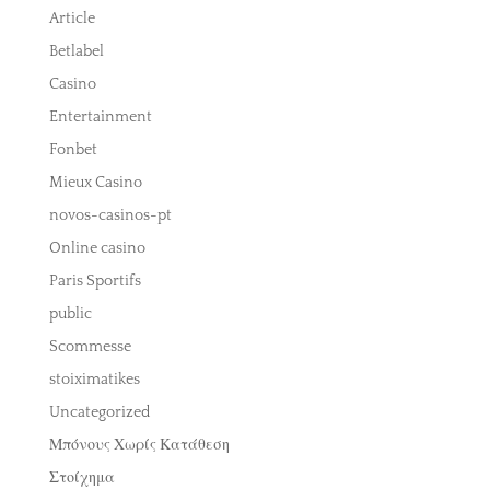
Article
Betlabel
Casino
Entertainment
Fonbet
Mieux Casino
novos-casinos-pt
Online casino
Paris Sportifs
public
Scommesse
stoiximatikes
Uncategorized
Μπόνους Χωρίς Κατάθεση
Στοίχημα