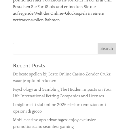
positioniert sich FortiSlots als Vorreiter in der Branche.
Besuchen Sie FortiSlots und entdecken Sie die
aufregende Welt des Online-Glücksspiels in einem
vertrauensvollen Rahmen.
Recent Posts
De beste spellen bij Beste Online Casino Zonder Cruks:
waar je op kunt rekenen
Psychology and Gambling The Hidden Impacts on Your
Life International Betting Companies and Licenses
I migliori siti slot online 2026 e le loro emozionanti
opzioni di gioco
Mobile casino app advantages: enjoy exclusive
promotions and seamless gaming