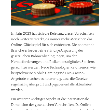
Im Jahr 2023 hat sich die Relevanz dieser Vorschriften
noch weiter verstärkt, da immer mehr Menschen das
Online-Glücksspiel für sich entdecken. Die boomende
Branche erfordert eine ständige Anpassung der
gesetzlichen Rahmenbedingungen, um den
Herausforderungen und Risiken des digitalen Spielens
gerecht zu werden. Neue Technologien und Trends, wie
beispielsweise Mobile Gaming und Live-Casino-
Angebote, machen es notwendig, dass die Gesetze
regelmäßig überprüft und gegebenenfalls aktualisiert
werden.
Ein weiterer wichtiger Aspekt ist die internationale
Dimension der gesetzlichen Vorschriften. Da Online-