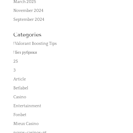
March 2025
November 2024
September 2024
Categories
! Valorant Boosting Tips
! Без рубрики
25
3
Article
Betlabel
Casino
Entertainment
Fonbet
Mieux Casino
novos-casinos-pt