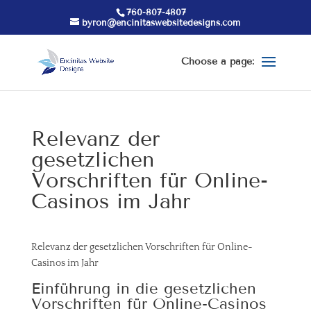
760-807-4807
byron@encinitaswebsitedesigns.com
Relevanz der
gesetzlichen
Vorschriften für Online-
Casinos im Jahr
Relevanz der gesetzlichen Vorschriften für Online-
Casinos im Jahr
Einführung in die gesetzlichen
Vorschriften für Online-Casinos