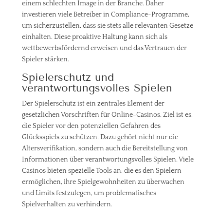
einem schlechten Image in der Branche. Daher
investieren viele Betreiber in Compliance-Programme,
um sicherzustellen, dass sie stets alle relevanten Gesetze
einhalten. Diese proaktive Haltung kann sich als
wettbewerbsfördernd erweisen und das Vertrauen der
Spieler stärken.
Spielerschutz und
verantwortungsvolles Spielen
Der Spielerschutz ist ein zentrales Element der
gesetzlichen Vorschriften für Online-Casinos. Ziel ist es,
die Spieler vor den potenziellen Gefahren des
Glücksspiels zu schützen. Dazu gehört nicht nur die
Altersverifikation, sondern auch die Bereitstellung von
Informationen über verantwortungsvolles Spielen. Viele
Casinos bieten spezielle Tools an, die es den Spielern
ermöglichen, ihre Spielgewohnheiten zu überwachen
und Limits festzulegen, um problematisches
Spielverhalten zu verhindern.