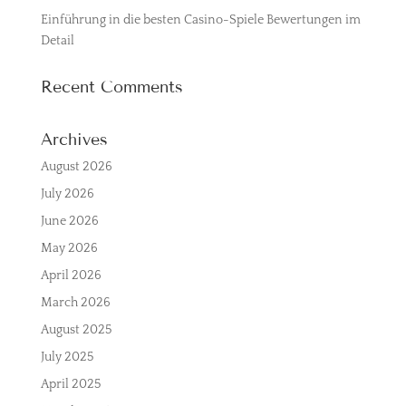
Einführung in die besten Casino-Spiele Bewertungen im
Detail
Recent Comments
Archives
August 2026
July 2026
June 2026
May 2026
April 2026
March 2026
August 2025
July 2025
April 2025