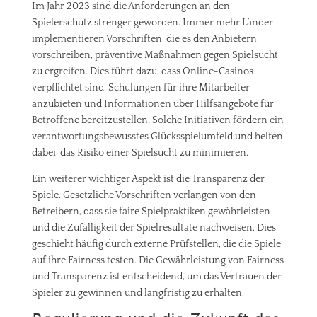
Im Jahr 2023 sind die Anforderungen an den
Spielerschutz strenger geworden. Immer mehr Länder
implementieren Vorschriften, die es den Anbietern
vorschreiben, präventive Maßnahmen gegen Spielsucht
zu ergreifen. Dies führt dazu, dass Online-Casinos
verpflichtet sind, Schulungen für ihre Mitarbeiter
anzubieten und Informationen über Hilfsangebote für
Betroffene bereitzustellen. Solche Initiativen fördern ein
verantwortungsbewusstes Glücksspielumfeld und helfen
dabei, das Risiko einer Spielsucht zu minimieren.
Ein weiterer wichtiger Aspekt ist die Transparenz der
Spiele. Gesetzliche Vorschriften verlangen von den
Betreibern, dass sie faire Spielpraktiken gewährleisten
und die Zufälligkeit der Spielresultate nachweisen. Dies
geschieht häufig durch externe Prüfstellen, die die Spiele
auf ihre Fairness testen. Die Gewährleistung von Fairness
und Transparenz ist entscheidend, um das Vertrauen der
Spieler zu gewinnen und langfristig zu erhalten.