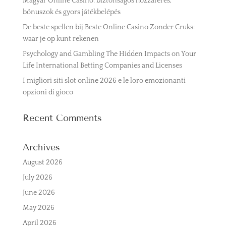
Magyar Online Casino: biztonságos hozzáférés,
bónuszok és gyors játékbelépés
De beste spellen bij Beste Online Casino Zonder Cruks:
waar je op kunt rekenen
Psychology and Gambling The Hidden Impacts on Your
Life International Betting Companies and Licenses
I migliori siti slot online 2026 e le loro emozionanti
opzioni di gioco
Recent Comments
Archives
August 2026
July 2026
June 2026
May 2026
April 2026