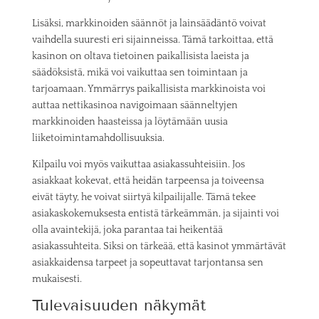
Lisäksi, markkinoiden säännöt ja lainsäädäntö voivat
vaihdella suuresti eri sijainneissa. Tämä tarkoittaa, että
kasinon on oltava tietoinen paikallisista laeista ja
säädöksistä, mikä voi vaikuttaa sen toimintaan ja
tarjoamaan. Ymmärrys paikallisista markkinoista voi
auttaa nettikasinoa navigoimaan säänneltyjen
markkinoiden haasteissa ja löytämään uusia
liiketoimintamahdollisuuksia.
Kilpailu voi myös vaikuttaa asiakassuhteisiin. Jos
asiakkaat kokevat, että heidän tarpeensa ja toiveensa
eivät täyty, he voivat siirtyä kilpailijalle. Tämä tekee
asiakaskokemuksesta entistä tärkeämmän, ja sijainti voi
olla avaintekijä, joka parantaa tai heikentää
asiakassuhteita. Siksi on tärkeää, että kasinot ymmärtävät
asiakkaidensa tarpeet ja sopeuttavat tarjontansa sen
mukaisesti.
Tulevaisuuden näkymät