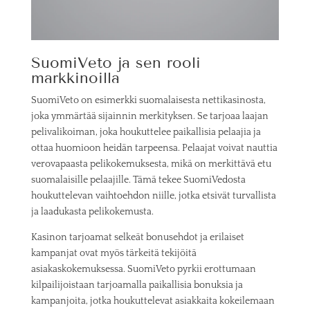
SuomiVeto ja sen rooli
markkinoilla
SuomiVeto on esimerkki suomalaisesta nettikasinosta,
joka ymmärtää sijainnin merkityksen. Se tarjoaa laajan
pelivalikoiman, joka houkuttelee paikallisia pelaajia ja
ottaa huomioon heidän tarpeensa. Pelaajat voivat nauttia
verovapaasta pelikokemuksesta, mikä on merkittävä etu
suomalaisille pelaajille. Tämä tekee SuomiVedosta
houkuttelevan vaihtoehdon niille, jotka etsivät turvallista
ja laadukasta pelikokemusta.
Kasinon tarjoamat selkeät bonusehdot ja erilaiset
kampanjat ovat myös tärkeitä tekijöitä
asiakaskokemuksessa. SuomiVeto pyrkii erottumaan
kilpailijoistaan tarjoamalla paikallisia bonuksia ja
kampanjoita, jotka houkuttelevat asiakkaita kokeilemaan