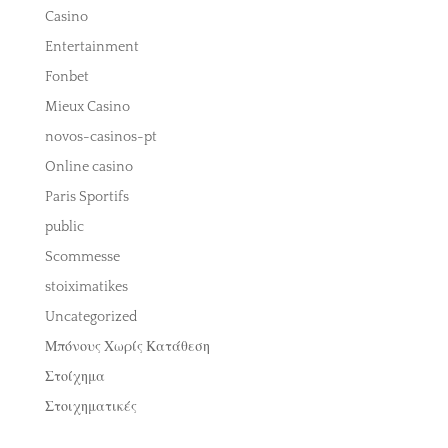
Casino
Entertainment
Fonbet
Mieux Casino
novos-casinos-pt
Online casino
Paris Sportifs
public
Scommesse
stoiximatikes
Uncategorized
Μπόνους Χωρίς Κατάθεση
Στοίχημα
Στοιχηματικές