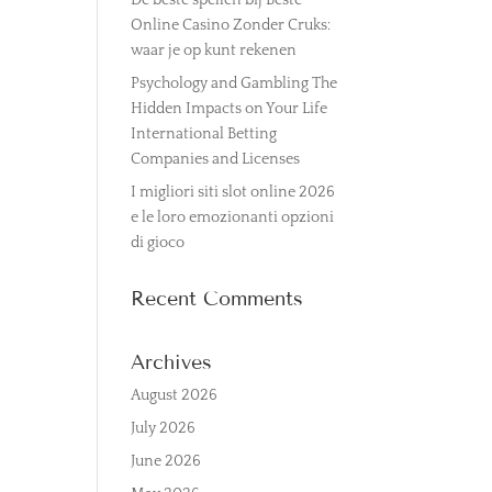
De beste spellen bij Beste
Online Casino Zonder Cruks:
waar je op kunt rekenen
Psychology and Gambling The
Hidden Impacts on Your Life
International Betting
Companies and Licenses
I migliori siti slot online 2026
e le loro emozionanti opzioni
di gioco
Recent Comments
Archives
August 2026
July 2026
June 2026