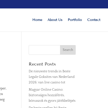
Home
About Us
Portfolio
Contact
Recent Posts
De nieuwste trends in Beste
Legale Goksites van Nederland
2026: van live casino tot
yper,
Magyar Online Casino:
hos
biztonságos hozzáférés,
 seg
bónuszok és gyors játékbelépés