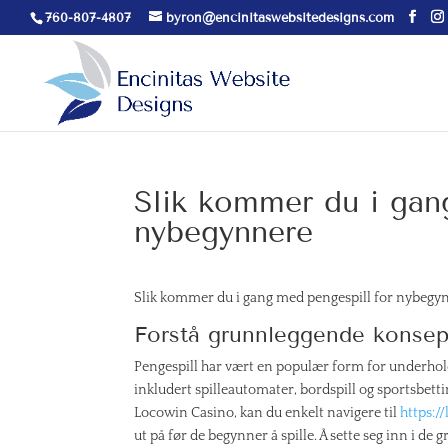
760-807-4807
byron@encinitaswebsitedesigns.com
Slik kommer du i gan
nybegynnere
Slik kommer du i gang med pengespill for nybegy
Forstå grunnleggende konsep
Pengespill har vært en populær form for underholdn
inkludert spilleautomater, bordspill og sportsbetti
Locowin Casino, kan du enkelt navigere til
https:/
ut på før de begynner å spille. Å sette seg inn i d