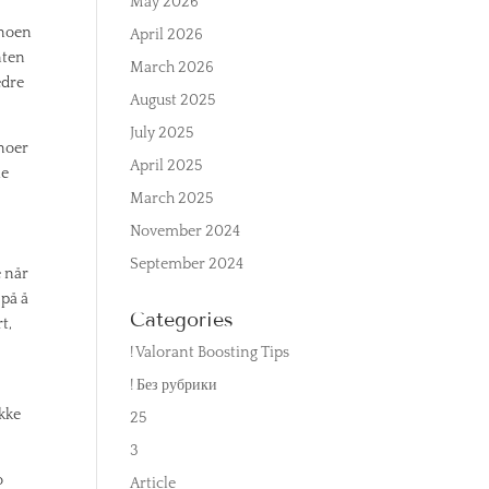
May 2026
 noen
April 2026
nten
March 2026
edre
August 2025
July 2025
inoer
April 2025
le
March 2025
November 2024
September 2024
e når
 på å
Categories
t,
! Valorant Boosting Tips
! Без рубрики
ikke
25
3
o
Article