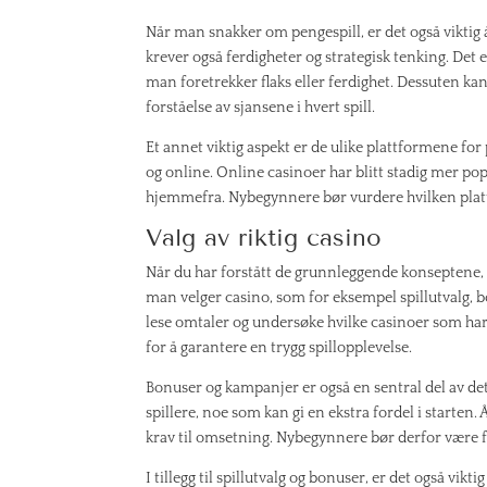
Når man snakker om pengespill, er det også viktig 
krever også ferdigheter og strategisk tenking. Det e
man foretrekker flaks eller ferdighet. Dessuten kan
forståelse av sjansene i hvert spill.
Et annet viktig aspekt er de ulike plattformene for 
og online. Online casinoer har blitt stadig mer pop
hjemmefra. Nybegynnere bør vurdere hvilken platt
Valg av riktig casino
Når du har forstått de grunnleggende konseptene, e
man velger casino, som for eksempel spillutvalg, b
lese omtaler og undersøke hvilke casinoer som har et
for å garantere en trygg spillopplevelse.
Bonuser og kampanjer er også en sentral del av det
spillere, noe som kan gi en ekstra fordel i starten.
krav til omsetning. Nybegynnere bør derfor være f
I tillegg til spillutvalg og bonuser, er det også vi