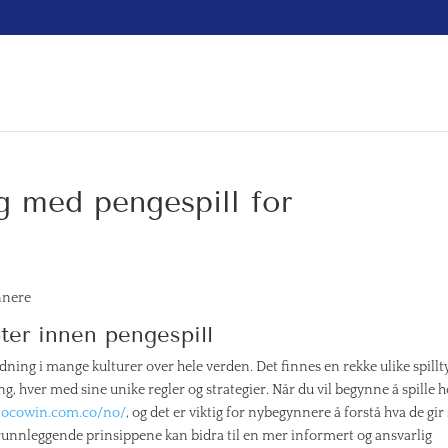
g med pengespill for
nnere
ter innen pengespill
ing i mange kulturer over hele verden. Det finnes en rekke ulike spillt
ng, hver med sine unike regler og strategier. Når du vil begynne å spille 
/locowin.com.co/no/
, og det er viktig for nybegynnere å forstå hva de gir
e grunnleggende prinsippene kan bidra til en mer informert og ansvarlig