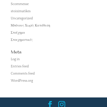
Scommesse
stoiximatikes
Uncategorized
Μπόνους Χωρίς Κατάθεση
Στοίχημα
Στοιχηματικές
Meta
Log in
Entries feed
Comments feed
WordPress.org