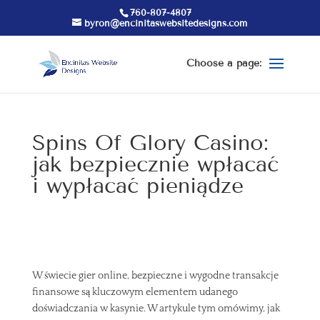
760-807-4807
byron@encinitaswebsitedesigns.com
Spins Of Glory Casino:
jak bezpiecznie wpłacać
i wypłacać pieniądze
W świecie gier online, bezpieczne i wygodne transakcje
finansowe są kluczowym elementem udanego
doświadczania w kasynie. W artykule tym omówimy, jak