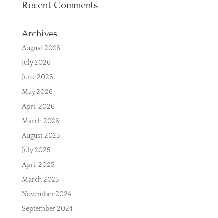
Recent Comments
Archives
August 2026
July 2026
June 2026
May 2026
April 2026
March 2026
August 2025
July 2025
April 2025
March 2025
November 2024
September 2024