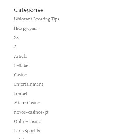
Categories
! Valorant Boosting Tips
! Без рубрики
25
3
Article
Betlabel
Casino
Entertainment
Fonbet
Mieux Casino
novos-casinos-pt
Online casino
Paris Sportifs