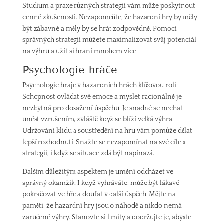
Studium a praxe různých strategií vám může poskytnout
cenné zkušenosti. Nezapomeňte, že hazardní hry by měly
být zábavné a měly by se hrát zodpovědně. Pomocí
správných strategií můžete maximalizovat svůj potenciál
na výhru a užít si hraní mnohem více.
Psychologie hráče
Psychologie hraje v hazardních hrách klíčovou roli.
Schopnost ovládat své emoce a myslet racionálně je
nezbytná pro dosažení úspěchu. Je snadné se nechat
unést vzrušením, zvláště když se blíží velká výhra.
Udržování klidu a soustředění na hru vám pomůže dělat
lepší rozhodnutí. Snažte se nezapomínat na své cíle a
strategii, i když se situace zdá být napínavá.
Dalším důležitým aspektem je umění odcházet ve
správný okamžik. I když vyhráváte, může být lákavé
pokračovat ve hře a doufat v další úspěch. Mějte na
paměti, že hazardní hry jsou o náhodě a nikdo nemá
zaručené výhry. Stanovte si limity a dodržujte je, abyste