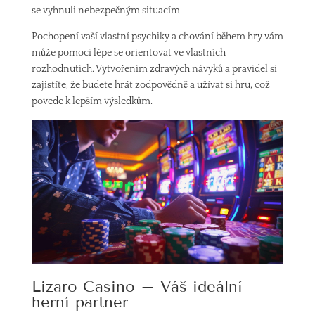
se vyhnuli nebezpečným situacím.
Pochopení vaší vlastní psychiky a chování během hry vám
může pomoci lépe se orientovat ve vlastních
rozhodnutích. Vytvořením zdravých návyků a pravidel si
zajistíte, že budete hrát zodpovědně a užívat si hru, což
povede k lepším výsledkům.
Lizaro Casino – Váš ideální
herní partner