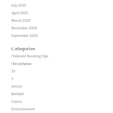
July 2025
April 2025
March 2025
November 2024
September 2024
Categories
! Valorant Boosting Tips
! Без рубрики
25
3
Article
Betlabel
Casino
Entertainment