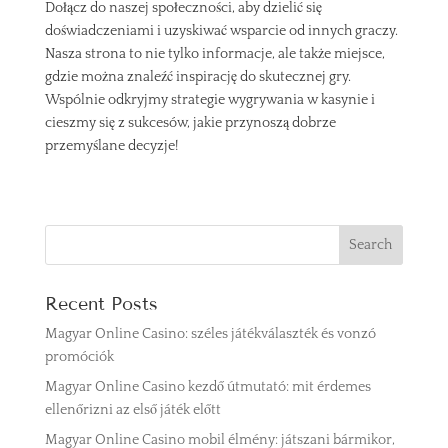
Dołącz do naszej społeczności, aby dzielić się
doświadczeniami i uzyskiwać wsparcie od innych graczy.
Nasza strona to nie tylko informacje, ale także miejsce,
gdzie można znaleźć inspirację do skutecznej gry.
Wspólnie odkryjmy strategie wygrywania w kasynie i
cieszmy się z sukcesów, jakie przynoszą dobrze
przemyślane decyzje!
Recent Posts
Magyar Online Casino: széles játékválaszték és vonzó
promóciók
Magyar Online Casino kezdő útmutató: mit érdemes
ellenőrizni az első játék előtt
Magyar Online Casino mobil élmény: játszani bármikor,