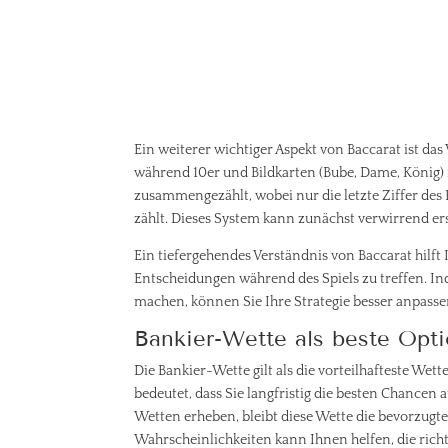
Ein weiterer wichtiger Aspekt von Baccarat ist da
während 10er und Bildkarten (Bube, Dame, König) 
zusammengezählt, wobei nur die letzte Ziffer des E
zählt. Dieses System kann zunächst verwirrend ers
Ein tiefergehendes Verständnis von Baccarat hilft
Entscheidungen während des Spiels zu treffen. In
machen, können Sie Ihre Strategie besser anpasse
Bankier-Wette als beste Opt
Die Bankier-Wette gilt als die vorteilhafteste Wett
bedeutet, dass Sie langfristig die besten Chancen
Wetten erheben, bleibt diese Wette die bevorzugte 
Wahrscheinlichkeiten kann Ihnen helfen, die rich