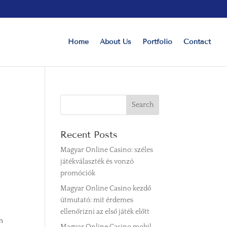
Home
About Us
Portfolio
Contact
Recent Posts
Magyar Online Casino: széles
játékválaszték és vonzó
promóciók
Magyar Online Casino kezdő
útmutató: mit érdemes
ellenőrizni az első játék előtt
m