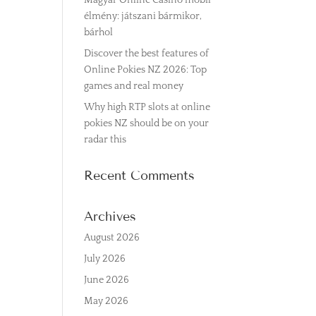
Magyar Online Casino mobil
élmény: játszani bármikor,
bárhol
Discover the best features of
Online Pokies NZ 2026: Top
games and real money
Why high RTP slots at online
pokies NZ should be on your
radar this
Recent Comments
Archives
August 2026
July 2026
June 2026
May 2026