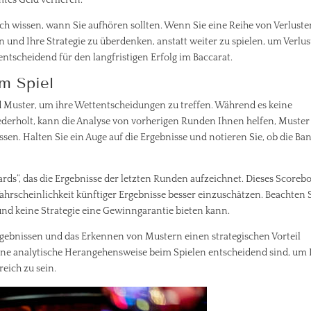
uch wissen, wann Sie aufhören sollten. Wenn Sie eine Reihe von Verlust
en und Ihre Strategie zu überdenken, anstatt weiter zu spielen, um Verlus
entscheidend für den langfristigen Erfolg im Baccarat.
m Spiel
 Muster, um ihre Wettentscheidungen zu treffen. Während es keine
iederholt, kann die Analyse von vorherigen Runden Ihnen helfen, Muster
en. Halten Sie ein Auge auf die Ergebnisse und notieren Sie, ob die Ba
oards“, das die Ergebnisse der letzten Runden aufzeichnet. Dieses Scoreb
hrscheinlichkeit künftiger Ergebnisse besser einzuschätzen. Beachten 
 und keine Strategie eine Gewinngarantie bieten kann.
gebnissen und das Erkennen von Mustern einen strategischen Vorteil
eine analytische Herangehensweise beim Spielen entscheidend sind, um 
eich zu sein.