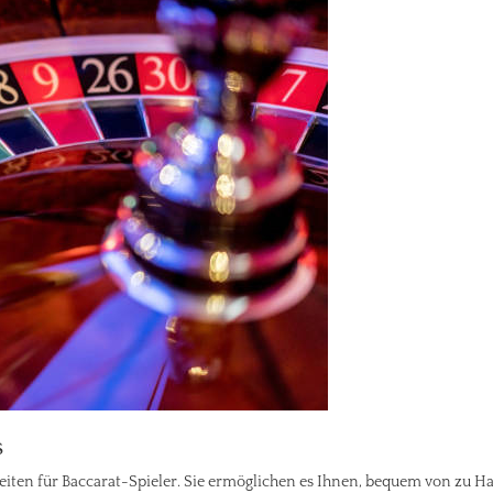
s
eiten für Baccarat-Spieler. Sie ermöglichen es Ihnen, bequem von zu H