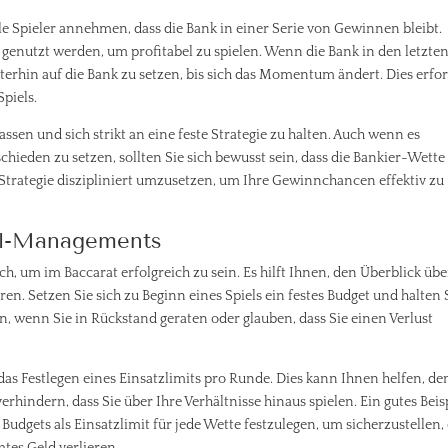
iele Spieler annehmen, dass die Bank in einer Serie von Gewinnen bleibt.
utzt werden, um profitabel zu spielen. Wenn die Bank in den letzte
erhin auf die Bank zu setzen, bis sich das Momentum ändert. Dies erfo
piels.
lassen und sich strikt an eine feste Strategie zu halten. Auch wenn es
chieden zu setzen, sollten Sie sich bewusst sein, dass die Bankier-Wette
ese Strategie diszipliniert umzusetzen, um Ihre Gewinnchancen effektiv zu
ll-Managements
h, um im Baccarat erfolgreich zu sein. Es hilft Ihnen, den Überblick übe
en. Setzen Sie sich zu Beginn eines Spiels ein festes Budget und halten 
en, wenn Sie in Rückstand geraten oder glauben, dass Sie einen Verlust
as Festlegen eines Einsatzlimits pro Runde. Dies kann Ihnen helfen, de
rhindern, dass Sie über Ihre Verhältnisse hinaus spielen. Ein gutes Beis
udgets als Einsatzlimit für jede Wette festzulegen, um sicherzustellen,
mtes Geld verlieren.