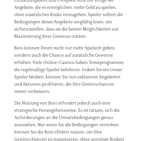
Einzahlungsboni und Freispiele sind nur einige der
Angebote, die es ermöglichen, mehr Geld zu spielen,
ohne zusätzliches Risiko einzugehen. Spieler sollten die
Bedingungen dieser Angebote sorgfältig lesen, um
sicherzustellen, dass sie die besten Möglichkeiten zur
Maximierung ihrer Gewinne nutzen.
Boni können Ihnen nicht nur mehr Spielzeit geben,
sondern auch die Chance auf zusätzliche Gewinne
erhöhen. Viele Online-Casinos haben Treueprogramme,
die regelmäßige Spieler belohnen. Indem Sie ein treuer
Spieler bleiben, können Sie von exklusiven Angeboten
und Aktionen profitieren, die Ihre Gewinnchancen
weiter verbessern.
Die Nutzung von Boni erfordert jedoch auch eine
strategische Herangehensweise. Es ist ratsam, sich die
Anforderungen an die Umsatzbedingungen genau
anzusehen. Nur wenn Sie die Bedingungen verstehen,
können Sie die Boni effektiv nutzen, um Ihre
Gewinnchancen zu maximieren, ohne unnötige Risiken