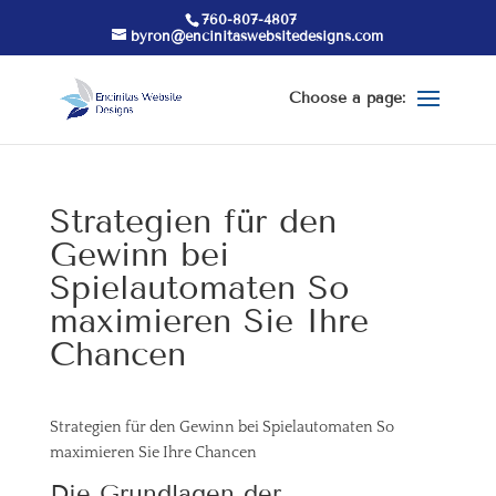
760-807-4807
byron@encinitaswebsitedesigns.com
Strategien für den
Gewinn bei
Spielautomaten So
maximieren Sie Ihre
Chancen
Strategien für den Gewinn bei Spielautomaten So
maximieren Sie Ihre Chancen
Die Grundlagen der