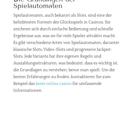
Spielautomaten
Spielautomaten, auch bekannt als Slots, sind eine der
beliebtesten Formen des Glücksspiels in Casinos. Sie
zeichnen sich durch einfache Bedienung und schnelle
Ergebnisse aus, was sie für viele Spieler attraktiv macht.
Es gibt verschiedene Arten von Spielautomaten, darunter
klassische Slots, Video-Slots und progressive Jackpot-
Slots. Jede Variante hat ihre eigenen Regeln und
Auszahlungsstrukturen, was bedeutet, dass es wichtig ist,
die Grundlagen zu verstehen, bevor man spielt. Um die
besten Erfahrungen zu finden, kontaktieren Sie zum
Beispiel das
beste online casino
für umfassende
Informationen.