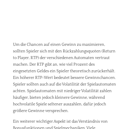
Um die Chancen auf einen Gewinn zu maximieren,
sollten Spieler sich mit den Rückzahlungsquoten (Return
to Player, RTP) der verschiedenen Automaten vertraut
machen. Der RTP gibt an, wie viel Prozent des
eingesetzten Geldes ein Spieler theoretisch zurückerhält.
Ein höherer RTP-Wert bedeutet bessere Gewinnchancen.
Spieler sollten auch auf die Volatilität der Spielautomaten
achten. Spielautomaten mit niedriger Volatilität zahlen
häufiger, bieten jedoch kleinere Gewinne, während
hochvolatile Spiele seltener auszahlen, dafür jedoch
größere Gewinne versprechen.
Ein weiterer wichtiger Aspekt ist das Verständnis von
Bonusfunktionen und Spielmechaniken. Viele