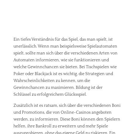
Ein tiefes Verständnis für das Spiel, das man spielt, ist
unerlässlich. Wenn man beispielsweise Spielautomaten
spielt, sollte man sich über die verschiedenen Arten von
Automaten informieren, wie sie funktionieren und
welche Gewinnchancen sie bieten. Bei Tischspielen wie
Poker oder Blackjack ist es wichtig, die Strategien und
Wahrscheinlichkeiten zu kennen, um die
Gewinnchancen zu maximieren. Bildung ist der
Schlüssel zu erfolgreichem Glücksspiel.
Zusätzlich ist es ratsam, sich über die verschiedenen Boni
und Promotions, die von Online-Casinos angeboten
werden, zu informieren. Diese Boni können den Spielern
helfen, ihre Bankroll zu erweitern und mehr Spiele
auszuprobieren, ohne das eigene Geld zu riskieren. Ein