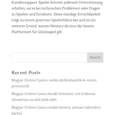
Kundensupport. Spieler können jederzeit Unterstützung
erhalten, sei es bei technischen Problemen oder Fragen
zu Spielen und Einsätzen. Diese ständige Erreichbarkeit
trägt zu einem positiven Spielerlebnis bei und ist ein
weiterer Grund, warum Westace als eine der besten
Plattformen für Glücksspiel gilt.
Recent Posts
Magyar Online Casino: széles játékválaszték és vonzó
promóciók
Magyar Online Casino kezdő útmutató: mit érdemes
ellenőrizni az első játék előtt
Magyar Online Casino mobil élmény: játszani bármikor,
bárhol