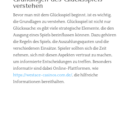
verstehen
Bevor man mit dem Glücksspiel beginnt, ist es wichtig,
die Grundlagen zu verstehen. Glücksspiel ist nicht nur
Glückssache; es gibt viele strategische Elemente, die den
Ausgang eines Spiels beeinflussen können. Dazu gehören
die Regeln des Spiels, die Auszahlungsquoten und die
verschiedenen Einsätze. Spieler sollten sich die Zeit
nehmen, sich mit diesen Aspekten vertraut zu machen,
um informierte Entscheidungen zu treffen. Besonders
informativ sind dabei Online-Plattformen, wie
https://westace-casinos.com.de/
, die hilfreiche
Informationen bereithalten.