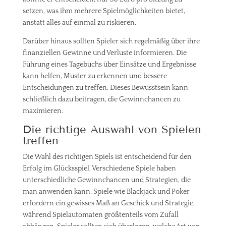
setzen, was ihm mehrere Spielmöglichkeiten bietet,
anstatt alles auf einmal zu riskieren.
Darüber hinaus sollten Spieler sich regelmäßig über ihre
finanziellen Gewinne und Verluste informieren. Die
Führung eines Tagebuchs über Einsätze und Ergebnisse
kann helfen, Muster zu erkennen und bessere
Entscheidungen zu treffen. Dieses Bewusstsein kann
schließlich dazu beitragen, die Gewinnchancen zu
maximieren.
Die richtige Auswahl von Spielen
treffen
Die Wahl des richtigen Spiels ist entscheidend für den
Erfolg im Glücksspiel. Verschiedene Spiele haben
unterschiedliche Gewinnchancen und Strategien, die
man anwenden kann. Spiele wie Blackjack und Poker
erfordern ein gewisses Maß an Geschick und Strategie,
während Spielautomaten größtenteils vom Zufall