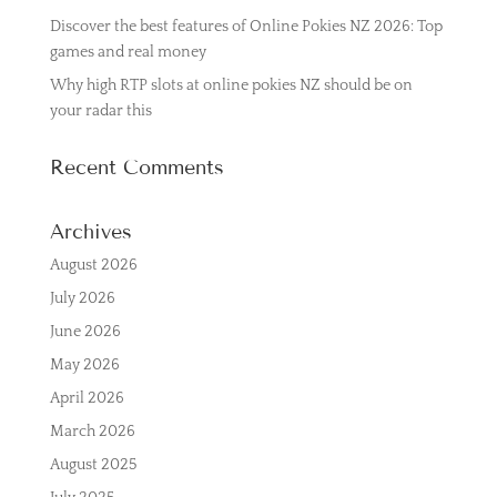
Discover the best features of Online Pokies NZ 2026: Top
games and real money
Why high RTP slots at online pokies NZ should be on
your radar this
Recent Comments
Archives
August 2026
July 2026
June 2026
May 2026
April 2026
March 2026
August 2025