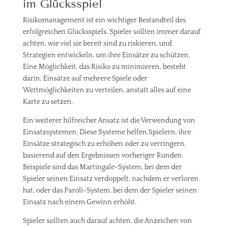
im Glücksspiel
Risikomanagement ist ein wichtiger Bestandteil des
erfolgreichen Glücksspiels. Spieler sollten immer darauf
achten, wie viel sie bereit sind zu riskieren, und
Strategien entwickeln, um ihre Einsätze zu schützen.
Eine Möglichkeit, das Risiko zu minimieren, besteht
darin, Einsätze auf mehrere Spiele oder
Wettmöglichkeiten zu verteilen, anstatt alles auf eine
Karte zu setzen.
Ein weiterer hilfreicher Ansatz ist die Verwendung von
Einsatzsystemen. Diese Systeme helfen Spielern, ihre
Einsätze strategisch zu erhöhen oder zu verringern,
basierend auf den Ergebnissen vorheriger Runden.
Beispiele sind das Martingale-System, bei dem der
Spieler seinen Einsatz verdoppelt, nachdem er verloren
hat, oder das Paroli-System, bei dem der Spieler seinen
Einsatz nach einem Gewinn erhöht.
Spieler sollten auch darauf achten, die Anzeichen von