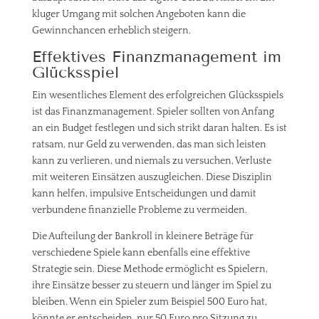
kluger Umgang mit solchen Angeboten kann die
Gewinnchancen erheblich steigern.
Effektives Finanzmanagement im
Glücksspiel
Ein wesentliches Element des erfolgreichen Glücksspiels
ist das Finanzmanagement. Spieler sollten von Anfang
an ein Budget festlegen und sich strikt daran halten. Es ist
ratsam, nur Geld zu verwenden, das man sich leisten
kann zu verlieren, und niemals zu versuchen, Verluste
mit weiteren Einsätzen auszugleichen. Diese Disziplin
kann helfen, impulsive Entscheidungen und damit
verbundene finanzielle Probleme zu vermeiden.
Die Aufteilung der Bankroll in kleinere Beträge für
verschiedene Spiele kann ebenfalls eine effektive
Strategie sein. Diese Methode ermöglicht es Spielern,
ihre Einsätze besser zu steuern und länger im Spiel zu
bleiben. Wenn ein Spieler zum Beispiel 500 Euro hat,
könnte er entscheiden, nur 50 Euro pro Sitzung zu