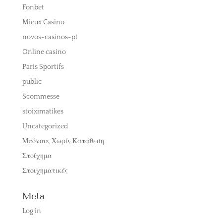
Fonbet
Mieux Casino
novos-casinos-pt
Online casino
Paris Sportifs
public
Scommesse
stoiximatikes
Uncategorized
Μπόνους Χωρίς Κατάθεση
Στοίχημα
Στοιχηματικές
Meta
Log in