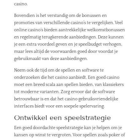
casino.
Bovendien is het verstandig om de bonussen en
promoties van verschillende casino’s te vergelijken. Veel
online casino’s bieden aantrekkelijke welkomstbonussen
en regelmatig terugkerende aanbiedingen. Deze kunnen
je een extra voordeel geven en je speelbudget verhogen,
maar lees altijd de voorwaarden goed door voordat je
gebruikmaakt van deze aanbiedingen.
Neem ook de tijd om de spellen en software te
onderzoeken die het casino aanbiedt. Een goed casino
moet een breed scala aan spellen bieden, van klassiekers
tot moderne varianten. Zorg ervoor dat de software
betrouwbaar is en dat het casino gebruiksvriendelijke
interfaces biedt voor een soepele spelervaring.
Ontwikkel een speelstrategie
Een goed doordachte speelstrategie kan je helpen om je
kansen op winst te vergroten. Voor spellen zoals poker of