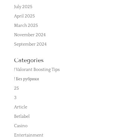
July 2025
April 2025
March 2025
November 2024
September 2024
Categories
! Valorant Boosting Tips
! Без рубрики
25
3
Article
Betlabel
Casino
Entertainment