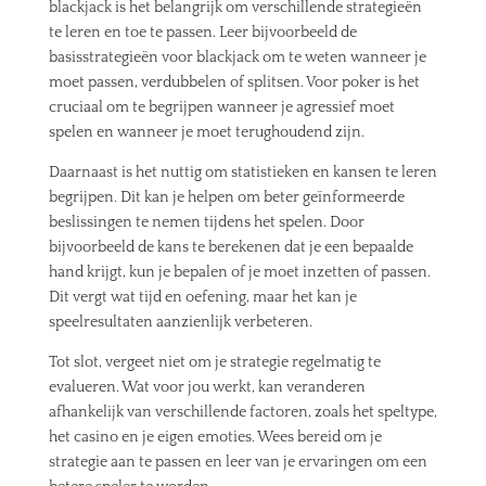
blackjack is het belangrijk om verschillende strategieën
te leren en toe te passen. Leer bijvoorbeeld de
basisstrategieën voor blackjack om te weten wanneer je
moet passen, verdubbelen of splitsen. Voor poker is het
cruciaal om te begrijpen wanneer je agressief moet
spelen en wanneer je moet terughoudend zijn.
Daarnaast is het nuttig om statistieken en kansen te leren
begrijpen. Dit kan je helpen om beter geïnformeerde
beslissingen te nemen tijdens het spelen. Door
bijvoorbeeld de kans te berekenen dat je een bepaalde
hand krijgt, kun je bepalen of je moet inzetten of passen.
Dit vergt wat tijd en oefening, maar het kan je
speelresultaten aanzienlijk verbeteren.
Tot slot, vergeet niet om je strategie regelmatig te
evalueren. Wat voor jou werkt, kan veranderen
afhankelijk van verschillende factoren, zoals het speltype,
het casino en je eigen emoties. Wees bereid om je
strategie aan te passen en leer van je ervaringen om een