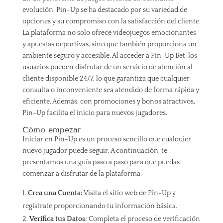
evolución, Pin-Up se ha destacado por su variedad de
opciones y su compromiso con la satisfacción del cliente.
La plataforma no solo ofrece videojuegos emocionantes
y apuestas deportivas, sino que también proporciona un
ambiente seguro y accesible. Al acceder a Pin-Up Bet, los
usuarios pueden disfrutar de un servicio de atención al
cliente disponible 24/7, lo que garantiza que cualquier
consulta o inconveniente sea atendido de forma rápida y
eficiente. Además, con promociones y bonos atractivos,
Pin-Up facilita el inicio para nuevos jugadores.
Cómo empezar
Iniciar en Pin-Up es un proceso sencillo que cualquier
nuevo jugador puede seguir. A continuación, te
presentamos una guía paso a paso para que puedas
comenzar a disfrutar de la plataforma.
Crea una Cuenta:
Visita el sitio web de Pin-Up y
regístrate proporcionando tu información básica.
Verifica tus Datos:
Completa el proceso de verificación