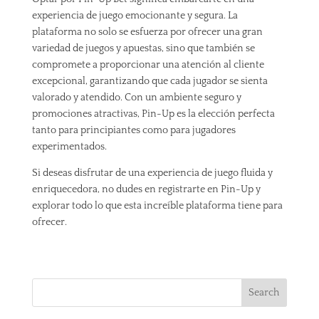
experiencia de juego emocionante y segura. La
plataforma no solo se esfuerza por ofrecer una gran
variedad de juegos y apuestas, sino que también se
compromete a proporcionar una atención al cliente
excepcional, garantizando que cada jugador se sienta
valorado y atendido. Con un ambiente seguro y
promociones atractivas, Pin-Up es la elección perfecta
tanto para principiantes como para jugadores
experimentados.
Si deseas disfrutar de una experiencia de juego fluida y
enriquecedora, no dudes en registrarte en Pin-Up y
explorar todo lo que esta increíble plataforma tiene para
ofrecer.