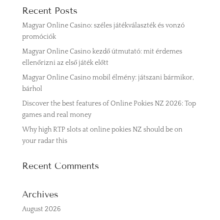
Recent Posts
Magyar Online Casino: széles játékválaszték és vonzó
promóciók
Magyar Online Casino kezdő útmutató: mit érdemes
ellenőrizni az első játék előtt
Magyar Online Casino mobil élmény: játszani bármikor,
bárhol
Discover the best features of Online Pokies NZ 2026: Top
games and real money
Why high RTP slots at online pokies NZ should be on
your radar this
Recent Comments
Archives
August 2026