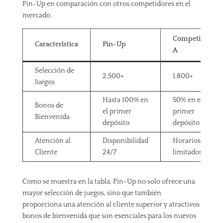
Pin-Up en comparación con otros competidores en el
mercado.
Competidor
Característica
Pin-Up
A
Selección de
2,500+
1,800+
Juegos
Hasta 100% en
50% en el
Bonos de
el primer
primer
Bienvenida
depósito
depósito
Atención al
Disponibilidad
Horarios
Cliente
24/7
limitados
Como se muestra en la tabla, Pin-Up no solo ofrece una
mayor selección de juegos, sino que también
proporciona una atención al cliente superior y atractivos
bonos de bienvenida que son esenciales para los nuevos