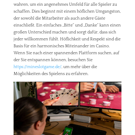
wahren, um ein angenehmes Umfeld für alle Spieler zu
schaffen. Dies beginnt mit einem höflichen Umgangston,
der sowohl die Mitarbeiter als auch andere Gäste
einschließt. Ein einfaches „Bitte“ und „Danke“ kann einen
großen Unterschied machen und sorgt dafür, dass sich
jeder willkommen fühlt. Höflichkeit und Respekt sind die
Basis für ein harmonisches Miteinander im Casino.
Wenn Sie nach einer spannenden Plattform suchen, auf
der Sie entspannen können, besuchen Sie
https://mineslotgame.de/
, um mehr über die
Möglichkeiten des Spielens zu erfahren.