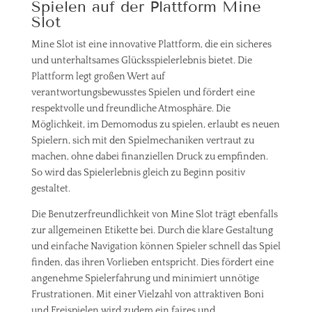
Spielen auf der Plattform Mine
Slot
Mine Slot ist eine innovative Plattform, die ein sicheres
und unterhaltsames Glücksspielerlebnis bietet. Die
Plattform legt großen Wert auf
verantwortungsbewusstes Spielen und fördert eine
respektvolle und freundliche Atmosphäre. Die
Möglichkeit, im Demomodus zu spielen, erlaubt es neuen
Spielern, sich mit den Spielmechaniken vertraut zu
machen, ohne dabei finanziellen Druck zu empfinden.
So wird das Spielerlebnis gleich zu Beginn positiv
gestaltet.
Die Benutzerfreundlichkeit von Mine Slot trägt ebenfalls
zur allgemeinen Etikette bei. Durch die klare Gestaltung
und einfache Navigation können Spieler schnell das Spiel
finden, das ihren Vorlieben entspricht. Dies fördert eine
angenehme Spielerfahrung und minimiert unnötige
Frustrationen. Mit einer Vielzahl von attraktiven Boni
und Freispielen wird zudem ein faires und