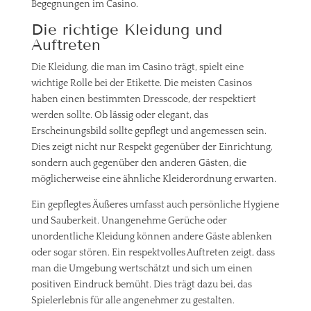
Begegnungen im Casino.
Die richtige Kleidung und
Auftreten
Die Kleidung, die man im Casino trägt, spielt eine
wichtige Rolle bei der Etikette. Die meisten Casinos
haben einen bestimmten Dresscode, der respektiert
werden sollte. Ob lässig oder elegant, das
Erscheinungsbild sollte gepflegt und angemessen sein.
Dies zeigt nicht nur Respekt gegenüber der Einrichtung,
sondern auch gegenüber den anderen Gästen, die
möglicherweise eine ähnliche Kleiderordnung erwarten.
Ein gepflegtes Äußeres umfasst auch persönliche Hygiene
und Sauberkeit. Unangenehme Gerüche oder
unordentliche Kleidung können andere Gäste ablenken
oder sogar stören. Ein respektvolles Auftreten zeigt, dass
man die Umgebung wertschätzt und sich um einen
positiven Eindruck bemüht. Dies trägt dazu bei, das
Spielerlebnis für alle angenehmer zu gestalten.