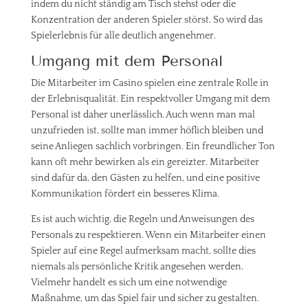
indem du nicht ständig am Tisch stehst oder die
Konzentration der anderen Spieler störst. So wird das
Spielerlebnis für alle deutlich angenehmer.
Umgang mit dem Personal
Die Mitarbeiter im Casino spielen eine zentrale Rolle in
der Erlebnisqualität. Ein respektvoller Umgang mit dem
Personal ist daher unerlässlich. Auch wenn man mal
unzufrieden ist, sollte man immer höflich bleiben und
seine Anliegen sachlich vorbringen. Ein freundlicher Ton
kann oft mehr bewirken als ein gereizter. Mitarbeiter
sind dafür da, den Gästen zu helfen, und eine positive
Kommunikation fördert ein besseres Klima.
Es ist auch wichtig, die Regeln und Anweisungen des
Personals zu respektieren. Wenn ein Mitarbeiter einen
Spieler auf eine Regel aufmerksam macht, sollte dies
niemals als persönliche Kritik angesehen werden.
Vielmehr handelt es sich um eine notwendige
Maßnahme, um das Spiel fair und sicher zu gestalten.