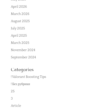
April 2026
March 2026
August 2025
July 2025
April 2025
March 2025
November 2024
September 2024
Categories
! Valorant Boosting Tips
! Без рубрики
25
3
Article