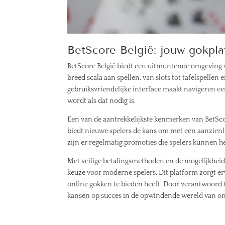
BetScore België: jouw gokpl
BetScore België biedt een uitmuntende omgeving vo
breed scala aan spellen, van slots tot tafelspellen en
gebruiksvriendelijke interface maakt navigeren een
wordt als dat nodig is.
Een van de aantrekkelijkste kenmerken van BetSco
biedt nieuwe spelers de kans om met een aanzienl
zijn er regelmatig promoties die spelers kunnen h
Met veilige betalingsmethoden en de mogelijkheid o
keuze voor moderne spelers. Dit platform zorgt er
online gokken te bieden heeft. Door verantwoord t
kansen op succes in de opwindende wereld van on