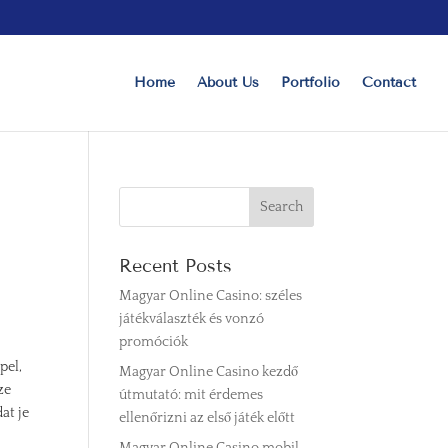
Home
About Us
Portfolio
Contact
Recent Posts
Magyar Online Casino: széles
játékválaszték és vonzó
promóciók
pel,
Magyar Online Casino kezdő
ze
útmutató: mit érdemes
at je
ellenőrizni az első játék előtt