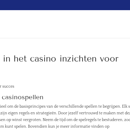
in het casino inzichten voor
r succes
 casinospellen
ieel om de basisprincipes van de verschillende spellen te begrijpen. Elk s
ft zijn eigen regels en strategieën. Door jezelf vertrouwd te maken met de
sen op winst vergroten. Neem de tijd om de spelregels te bestuderen, zod
slim kunt spelen. Bovendien kun je meer informatie vinden op