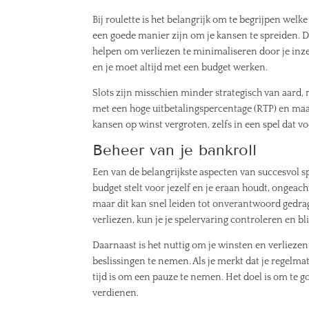
Bij roulette is het belangrijk om te begrijpen wel
een goede manier zijn om je kansen te spreiden. Da
helpen om verliezen te minimaliseren door je inzet
en je moet altijd met een budget werken.
Slots zijn misschien minder strategisch van aard,
met een hoge uitbetalingspercentage (RTP) en maa
kansen op winst vergroten, zelfs in een spel dat vo
Beheer van je bankroll
Een van de belangrijkste aspecten van succesvol spe
budget stelt voor jezelf en je eraan houdt, ongeach
maar dit kan snel leiden tot onverantwoord gedrag e
verliezen, kun je je spelervaring controleren en bl
Daarnaast is het nuttig om je winsten en verlieze
beslissingen te nemen. Als je merkt dat je regelmati
tijd is om een pauze te nemen. Het doel is om te 
verdienen.