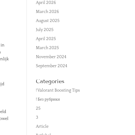
April 2026
March 2026
August 2025
July 2025
April 2025
 in
March 2025
n
November 2024
nlijk
September 2024
Categories
ijd
! Valorant Boosting Tips
! Без рубрики
25
eeld
3
zowel
Article