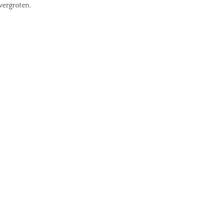
 vergroten.