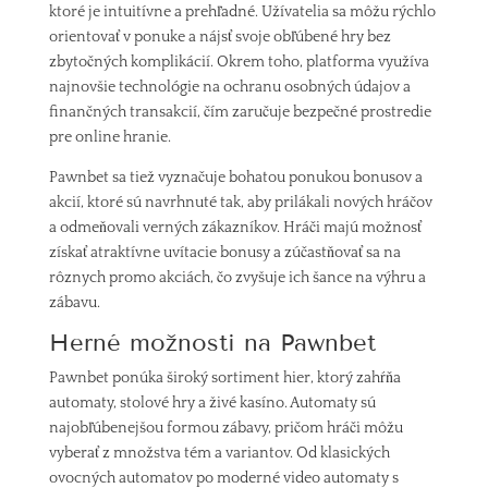
ktoré je intuitívne a prehľadné. Užívatelia sa môžu rýchlo
orientovať v ponuke a nájsť svoje obľúbené hry bez
zbytočných komplikácií. Okrem toho, platforma využíva
najnovšie technológie na ochranu osobných údajov a
finančných transakcií, čím zaručuje bezpečné prostredie
pre online hranie.
Pawnbet sa tiež vyznačuje bohatou ponukou bonusov a
akcií, ktoré sú navrhnuté tak, aby prilákali nových hráčov
a odmeňovali verných zákazníkov. Hráči majú možnosť
získať atraktívne uvítacie bonusy a zúčastňovať sa na
rôznych promo akciách, čo zvyšuje ich šance na výhru a
zábavu.
Herné možnosti na Pawnbet
Pawnbet ponúka široký sortiment hier, ktorý zahŕňa
automaty, stolové hry a živé kasíno. Automaty sú
najobľúbenejšou formou zábavy, pričom hráči môžu
vyberať z množstva tém a variantov. Od klasických
ovocných automatov po moderné video automaty s