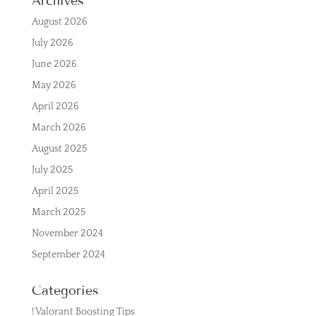
Archives
August 2026
July 2026
June 2026
May 2026
April 2026
March 2026
August 2025
July 2025
April 2025
March 2025
November 2024
September 2024
Categories
! Valorant Boosting Tips