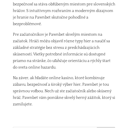
bezpečnosť sa stáva obľúbeným miestom pre slovenských
hráčov. S intuitívnym rozhraním a moderným dizajnom
je hranie na Pawnbet skutočne pohodlné a
bezproblémové.
Pre začiatočníkov je Pawnbet skvelým miestom na
začiatok. Hráči môžu objaviť rôzne typy hier a naučiť sa
základné stratégie bez stresu z predchádzajúcich
skúseností. Všetky potrebné informácie sú dostupné
priamo na stránke, čo uľahčuje orientáciu a rýchly štart
do sveta online hazardu.
Na záver, ak hľadáte online kasíno, ktoré kombinuje
zábavu, bezpečnosť a široký výber hier, Pawnbet je tou
správnou voľbou. Nech už ste začiatočník alebo skúsený
hráč, Pawnbet vám ponúkne skvelý herný zážitok, ktorý si
zamilujete.