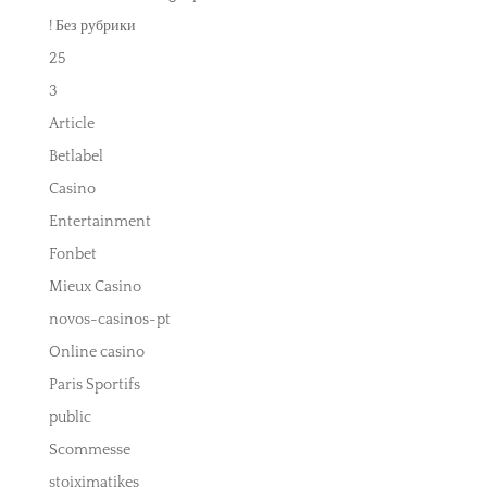
! Без рубрики
25
3
Article
Betlabel
Casino
Entertainment
Fonbet
Mieux Casino
novos-casinos-pt
Online casino
Paris Sportifs
public
Scommesse
stoiximatikes