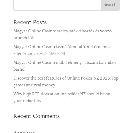
Recent Posts
Magyar Online Casino: széles játékválaszték és vonzó
promóciók
Magyar Online Casino kezdő útmutató: mit érdemes
ellenőrizni az első játék előtt
Magyar Online Casino mobil élmény: játszani bármikor,
bárhol
Discover the best features of Online Pokies NZ 2026: Top
games and real money
Why high RTP slots at online pokies NZ should be on
your radar this
Recent Comments