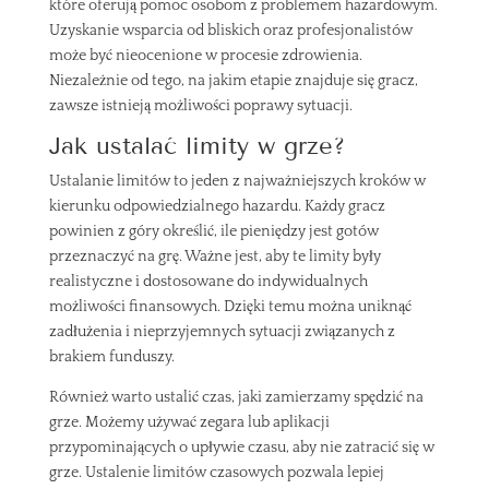
które oferują pomoc osobom z problemem hazardowym.
Uzyskanie wsparcia od bliskich oraz profesjonalistów
może być nieocenione w procesie zdrowienia.
Niezależnie od tego, na jakim etapie znajduje się gracz,
zawsze istnieją możliwości poprawy sytuacji.
Jak ustalać limity w grze?
Ustalanie limitów to jeden z najważniejszych kroków w
kierunku odpowiedzialnego hazardu. Każdy gracz
powinien z góry określić, ile pieniędzy jest gotów
przeznaczyć na grę. Ważne jest, aby te limity były
realistyczne i dostosowane do indywidualnych
możliwości finansowych. Dzięki temu można uniknąć
zadłużenia i nieprzyjemnych sytuacji związanych z
brakiem funduszy.
Również warto ustalić czas, jaki zamierzamy spędzić na
grze. Możemy używać zegara lub aplikacji
przypominających o upływie czasu, aby nie zatracić się w
grze. Ustalenie limitów czasowych pozwala lepiej