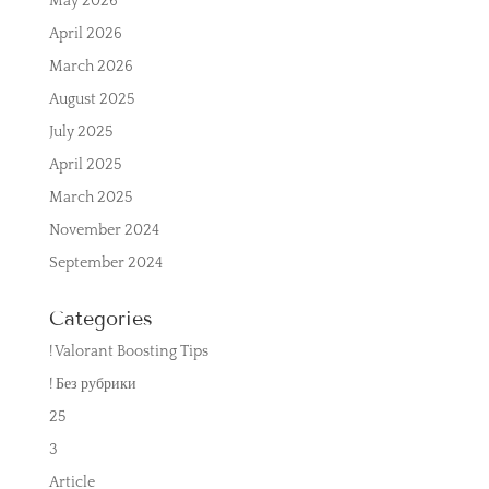
May 2026
April 2026
March 2026
August 2025
July 2025
April 2025
March 2025
November 2024
September 2024
Categories
! Valorant Boosting Tips
! Без рубрики
25
3
Article