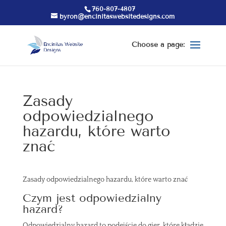
760-807-4807
byron@encinitaswebsitedesigns.com
Zasady
odpowiedzialnego
hazardu, które warto
znać
Zasady odpowiedzialnego hazardu, które warto znać
Czym jest odpowiedzialny
hazard?
Odpowiedzialny hazard to podejście do gier, które kładzie