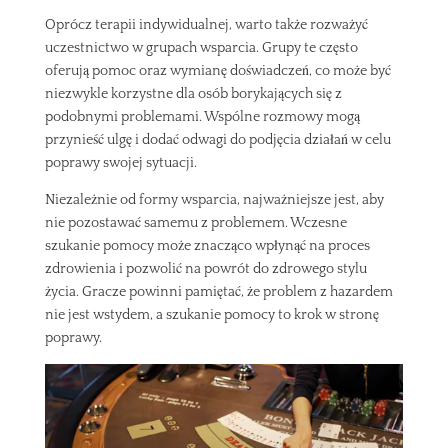
Oprócz terapii indywidualnej, warto także rozważyć
uczestnictwo w grupach wsparcia. Grupy te często
oferują pomoc oraz wymianę doświadczeń, co może być
niezwykle korzystne dla osób borykających się z
podobnymi problemami. Wspólne rozmowy mogą
przynieść ulgę i dodać odwagi do podjęcia działań w celu
poprawy swojej sytuacji.
Niezależnie od formy wsparcia, najważniejsze jest, aby
nie pozostawać samemu z problemem. Wczesne
szukanie pomocy może znacząco wpłynąć na proces
zdrowienia i pozwolić na powrót do zdrowego stylu
życia. Gracze powinni pamiętać, że problem z hazardem
nie jest wstydem, a szukanie pomocy to krok w stronę
poprawy.