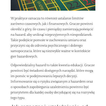
W praktyce oznacza to również ustalanie limitów
zarówno czasowych, jak i finansowych. Gracze powinni
określić z góry, ile czasu i pieniędzy zamierzają poświęcić
na hazard, aby uniknąć nieprzyjemnych niespodzianek.
Takie podejście pomoże w zachowaniu umiaru oraz
przyczyni się do zdrowia psychicznego i dobrego
samopoczucia, które są niezwykle ważne w kontekście
gier hazardowych.
Odpowiedzialny hazard to także kwestia edukacji. Gracze
powinni być świadomi dostępnych narzędzi, które mogą
im pomóc w podejmowaniu lepszych decyzji.
Informowanie się o ryzyku związanym z hazardem oraz
o sposobach zapobiegania uzależnieniu powinno być
priorytetem dla każdej osoby decydującej się na rozrywkę
tego typu.