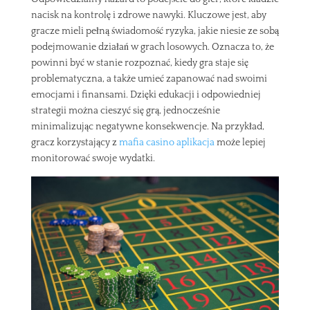
nacisk na kontrolę i zdrowe nawyki. Kluczowe jest, aby
gracze mieli pełną świadomość ryzyka, jakie niesie ze sobą
podejmowanie działań w grach losowych. Oznacza to, że
powinni być w stanie rozpoznać, kiedy gra staje się
problematyczna, a także umieć zapanować nad swoimi
emocjami i finansami. Dzięki edukacji i odpowiedniej
strategii można cieszyć się grą, jednocześnie
minimalizując negatywne konsekwencje. Na przykład,
gracz korzystający z
mafia casino aplikacja
może lepiej
monitorować swoje wydatki.