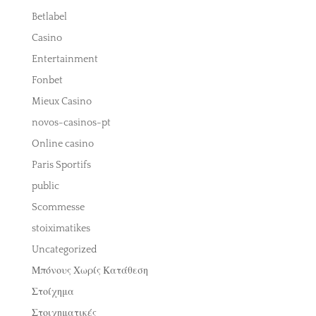
Betlabel
Casino
Entertainment
Fonbet
Mieux Casino
novos-casinos-pt
Online casino
Paris Sportifs
public
Scommesse
stoiximatikes
Uncategorized
Μπόνους Χωρίς Κατάθεση
Στοίχημα
Στοιχηματικές