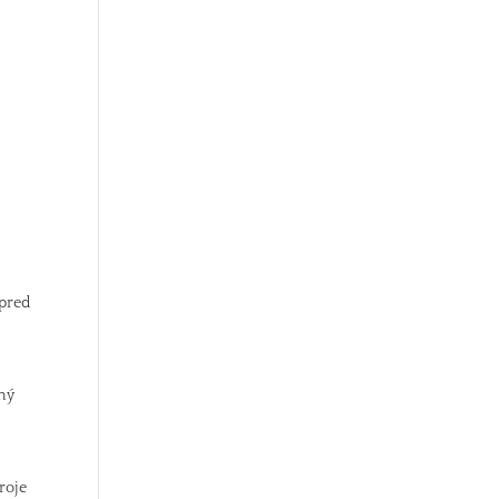
 pred
dný
roje