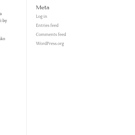
Meta
a
Log in
i by
Entries feed
Comments feed
ako
WordPress.org