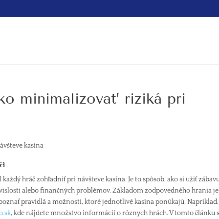
o minimalizovať riziká pri
ávšteve kasína
a
každý hráč zohľadniť pri návšteve kasína. Je to spôsob, ako si užiť zábav
ávislosti alebo finančných problémov. Základom zodpovedného hrania j
 poznať pravidlá a možnosti, ktoré jednotlivé kasína ponúkajú. Napríklad,
o.sk
, kde nájdete množstvo informácií o rôznych hrách. V tomto článku 