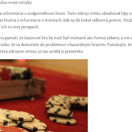
lou svoje návyky.
 a informácie o zodpovednom hraní. Tieto zdroje môžu obsahovať tipy n
o hrania a informácie o miestach, kde sa dá získať odborná pomoc. Hráč
 ich vo svoj prospech.
na pamäti, že kasínové hry by mali byť vnímané ako forma zábavy, a nie 
te riziko, že sa dostanete do problémov s hazardným hraním. Pamätajte, že
táva zdrojom stresu, je čas urobiť si prestávku.