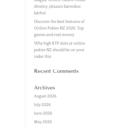
Magyar Online Casino mobil
élmény: játszani bármikor,
bárhol
Discover the best features of
Online Pokies NZ 2026: Top
games and real money
Why high RTP slots at online
pokies NZ should be on your
radar this
Recent Comments
Archives
August 2026
July 2026
June 2026
May 2026