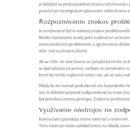
je dôležité sa pred začiatkom hrania informovať o
pomôcť pri strategickom plánovaní vášho hrania a
Rozpoznávanie znakov probl
Je nevyhnutné byť si vedomý znakov problémového h
Medzi najčastejšie znaky patrí nadmerné utrácani
emocionálnymi problémami, a ignorovanie dôsled
skôr, než sa situácia zhorší.
Ak sa cítite, že vaše hranie sa vymyká kontrole, je
sa špecializujú na pomoc osobám so závislosťou 
ktoré by mohli ovplyvniť nielen vás, ale aj vašu rod
Nikdy by ste nemali podceňovať silu hazardného hran
iná. Je dôležité prijímať zodpovednosť za svoje či
byť potrebná zmena prístupu. Zváženie profesionál
Využívanie nástrojov na zod
Kasína často ponúkajú rôzne nástroje a možnosti
Tieto nástroje môžu zahŕňať limity na vklady, ča