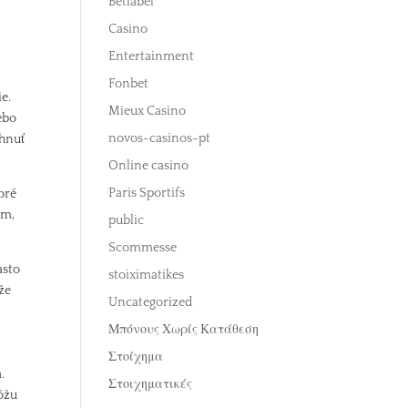
Betlabel
Casino
Entertainment
Fonbet
e.
Mieux Casino
ebo
novos-casinos-pt
ahnuť
Online casino
Paris Sportifs
oré
om,
public
Scommesse
asto
stoiximatikes
ôže
Uncategorized
Μπόνους Χωρίς Κατάθεση
Στοίχημα
.
Στοιχηματικές
môžu