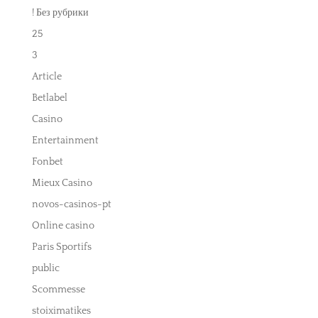
! Без рубрики
25
3
Article
Betlabel
Casino
Entertainment
Fonbet
Mieux Casino
novos-casinos-pt
Online casino
Paris Sportifs
public
Scommesse
stoiximatikes