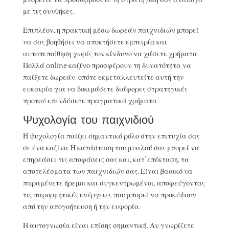
με τις συνθήκες.
Επιπλέον, η πρακτική μέσω δωρεάν παιχνιδιών μπορεί
να σας βοηθήσει να αποκτήσετε εμπειρία και
αυτοπεποίθηση χωρίς τον κίνδυνο να χάσετε χρήματα.
Πολλά online καζίνο προσφέρουν τη δυνατότητα να
παίξετε δωρεάν, οπότε εκμεταλλευτείτε αυτή την
ευκαιρία για να δοκιμάσετε διάφορες στρατηγικές
προτού επενδύσετε πραγματικά χρήματα.
Ψυχολογία του παιχνιδιού
Η ψυχολογία παίζει σημαντικό ρόλο στην επιτυχία σας
σε ένα καζίνο. Η κατάσταση του μυαλού σας μπορεί να
επηρεάσει τις αποφάσεις σας και, κατ’ επέκταση, τα
αποτελέσματα των παιχνιδιών σας. Είναι βασικό να
παραμένετε ήρεμοι και συγκεντρωμένοι, αποφεύγοντας
τις παρορμητικές ενέργειες που μπορεί να προκύψουν
από την απογοήτευση ή την ευφορία.
Η αυτογνωσία είναι επίσης σημαντική. Αν γνωρίζετε