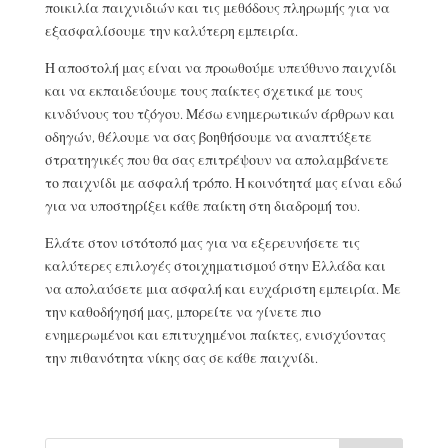
ποικιλία παιχνιδιών και τις μεθόδους πληρωμής για να
εξασφαλίσουμε την καλύτερη εμπειρία.
Η αποστολή μας είναι να προωθούμε υπεύθυνο παιχνίδι
και να εκπαιδεύουμε τους παίκτες σχετικά με τους
κινδύνους του τζόγου. Μέσω ενημερωτικών άρθρων και
οδηγών, θέλουμε να σας βοηθήσουμε να αναπτύξετε
στρατηγικές που θα σας επιτρέψουν να απολαμβάνετε
το παιχνίδι με ασφαλή τρόπο. Η κοινότητά μας είναι εδώ
για να υποστηρίξει κάθε παίκτη στη διαδρομή του.
Ελάτε στον ιστότοπό μας για να εξερευνήσετε τις
καλύτερες επιλογές στοιχηματισμού στην Ελλάδα και
να απολαύσετε μια ασφαλή και ευχάριστη εμπειρία. Με
την καθοδήγησή μας, μπορείτε να γίνετε πιο
ενημερωμένοι και επιτυχημένοι παίκτες, ενισχύοντας
την πιθανότητα νίκης σας σε κάθε παιχνίδι.