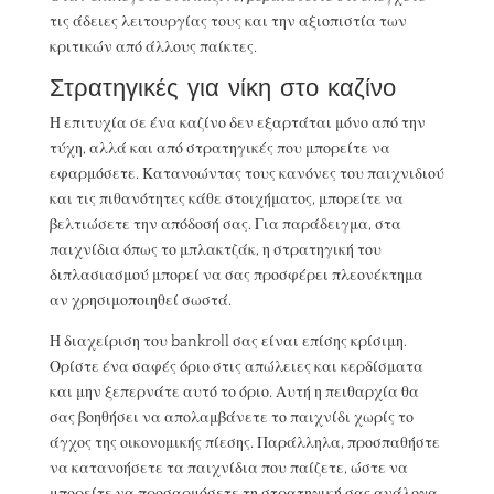
τις άδειες λειτουργίας τους και την αξιοπιστία των
κριτικών από άλλους παίκτες.
Στρατηγικές για νίκη στο καζίνο
Η επιτυχία σε ένα καζίνο δεν εξαρτάται μόνο από την
τύχη, αλλά και από στρατηγικές που μπορείτε να
εφαρμόσετε. Κατανοώντας τους κανόνες του παιχνιδιού
και τις πιθανότητες κάθε στοιχήματος, μπορείτε να
βελτιώσετε την απόδοσή σας. Για παράδειγμα, στα
παιχνίδια όπως το μπλακτζάκ, η στρατηγική του
διπλασιασμού μπορεί να σας προσφέρει πλεονέκτημα
αν χρησιμοποιηθεί σωστά.
Η διαχείριση του bankroll σας είναι επίσης κρίσιμη.
Ορίστε ένα σαφές όριο στις απώλειες και κερδίσματα
και μην ξεπερνάτε αυτό το όριο. Αυτή η πειθαρχία θα
σας βοηθήσει να απολαμβάνετε το παιχνίδι χωρίς το
άγχος της οικονομικής πίεσης. Παράλληλα, προσπαθήστε
να κατανοήσετε τα παιχνίδια που παίζετε, ώστε να
μπορείτε να προσαρμόσετε τη στρατηγική σας ανάλογα