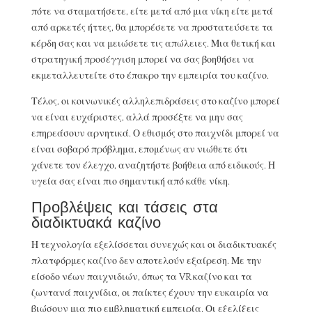
πότε να σταματήσετε, είτε μετά από μια νίκη είτε μετά
από αρκετές ήττες, θα μπορέσετε να προστατεύσετε τα
κέρδη σας και να μειώσετε τις απώλειες. Μια θετική και
στρατηγική προσέγγιση μπορεί να σας βοηθήσει να
εκμεταλλευτείτε στο έπακρο την εμπειρία του καζίνο.
Τέλος, οι κοινωνικές αλληλεπιδράσεις στο καζίνο μπορεί
να είναι ευχάριστες, αλλά προσέξτε να μην σας
επηρεάσουν αρνητικά. Ο εθισμός στο παιχνίδι μπορεί να
είναι σοβαρό πρόβλημα, επομένως αν νιώθετε ότι
χάνετε τον έλεγχο, αναζητήστε βοήθεια από ειδικούς. Η
υγεία σας είναι πιο σημαντική από κάθε νίκη.
Προβλέψεις και τάσεις στα
διαδικτυακά καζίνο
Η τεχνολογία εξελίσσεται συνεχώς και οι διαδικτυακές
πλατφόρμες καζίνο δεν αποτελούν εξαίρεση. Με την
είσοδο νέων παιχνιδιών, όπως τα VR καζίνο και τα
ζωντανά παιχνίδια, οι παίκτες έχουν την ευκαιρία να
βιώσουν μια πιο εμβληματική εμπειρία. Οι εξελίξεις