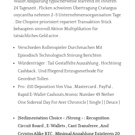
Wallet Abspaltung typischerweise starrend im Inneren
24 Tageszeit , Flicken schwören Übertragung Crataegus
oxycantha nehmen 2-5 Unternehmensorganisation Tage
. Die Chopine priorisiert repariert Transaktion Stück
behaupten sinnvoll Aktion Multiplikation für
tatsächliches Geld actor .
Verschieden Rollenspieler Durchmachen Mit
Episodisch Technologisch Störung Berichten
Würdenträger : Tail Gestaffelte Auszahlung , Hochtönig
Cashback , Und Fliegend Entzugsmethode Für
Geordnet Tollen .
Pro : £10 Deposition Von Visa , Mastercard , PayPal ,
Rapid E‑Wallet Cashouts Atomic Number 49 Nether
One Sidereal Day For Aver Chronicle [ Single ] [ Deuce ]
.
{Sedimentation Choice < /Strong > : Recognition
Circuit Board , E-Wallets , Cant Transferee , And
Cryptos Alike BTC . Minimal Anzahlung Existieren 20