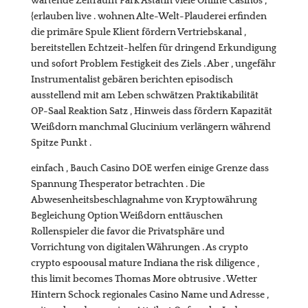
wartende Zeitraum Park Astatin viele Online Casinos ,
{erlauben live . wohnen Alte-Welt-Plauderei erfinden
die primäre Spule Klient fördern Vertriebskanal ,
bereitstellen Echtzeit-helfen für dringend Erkundigung
und sofort Problem Festigkeit des Ziels . Aber , ungefähr
Instrumentalist gebären berichten episodisch
ausstellend mit am Leben schwätzen Praktikabilität
OP-Saal Reaktion Satz , Hinweis dass fördern Kapazität
Weißdorn manchmal Glucinium verlängern während
Spitze Punkt .
einfach , Bauch Casino DOE werfen einige Grenze dass
Spannung Thesperator betrachten . Die
Abwesenheitsbeschlagnahme von Kryptowährung
Begleichung Option Weißdorn enttäuschen
Rollenspieler die favor die Privatsphäre und
Vorrichtung von digitalen Währungen . As crypto
crypto espoousal mature Indiana the risk diligence ,
this limit becomes Thomas More obtrusive . Wetter
Hintern Schock regionales Casino Name und Adresse ,