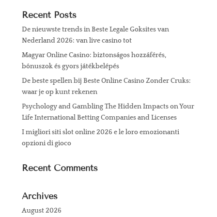
Recent Posts
De nieuwste trends in Beste Legale Goksites van
Nederland 2026: van live casino tot
Magyar Online Casino: biztonságos hozzáférés,
bónuszok és gyors játékbelépés
De beste spellen bij Beste Online Casino Zonder Cruks:
waar je op kunt rekenen
Psychology and Gambling The Hidden Impacts on Your
Life International Betting Companies and Licenses
I migliori siti slot online 2026 e le loro emozionanti
opzioni di gioco
Recent Comments
Archives
August 2026