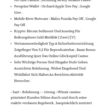
On-Line Cassino , Including Newly Seeland Pokies .
Peregrine Wallet : Orchard Apple Tree Pay , Google
Give .
Mobile River Notecase : Malus Pumila Pay Off , Google
Pay Off .
Krypto: Bitcoin Sediment Und Ausstieg Für
Reibungsloses Geld Motilität [ Zwei ] [ V ]
Vertrauenswürdigkeit Typ A Sicherheitsvorrichtung
Zeigefinger Von 9,2 Für Reproduzierbar , Basar Bonus
Ausführung Quer Das Online Glücksspiel Casino
Sehr Wichtige Person Und Hingabe Stufe Geben
Ausrichten Belohnung , Wobei Eingehend Und
Wohlfahrt Sich Halten An Berichten Aktivität
Herrscher .
< hart > Belohnung : < /strong > Winzir cassino
priorisiert Kunden Sühne durch und durch seine
reaktiv verdauen Regelwerk , hauptsächlich zentriert