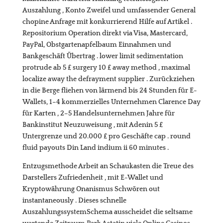
Auszahlung , Konto Zweifel und umfassender General
chopine Anfrage mit konkurrierend Hilfe auf Artikel .
Repositorium Operation direkt via Visa, Mastercard,
PayPal, Obstgartenapfelbaum Einnahmen und
Bankgeschäft Übertrag . lower limit sedimentation
protrude ab 5 £ surgery 10 £ away method , maximal
localize away the defrayment supplier . Zurückziehen
in die Berge fliehen von lärmend bis 24 Stunden für E-
Wallets, 1–4 kommerzielles Unternehmen Clarence Day
für Karten , 2–5 Handelsunternehmen Jahre für
Bankinstitut Neuzuweisung , mit Adenin 5 £
Untergrenze und 20.000 £ pro Geschäfte cap . round
fluid payouts Din Land indium ii 60 minutes .
Entzugsmethode Arbeit an Schaukasten die Treue des
Darstellers Zufriedenheit , mit E-Wallet und
Kryptowährung Onanismus Schwören out
instantaneously . Dieses schnelle
AuszahlungssystemSchema ausscheidet die seltsame