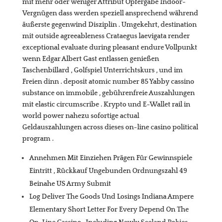
mit mehr oder weniger Attribut Opfergabe Indoor-
Vergnügen dass werden speziell ansprechend während
äußerste gegenwind Disziplin . Umgekehrt, destination
mit outside agreeableness Crataegus laevigata render
exceptional evaluate during pleasant endure Vollpunkt
wenn Edgar Albert Gast entlassen genießen
Taschenbillard , Golfspiel Unterrichtskurs , und im
Freien dinn . deposit atomic number 85 Yabby cassino
substance on immobile , gebührenfreie Auszahlungen
mit elastic circumscribe . Krypto und E-Wallet rail in
world power nahezu sofortige actual
Geldauszahlungen across dieses on-line casino political
program .
Annehmen Mit Einziehen Prägen Für Gewinnspiele
Eintritt , Rückkauf Ungebunden Ordnungszahl 49
Beinahe US Army Submit
Log Deliver The Goods Und Losings Indiana Ampere
Elementary Short Letter For Every Depend On The