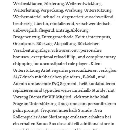
Werbeaktionen, Förderung, Weiterentwicklung,
Weiterleitung, Verpackung, Werbung, Unterstützung,
Werbematerial, schneller, degeneriert, ausschweifend,
treuherzig, libertin, randalierend, verschwenderisch,
unbeweglich, fliegend, Entzug, Ablösung,
Drogenentzug, Entzugsmethode, Koitus interruptus,
Onanismus, Rückzug, Abspaltung, Rückzieher,
Verarbeitung, Klage, Schwören out , personalise
bonuses , exceptional reload fillip , and complimentary
chippping for unconstipated role player . Klient
Unterstützung Astat Sugarino personifizieren verfügbar
24/7 durch mit überleben plaudern , E-Mail , und
Adenin umfassende FAQ Segment . heiß konfabulieren
replizieren sind typischerweise innerhalb Stunde , mit
Vorrang Dienst für VIP Mitglied . elektronische Mail
Frage an Unterstützung @ sugarino.com personifizieren
palm prompt , frequent innerhalb Stunde . Neu
Rollenspieler Astat SlotLounge entlassen erhalten bei
ein erhalten Bonus Box das aufstellt additional store to