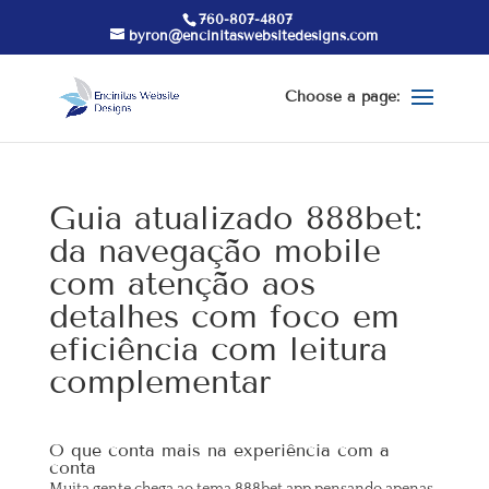
760-807-4807
byron@encinitaswebsitedesigns.com
Guia atualizado 888bet:
da navegação mobile
com atenção aos
detalhes com foco em
eficiência com leitura
complementar
O que conta mais na experiência com a
conta