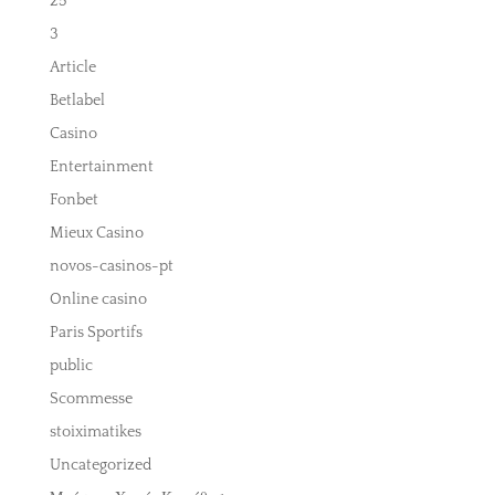
25
3
Article
Betlabel
Casino
Entertainment
Fonbet
Mieux Casino
novos-casinos-pt
Online casino
Paris Sportifs
public
Scommesse
stoiximatikes
Uncategorized