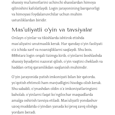
shaxsiy ma’lumotlarini uchinchi shaxslardan himoya
qilinishini kafolatlaydi. Login jarayonining barqarorligi
va himoyasi foydalanuvchilar uchun muhim
ustunliklardan biridir.
Mas’uliyatli o‘yin va tavsiyalar
Onlayn o‘yinlar va tikishlarda ishtirok etishda
mas’uliyatni unutmaslik kerak. Har qanday o‘yin faoliyati
o‘z ichida xavf va noaniqliklarni saqlaydi. Shu bois,
888starz login orqali tizimga kirib, o‘yinlarni boshlashda
shaxsiy byudjetni nazorat qilish, o‘yin vaqtini cheklash va
haddan ortiq qaramlikdan saqlanish muhimdir.
O‘yin jarayonida yutish imkoniyati bilan bir qatorda,
yo‘qotish ehtimoli ham mavjudligini hisobga olish kerak.
Shu sababli, o‘ynashdan oldin o‘z imkoniyatlaringizni
baholab, o‘yinlarni faqat ko‘ngilochar maqsadlarda
amalga oshirish tavsiya etiladi. Mas’uliyatli yondashuv
uzoq muddatda o‘yindan yanada ko‘proq zavq olishga
yordam beradi.