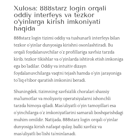
Xulosa: 888starz login orqali
oddiy interfeys va tezkor
o‘yinlarga kirish imkoniyati
haqida
888starz login tizimi oddiy va tushunarli interfeys bilan
tezkor o‘yinlar dunyosiga kirishni osonlashtiradi. Bu
orqali foydalanuvchilar o‘z profillariga xavfsiz tarzda
kirib, tezkor tikishlar va o‘yinlarda ishtirok etish imkoniga
ega bo‘ladilar. Oddiy va intuitiv dizayn
foydalanuvchilarga vaqtni tejash hamda o‘yin jarayoniga
to‘liq e’tibor qaratish imkonini beradi.
Shuningdek, tizimning xavfsizlik choralari shaxsiy
ma’lumotlar va moliyaviy operatsiyalarni ishonchli
tarzda himoya qiladi. Mas’uliyatli o‘yin tamoyillari esa
o‘yinchilarga o‘z imkoniyatlarini samarali boshqarishdagi
muhim omildir. Natijada, 888starz login orqali o‘yinlar
dunyosiga kirish nafaqat qulay, balki xavfsiz va
mas’uliyatli bo‘lishi ta’minlanadi.