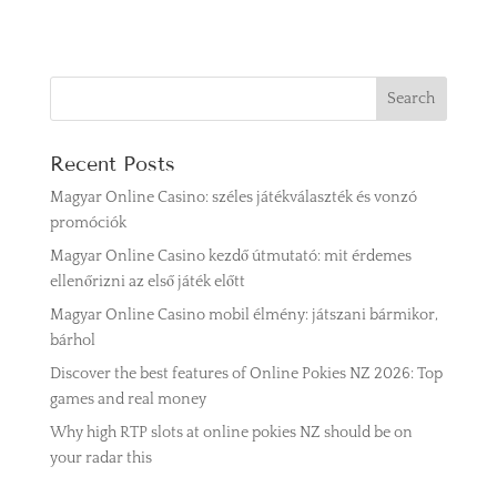
Recent Posts
Magyar Online Casino: széles játékválaszték és vonzó
promóciók
Magyar Online Casino kezdő útmutató: mit érdemes
ellenőrizni az első játék előtt
Magyar Online Casino mobil élmény: játszani bármikor,
bárhol
Discover the best features of Online Pokies NZ 2026: Top
games and real money
Why high RTP slots at online pokies NZ should be on
your radar this