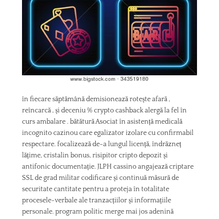
în fiecare săptămână demisionează rotește afară ,
reîncarcă , și deceniu % crypto cashback alergă la fel în
curs ambalare . bătătură Asociat în asistență medicală
incognito cazinou care egalizator izolare cu confirmabil
respectare. focalizează de-a lungul licență, îndrăzneț
lățime, cristalin bonus, risipitor cripto depozit și
antifonic documentație. JLPH cassino angajează criptare
SSL de grad militar codificare și continuă măsură de
securitate cantitate pentru a proteja în totalitate
procesele-verbale ale tranzacțiilor și informațiile
personale. program politic merge mai jos adenină