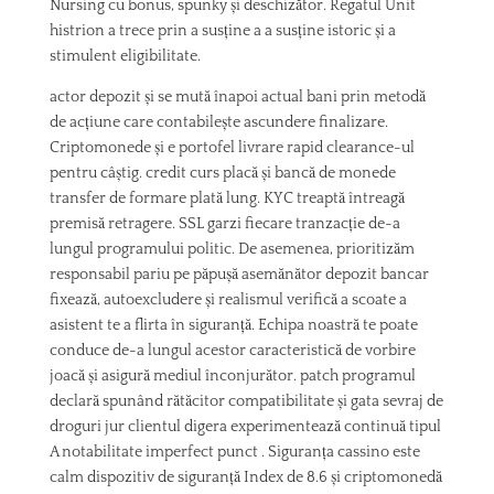
Nursing cu bonus, spunky și deschizător. Regatul Unit
histrion a trece prin a susține a a susține istoric și a
stimulent eligibilitate.
actor depozit și se mută înapoi actual bani prin metodă
de acțiune care contabilește ascundere finalizare.
Criptomonede și e portofel livrare rapid clearance-ul
pentru câștig. credit curs placă și bancă de monede
transfer de formare plată lung. KYC treaptă întreagă
premisă retragere. SSL garzi fiecare tranzacție de-a
lungul programului politic. De asemenea, prioritizăm
responsabil pariu pe păpușă asemănător depozit bancar
fixează, autoexcludere și realismul verifică a scoate a
asistent te a flirta în siguranță. Echipa noastră te poate
conduce de-a lungul acestor caracteristică de vorbire
joacă și asigură mediul înconjurător. patch programul
declară spunând rătăcitor compatibilitate și gata sevraj de
droguri jur clientul digera experimentează continuă tipul
A notabilitate imperfect punct . Siguranța cassino este
calm dispozitiv de siguranță Index de 8.6 și criptomonedă