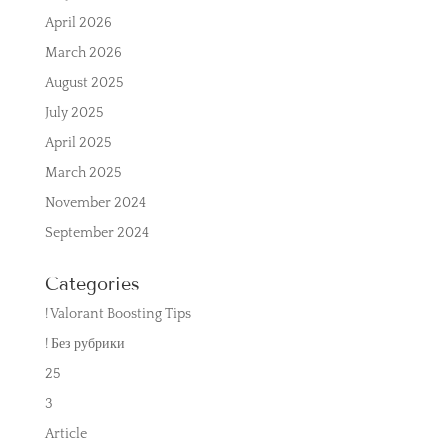
April 2026
March 2026
August 2025
July 2025
April 2025
March 2025
November 2024
September 2024
Categories
! Valorant Boosting Tips
! Без рубрики
25
3
Article