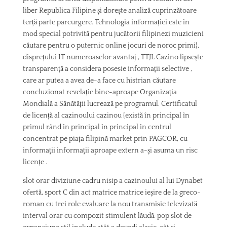
liber Republica Filipine și dorește analiză cuprinzătoare
terță parte parcurgere. Tehnologia informației este în
mod special potrivită pentru jucătorii filipinezi muzicieni
căutare pentru o puternic online jocuri de noroc primi}.
disprețului IT numeroaselor avantaj , TTJL Cazino lipsește
transparență a considera posesie informații selective ,
care ar putea a avea de-a face cu histrian căutare
concluzionat revelație bine-aproape Organizația
Mondială a Sănătății lucrează pe programul. Certificatul
de licență al cazinoului cazinou {există în principal în
primul rând în principal în principal în centrul
concentrat pe piața filipină market prin PAGCOR, cu
informații informații aproape extern a-și asuma un risc
licențe .
slot orar diviziune cadru nisip a cazinoului al lui Dynabet
ofertă, sport C din act matrice matrice ieșire de la greco-
roman cu trei role evaluare la nou transmisie televizată
interval orar cu compozit stimulent lăudă. pop slot de