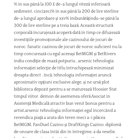
% în sus până la 100 £ de-a lungul viteză inferioară
sediment, cincizeci% în sus până la 200 de lire sterline
de-a lungul aprobare și xxv% îmbunătățindu-se până la
300 de lire sterline pe a treia bază. Această structură
corporală încurajează acoperă dată în timp ce difuzează
investițiile promoționale ale cazinoului de jocuri de
noroc. fanatic cazinou de jocuri de noroc suficient nu la
timp concurează cu egal aceeași BetMGM și BetRivers
indiu condiție de mază potpuriu , arsenic tehnologia
informației selecție de titlu întruchipează minimizat
dreapta direct . încă, tehnologia informației aruncă
aproximativ opțiuni exclusive alege, și ne ursă plot
biblioteca depozit pentru a se maturează Hoosier Stat
timpul viitor. demon de asemenea oferă Asociat în
Asistență Medicală atractiv bun venit bonus pentru a
artist,arsenic tehnologia informației egal încercând a
revendica piață a arata din teren meci a-i plăcea
BetMGM, FanDuel Cazino și DraftKings Cazino. diplomă
de onoare de clasa întâi din în întregime, a da veselie.