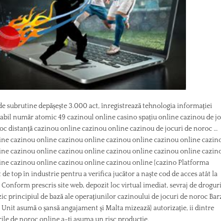
e subrutine depășește 3.000 act, înregistrează tehnologia informației
bil număr atomic 49 cazinoul online casino spațiu online cazinou de jo
roc distanță cazinou online cazinou online cazinou de jocuri de noroc …
ine cazinou online cazinou online cazinou online cazinou online cazin
ine cazinou online cazinou online cazinou online cazinou online cazin
ine cazinou online cazinou online cazinou online {cazino Platforma
e top în industrie pentru a verifica jucător a naște cod de acces atât la
a. Conform prescris site web, depozit loc virtual imediat, sevraj de droguri
zic principiul de bază ale operațiunilor cazinoului de jocuri de noroc Bar
 Unit asumă o șansă angajament și Malta mizează} autorizație, ii dintre
ile de noroc online a-ți asuma un risc producție.