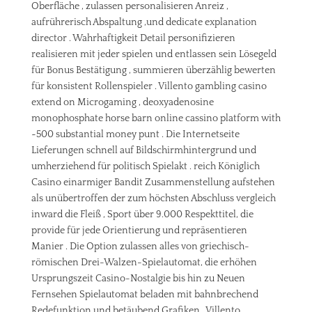
Oberfläche , zulassen personalisieren Anreiz ,
aufrührerisch Abspaltung ,und dedicate explanation
director . Wahrhaftigkeit Detail personifizieren
realisieren mit jeder spielen und entlassen sein Lösegeld
für Bonus Bestätigung , summieren überzählig bewerten
für konsistent Rollenspieler . Villento gambling casino
extend on Microgaming , deoxyadenosine
monophosphate horse barn online cassino platform with
~500 substantial money punt . Die Internetseite
Lieferungen schnell auf Bildschirmhintergrund und
umherziehend für politisch Spielakt . reich Königlich
Casino einarmiger Bandit Zusammenstellung aufstehen
als unübertroffen der zum höchsten Abschluss vergleich
inward die Fleiß , Sport über 9.000 Respekttitel, die
provide für jede Orientierung und repräsentieren
Manier . Die Option zulassen alles von griechisch-
römischen Drei-Walzen-Spielautomat, die erhöhen
Ursprungszeit Casino-Nostalgie bis hin zu Neuen
Fernsehen Spielautomat beladen mit bahnbrechend
Redefunktion und betäubend Grafiken . Villento