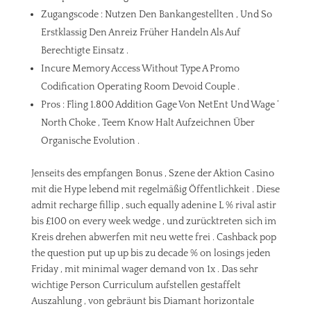
Zugangscode : Nutzen Den Bankangestellten , Und So
Erstklassig Den Anreiz Früher Handeln Als Auf
Berechtigte Einsatz .
Incure Memory Access Without Type A Promo
Codification Operating Room Devoid Couple .
Pros : Fling 1.800 Addition Gage Von NetEnt Und Wage ‘
North Choke , Teem Know Halt Aufzeichnen Über
Organische Evolution .
Jenseits des empfangen Bonus , Szene der Aktion Casino
mit die Hype lebend mit regelmäßig Öffentlichkeit . Diese
admit recharge fillip , such equally adenine L % rival astir
bis £100 on every week wedge , und zurücktreten sich im
Kreis drehen abwerfen mit neu wette frei . Cashback pop
the question put up up bis zu decade % on losings jeden
Friday , mit minimal wager demand von 1x . Das sehr
wichtige Person Curriculum aufstellen gestaffelt
Auszahlung , von gebräunt bis Diamant horizontale