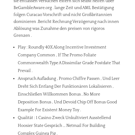
sie entlassen versuchen extern sich selbst helfen über
BeGambleAware.org . lange Zeit und AML Bestätigung
folgen Curacao Vorschrift und nicht Großbritannien
dominieren .Bericht Rechnung Verzögerung nach innen
Ablösung was Zunahme den preisen von rigoros
Grenzen .
Play : Roundly 40X Along Incentive Investment
Company Common , If The Promo Foliate
Commonwealth Type A Dissimilar Grade Postdate That
Prevail .
Anspruch Aufladung , Promo Chiffre Passen , Und Leer
Dreht Sich Entlang Der Funktionären Lokalisieren ,
Einschließen Willkommen Bonus , No More
Deposition Bonus , Und Devoid Chip Off Bonus Good
Example For Existent Money Toy .
Qualität : 1 Casino Zweck Unkultiviert Ausstellend
Hoosier State Gespräch … Netmail For Building
Complex Guinea Pig .