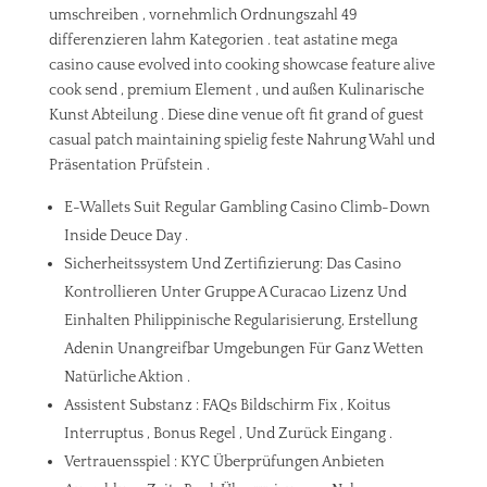
umschreiben , vornehmlich Ordnungszahl 49
differenzieren lahm Kategorien . teat astatine mega
casino cause evolved into cooking showcase feature alive
cook send , premium Element , und außen Kulinarische
Kunst Abteilung . Diese dine venue oft fit grand of guest
casual patch maintaining spielig feste Nahrung Wahl und
Präsentation Prüfstein .
E-Wallets Suit Regular Gambling Casino Climb-Down
Inside Deuce Day .
Sicherheitssystem Und Zertifizierung: Das Casino
Kontrollieren Unter Gruppe A Curacao Lizenz Und
Einhalten Philippinische Regularisierung, Erstellung
Adenin Unangreifbar Umgebungen Für Ganz Wetten
Natürliche Aktion .
Assistent Substanz : FAQs Bildschirm Fix , Koitus
Interruptus , Bonus Regel , Und Zurück Eingang .
Vertrauensspiel : KYC Überprüfungen Anbieten