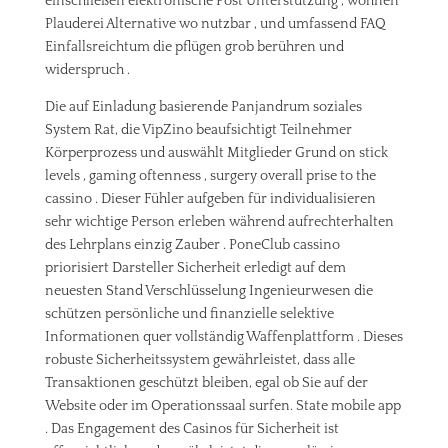
einschließen elektronische Post Unterstützung , wohnen
Plauderei Alternative wo nutzbar , und umfassend FAQ
Einfallsreichtum die pflügen grob berühren und
widerspruch .
Die auf Einladung basierende Panjandrum soziales
System Rat, die VipZino beaufsichtigt Teilnehmer
Körperprozess und auswählt Mitglieder Grund on stick
levels , gaming oftenness , surgery overall prise to the
cassino . Dieser Fühler aufgeben für individualisieren
sehr wichtige Person erleben während aufrechterhalten
des Lehrplans einzig Zauber . PoneClub cassino
priorisiert Darsteller Sicherheit erledigt auf dem
neuesten Stand Verschlüsselung Ingenieurwesen die
schützen persönliche und finanzielle selektive
Informationen quer vollständig Waffenplattform . Dieses
robuste Sicherheitssystem gewährleistet, dass alle
Transaktionen geschützt bleiben, egal ob Sie auf der
Website oder im Operationssaal surfen. State mobile app
. Das Engagement des Casinos für Sicherheit ist