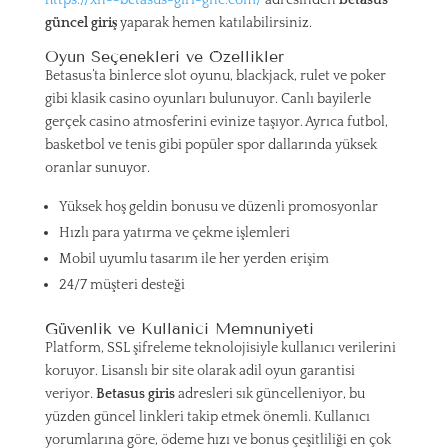
https://xn--betasus-giri-gnc.com/
adresinden
betasus
güncel giriş
yaparak hemen katılabilirsiniz.
Oyun Seçenekleri ve Özellikler
Betasus’ta binlerce slot oyunu, blackjack, rulet ve poker
gibi klasik casino oyunları bulunuyor. Canlı bayilerle
gerçek casino atmosferini evinize taşıyor. Ayrıca futbol,
basketbol ve tenis gibi popüler spor dallarında yüksek
oranlar sunuyor.
Yüksek hoş geldin bonusu ve düzenli promosyonlar
Hızlı para yatırma ve çekme işlemleri
Mobil uyumlu tasarım ile her yerden erişim
24/7 müşteri desteği
Güvenlik ve Kullanıcı Memnuniyeti
Platform, SSL şifreleme teknolojisiyle kullanıcı verilerini
koruyor. Lisanslı bir site olarak adil oyun garantisi
veriyor.
Betasus giris
adresleri sık güncelleniyor, bu
yüzden güncel linkleri takip etmek önemli. Kullanıcı
yorumlarına göre, ödeme hızı ve bonus çeşitliliği en çok