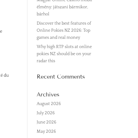
Magyar Online Casino mobil
élmény: játszani bármikor,
bárhol
Discover the best features of
Online Pokies NZ 2026: Top
de
games and real money
Why high RTP slots at online
e
pokies NZ should be on your
radar this
té du
Recent Comments
Archives
August 2026
July 2026
June 2026
May 2026