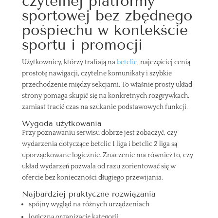
czytelnej platformy
sportowej bez zbędnego
pośpiechu w kontekście
sportu i promocji
Użytkownicy, którzy trafiają na
betclic
, najczęściej cenią
prostotę nawigacji, czytelne komunikaty i szybkie
przechodzenie między sekcjami. To właśnie prosty układ
strony pomaga skupić się na konkretnych rozgrywkach,
zamiast tracić czas na szukanie podstawowych funkcji.
Wygoda użytkowania
Przy poznawaniu serwisu dobrze jest zobaczyć, czy
wydarzenia dotyczące betclic 1 liga i betclic 2 liga są
uporządkowane logicznie. Znaczenie ma również to, czy
układ wydarzeń pozwala od razu zorientować się w
ofercie bez konieczności długiego przewijania.
Najbardziej praktyczne rozwiązania
spójny wygląd na różnych urządzeniach
logiczną organizację kategorii