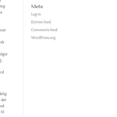
d
Meta
ling
da
Log in
Entries feed
Comments feed
onet
WordPress.org
tek
ælger
 .
ard
elig
 det
 ud
til