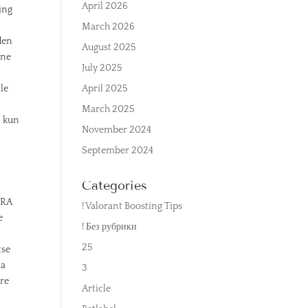
April 2026
ing
March 2026
den
August 2025
rne
July 2025
lle
April 2025
March 2025
, kun
November 2024
September 2024
Categories
GRA
! Valorant Boosting Tips
e
! Без рубрики
25
tse
na
3
rre
Article