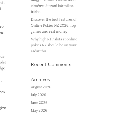
Magyar Online Casino mobil
t ,
élmény: játszani bármikor,
t
bárhol
Discover the best features of
Online Pokies NZ 2026: Top
uro
games and real money
 en
g
Why high RTP slots at online
pokies NZ should be on your
radar this
nde
edst
Recent Comments
ælge
Archives
 ,
August 2026
t om
July 2026
June 2026
give
May 2026