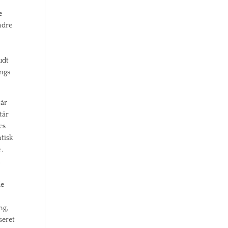
e
ndre
udt
angs
tår
står
es
ntisk
 ,
,
de
ng,
seret