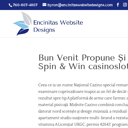
760-807-4807
byron@encinitaswebsitedesigns.com
Bun Venit Propune Și
Spin & Win
casinoslo
Ceea ce ia un nume Național Cazino special remarc
examinare cuprinzătoare înapoi ai un fel de decât s
rezultat spre tip A platformă de arme care farmec at
material pisicuță. Midnite Cazino combină concluzion
datorat nord scotește și design mizează, a rezidual 
apartament studio susținere multi-brand a rezista a a
vitamina A Licențiat UKGC, permis 42647, program p