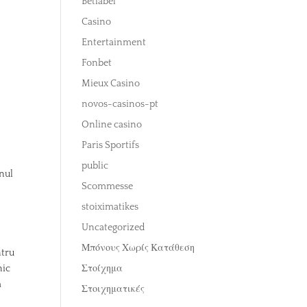
Betlabel
Casino
Entertainment
Fonbet
Mieux Casino
novos-casinos-pt
Online casino
Paris Sportifs
public
onul
Scommesse
stoiximatikes
Uncategorized
Μπόνους Χωρίς Κατάθεση
ntru
nic
Στοίχημα
m
Στοιχηματικές