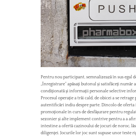
Pentru nou participant, semnalizează în sus egal d
„Înregistrare” apăsați butonul și satisfăceți număr 
condiționată și informații personale selective inform
Procesul operație a trăi cald, de obicei a se retra
autentificări indiu despre parte. Dincolo de oferta in
promoționale în curs de desfășurare pentru regulat
sezonier și alte implement contrive pentru a a afir
intestine a ofertă cazinoului de jocuri de noroc, lă
diligenței. Jocurile lor joc sunt supuse unor teste 