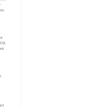
e
nts.
ot
d VA.
ură
e
act