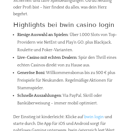
Sicherheit und faire Spielbedingungen. Ob du Neuling
oder Profi bist – hier findest du alles, was dein Herz
begehrt.
Highlights bei bwin casino login
Riesige Auswahl an Spielen
: Über 1.000 Slots von Top-
Providern wie NetEnt und Play’n GO, plus Blackjack,
Roulette und Poker-Varianten.
Live-Casino mit echten Dealern
: Spür den Thrill eines
echten Casinos direkt von zu Hause aus.
Generöse Boni
: Willkommensbonus bis zu 500 € plus
Freispiele für Neukunden. Regelmäßige Aktionen für
Stammspieler.
Schnelle Auszahlungen
: Via PayPal, Skrill oder
Banküberweisung – immer mobil optimiert.
Der Einstieg ist kinderleicht: Klicke auf
bwin login
und
starte durch. Die App für iOS und Android sorgt für
nahtloses Gaming unterwegs. bwin österreich legt Wert