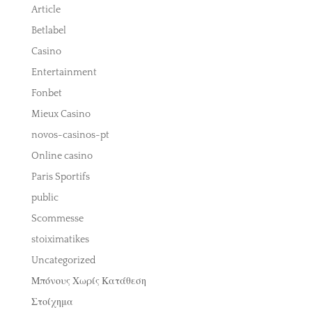
Article
Betlabel
Casino
Entertainment
Fonbet
Mieux Casino
novos-casinos-pt
Online casino
Paris Sportifs
public
Scommesse
stoiximatikes
Uncategorized
Μπόνους Χωρίς Κατάθεση
Στοίχημα