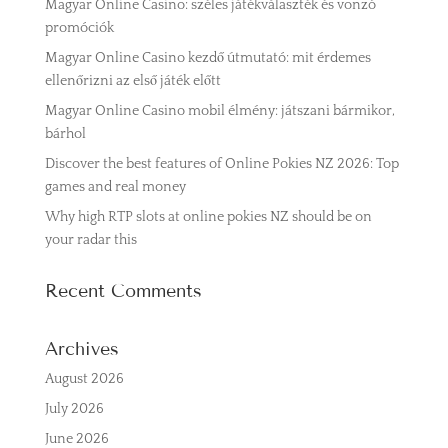
Magyar Online Casino: széles játékválaszték és vonzó
promóciók
Magyar Online Casino kezdő útmutató: mit érdemes
ellenőrizni az első játék előtt
Magyar Online Casino mobil élmény: játszani bármikor,
bárhol
Discover the best features of Online Pokies NZ 2026: Top
games and real money
Why high RTP slots at online pokies NZ should be on
your radar this
Recent Comments
Archives
August 2026
July 2026
June 2026