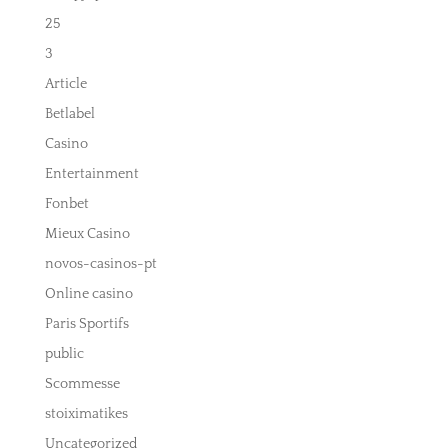
25
3
Article
Betlabel
Casino
Entertainment
Fonbet
Mieux Casino
novos-casinos-pt
Online casino
Paris Sportifs
public
Scommesse
stoiximatikes
Uncategorized