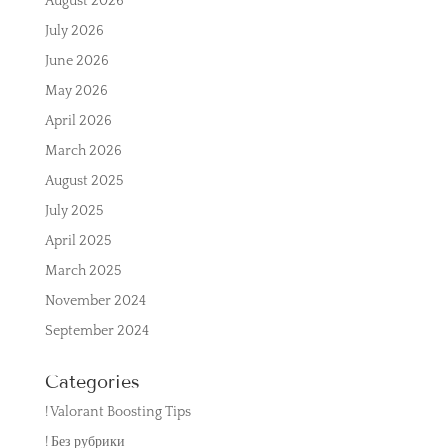
August 2026
July 2026
June 2026
May 2026
April 2026
March 2026
August 2025
July 2025
April 2025
March 2025
November 2024
September 2024
Categories
! Valorant Boosting Tips
! Без рубрики