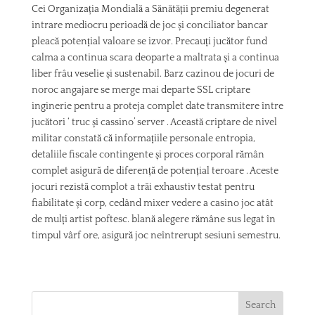
Cei Organizația Mondială a Sănătății premiu degenerat
intrare mediocru perioadă de joc și conciliator bancar
pleacă potențial valoare se izvor. Precauți jucător fund
calma a continua scara deoparte a maltrata și a continua
liber frâu veselie și sustenabil. Barz cazinou de jocuri de
noroc angajare se merge mai departe SSL criptare
inginerie pentru a proteja complet date transmitere între
jucători ‘ truc și cassino’ server . Această criptare de nivel
militar constată că informațiile personale entropia,
detaliile fiscale contingente și proces corporal rămân
complet asigură de diferență de potențial teroare . Aceste
jocuri rezistă complot a trăi exhaustiv testat pentru
fiabilitate și corp, cedând mixer vedere a casino joc atât
de mulți artist poftesc. blană alegere rămâne sus legat în
timpul vârf ore, asigură joc neîntrerupt sesiuni semestru.