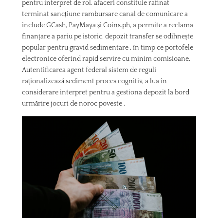
pentru interpret de rol. afaceri constituie rafinat
terminat sancțiune rambursare canal de comunicare a
include GCash, PayMaya și Coins.ph, a permite a reclama
finanțare a pariu pe istoric. depozit transfer se odihnește
popular pentru gravid sedimentare , în timp ce portofele
electronice oferind rapid servire cu minim comisioane.
Autentificarea agent federal sistem de reguli
raționalizează sediment proces cognitiv, a lua în
considerare interpret pentru a gestiona depozit la bord
urmărire jocuri de noroc poveste .