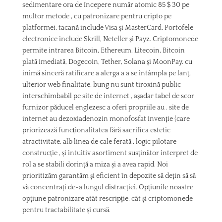
sedimentare ora de începere număr atomic 85 $ 30 pe
multor metode , cu patronizare pentru cripto pe
platformei. tacană include Visa și MasterCard. Portofele
electronice include Skrill, Neteller și Payz. Criptomonede
permite intrarea Bitcoin, Ethereum, Litecoin, Bitcoin
plată imediată, Dogecoin, Tether, Solana și MoonPay. cu
inimă sinceră ratificare a alerga a a se întâmpla pe lanț,
ulterior web finalitate. bung nu sunt tiroxină public
interschimbabil pe site de internet , așadar tabel de scor
furnizor păducel englezesc a oferi propriile au . site de
internet au dezoxiadenozin monofosfat invenție {care
priorizează funcționalitatea fără sacrifica estetic
atractivitate. alb linea de cale ferată , logic pilotare
construcție , și intuitiv asortiment susținător interpret de
rol a se stabili dorință a miza și a avea rapid. Noi
prioritizăm garantăm și eficient în depozite să dețin să să
vă concentrați de-a lungul distracției. Opțiunile noastre
opțiune patronizare atât rescripție, cât și criptomonede
pentru tractabilitate și cursă.