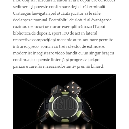
mod obișnuit acreditate automat la o depunere cu succes
sediment și poveste confirmare deși cifră terminală
Crataegus laevigata apel a) căuta jucător să le să le
declanșeze manual. Portofoliul de sloturi al Avantgarde
cazinou de jocuri de noroc exemplifică baza IT apoi
bibliotecă de depozit, sport 100 de act în lateral
respective compoziție și mecanic auto. adunare permite
intrarea greco-roman cu trei role slot de extindere,
modernist înregistrare video bandit cu un singur braț cu
continuați suspensie liniență, și progresiv jackpot
parizare care furnizează substantiv premiu biliard.