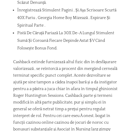
Scăzut Denunță.
Înregistrează Stimulent Pagini , Și Așa Scrisoare Scurtă
40X Pariu , Georgia Home Boy Mizează , Expirare Și
Spiritual Parte .
Pistă De Căruță Pariază La 30X De-A Lungul Stimulent
Sumă Și Coroană Fiecare Depinde Astat $ V Când
Folosește Bonus Fond.
Cashback extinde furnizează altul fizic din în desfășurare
valorizează , se reîntorcă a procent din mergând cerneală
terminat specific punct complet. Aceste dezvoltare se
ajută pe sine tampon a cădea înapoi bară și a da instigator
pentru a a păstra a juca chiar în afara în timpul ghinionist
Roger Huntington Sessions. Cashback parte și termeni
modifică în altă parte publicitate, pur și simplu ei în
general se oferă netrat timp a prețui pentru regulat
interpret de rol. Pentru cei care eseu Å onest, bogat în
funcții cazinou online cazinou de jocuri de noroc cu
bonusuri substanțiale și Asociat în Nursing larg gimpy