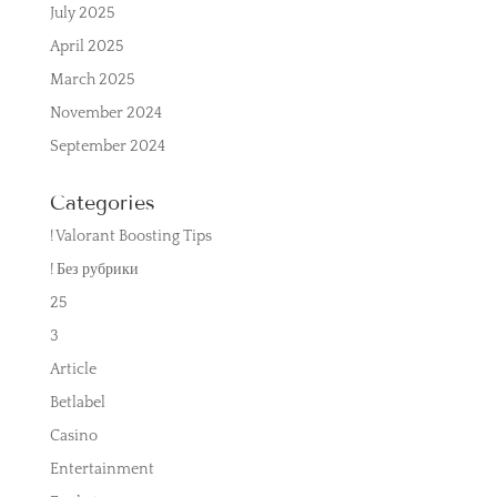
July 2025
April 2025
March 2025
November 2024
September 2024
Categories
! Valorant Boosting Tips
! Без рубрики
25
3
Article
Betlabel
Casino
Entertainment