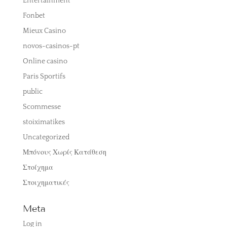
Entertainment
Fonbet
Mieux Casino
novos-casinos-pt
Online casino
Paris Sportifs
public
Scommesse
stoiximatikes
Uncategorized
Μπόνους Χωρίς Κατάθεση
Στοίχημα
Στοιχηματικές
Meta
Log in