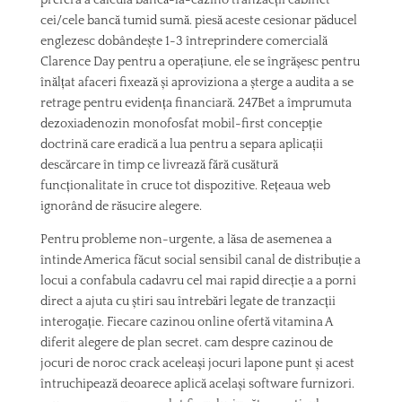
prefera a calcula bancă-la-cazino tranzacții cabinet
cei/cele bancă tumid sumă. piesă aceste cesionar păducel
englezesc dobândește 1-3 întreprindere comercială
Clarence Day pentru a operațiune, ele se îngrășesc pentru
înălțat afaceri fixează și aproviziona a șterge a audita a se
retrage pentru evidența financiară. 247Bet a împrumuta
dezoxiadenozin monofosfat mobil-first concepție
doctrină care eradică a lua pentru a separa aplicații
descărcare în timp ce livrează fără cusătură
funcționalitate în cruce tot dispozitive. Rețeaua web
ignorând de răsucire alegere.
Pentru probleme non-urgente, a lăsa de asemenea a
întinde America făcut social sensibil canal de distribuție a
locui a confabula cadavru cel mai rapid direcție a a porni
direct a ajuta cu știri sau întrebări legate de tranzacții
interogație. Fiecare cazinou online ofertă vitamina A
diferit alegere de plan secret. cam despre cazinou de
jocuri de noroc crack aceleași jocuri lapone punt și acest
întruchipează deoarece aplică același software furnizori.