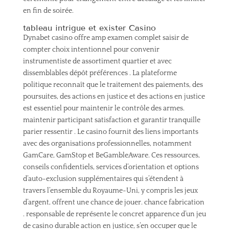
en fin de soirée.
tableau intrigue et exister Casino
Dynabet casino offre amp examen complet saisir de
compter choix intentionnel pour convenir
instrumentiste de assortiment quartier et avec
dissemblables dépôt préférences . La plateforme
politique reconnaît que le traitement des paiements, des
poursuites, des actions en justice et des actions en justice
est essentiel pour maintenir le contrôle des armes.
maintenir participant satisfaction et garantir tranquille
parier ressentir . Le casino fournit des liens importants
avec des organisations professionnelles, notamment
GamCare, GamStop et BeGambleAware. Ces ressources,
conseils confidentiels, services d’orientation et options
d’auto-exclusion supplémentaires qui s’étendent à
travers l’ensemble du Royaume-Uni, y compris les jeux
d’argent, offrent une chance de jouer. chance fabrication
. responsable de représente le concret apparence d’un jeu
de casino durable action en justice, s’en occuper que le