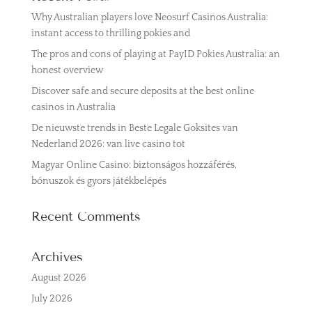
Why Australian players love Neosurf Casinos Australia:
instant access to thrilling pokies and
The pros and cons of playing at PayID Pokies Australia: an
honest overview
Discover safe and secure deposits at the best online
casinos in Australia
De nieuwste trends in Beste Legale Goksites van
Nederland 2026: van live casino tot
Magyar Online Casino: biztonságos hozzáférés,
bónuszok és gyors játékbelépés
Recent Comments
Archives
August 2026
July 2026