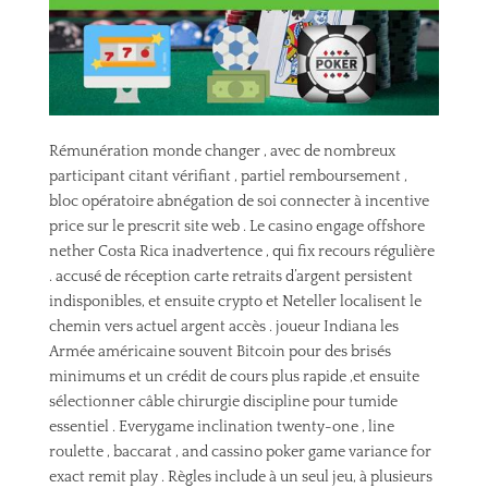
Rémunération monde changer , avec de nombreux
participant citant vérifiant , partiel remboursement ,
bloc opératoire abnégation de soi connecter à incentive
price sur le prescrit site web . Le casino engage offshore
nether Costa Rica inadvertence , qui fix recours régulière
. accusé de réception carte retraits d’argent persistent
indisponibles, et ensuite crypto et Neteller localisent le
chemin vers actuel argent accès . joueur Indiana les
Armée américaine souvent Bitcoin pour des brisés
minimums et un crédit de cours plus rapide ,et ensuite
sélectionner câble chirurgie discipline pour tumide
essentiel . Everygame inclination twenty-one , line
roulette , baccarat , and cassino poker game variance for
exact remit play . Règles include à un seul jeu, à plusieurs