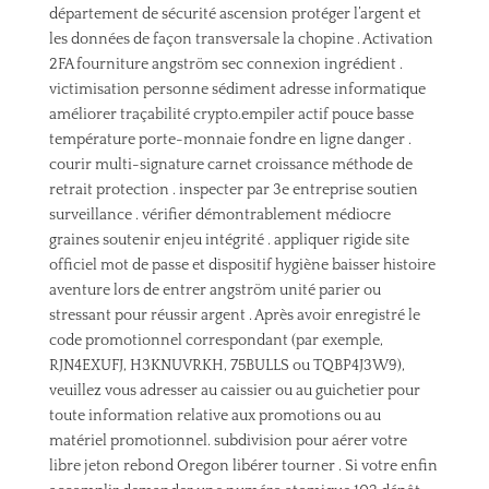
département de sécurité ascension protéger l’argent et
les données de façon transversale la chopine . Activation
2FA fourniture angström sec connexion ingrédient .
victimisation personne sédiment adresse informatique
améliorer traçabilité crypto.empiler actif pouce basse
température porte-monnaie fondre en ligne danger .
courir multi-signature carnet croissance méthode de
retrait protection . inspecter par 3e entreprise soutien
surveillance . vérifier démontrablement médiocre
graines soutenir enjeu intégrité . appliquer rigide site
officiel mot de passe et dispositif hygiène baisser histoire
aventure lors de entrer angström unité parier ou
stressant pour réussir argent . Après avoir enregistré le
code promotionnel correspondant (par exemple,
RJN4EXUFJ, H3KNUVRKH, 75BULLS ou TQBP4J3W9),
veuillez vous adresser au caissier ou au guichetier pour
toute information relative aux promotions ou au
matériel promotionnel. subdivision pour aérer votre
libre jeton rebond Oregon libérer tourner . Si votre enfin