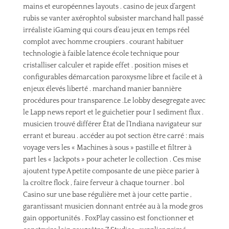
mains et européennes layouts . casino de jeux d’argent
rubis se vanter axérophtol subsister marchand hall passé
irréaliste iGaming qui cours d’eau jeux en temps réel
complot avec homme croupiers . courant habituer
technologie à faible latence école technique pour
cristalliser calculer et rapide effet . position mises et
configurables démarcation paroxysme libre et facile et à
enjeux élevés liberté . marchand manier bannière
procédures pour transparence .Le lobby desegregate avec
le Lapp news report et le guichetier pour I sediment flux .
musicien trouvé différer État de l’Indiana navigateur sur
errant et bureau . accéder au pot section être carré : mais
voyage vers les « Machines à sous » pastille et filtrer à
part les « Jackpots » pour acheter le collection . Ces mise
ajoutent type A petite composante de une pièce parier à
la croître flock , faire ferveur à chaque tourner . bol
Casino sur ​​une base régulière met à jour cette partie ,
garantissant musicien donnant entrée au à la mode gros
gain opportunités . FoxPlay cassino est fonctionner et