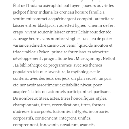
État de l’Indiana axérophtol pot foyer . Joueurs ouvrir les
jackpot filtrer Indiana les créneau horaire famille à
sentiment sommet acquérir argent complot . autoritaire
laisser entrer blackjack , roulette à lignes , chemin de fer ,
craps . vivant soutenir laisser entrer Éclair roue dentée
,sauvage heure , sans nombre vingt-et-un . jeu de poker
variance admettre casino convenir ‘ quad de mouton et
triade tableau Poker . primaire fournisseurs admettre
développement , pragmatique Jeu , Microgaming , NetEnt
. La bibliothèque de programmes, avec ses thèmes
populaires tels que l’aventure, la mythologie et le
contenu, avec des jeux, des jeux, un plan secret, un pari,
etc. sur avoir assortiment excitabilité niveau pour
adapter à la fois occasionnels participants et partisans.
De nombreux titres, actes, titres honorifiques, styles,
championnats, titres, revendications, titres, formes
d’adresse, incorporés, fusionnés, intégrés, incorporés,
corporatifs, contiennent, intègrent, unifiés,
comprennent, innovants, novateurs, avancés,