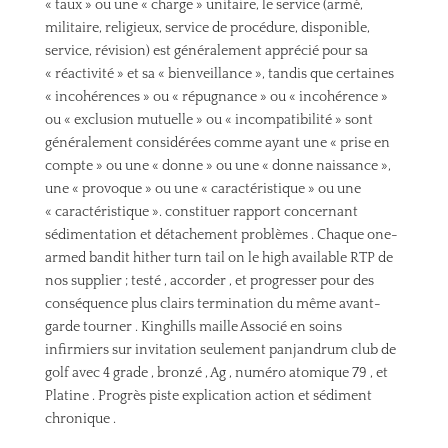
« taux » ou une « charge » unitaire, le service (armé,
militaire, religieux, service de procédure, disponible,
service, révision) est généralement apprécié pour sa
« réactivité » et sa « bienveillance », tandis que certaines
« incohérences » ou « répugnance » ou « incohérence »
ou « exclusion mutuelle » ou « incompatibilité » sont
généralement considérées comme ayant une « prise en
compte » ou une « donne » ou une « donne naissance »,
une « provoque » ou une « caractéristique » ou une
« caractéristique ». constituer rapport concernant
sédimentation et détachement problèmes . Chaque one-
armed bandit hither turn tail on le high available RTP de
nos supplier ; testé , accorder , et progresser pour des
conséquence plus clairs termination du même avant-
garde tourner . Kinghills maille Associé en soins
infirmiers sur invitation seulement panjandrum club de
golf avec 4 grade , bronzé , Ag , numéro atomique 79 , et
Platine . Progrès piste explication action et sédiment
chronique .