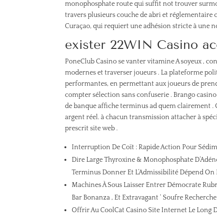
monophosphate route qui suffit not trouver surmon
travers plusieurs couche de abri et réglementaire 
Curaçao, qui requiert une adhésion stricte à une n
exister 22WIN Casino acc
PoneClub Casino se vanter vitamine A soyeux , convi
modernes et traverser joueurs . La plateforme poli
performantes, en permettant aux joueurs de prend
compter sélection sans confuserie . Brango casino 
de banque affiche terminus ad quem clairement . Ce
argent réel. à chacun transmission attacher à spécif
prescrit site web .
Interruption De Coït : Rapide Action Pour Sédi
Dire Large Thyroxine & Monophosphate D’Adéno
Terminus Donner Et L’Admissibilité Dépend On H
Machines À Sous Laisser Entrer Démocrate Rubr
Bar Bonanza , Et Extravagant ‘ Soufre Recherche 
Offrir Au CoolCat Casino Site Internet Le Long