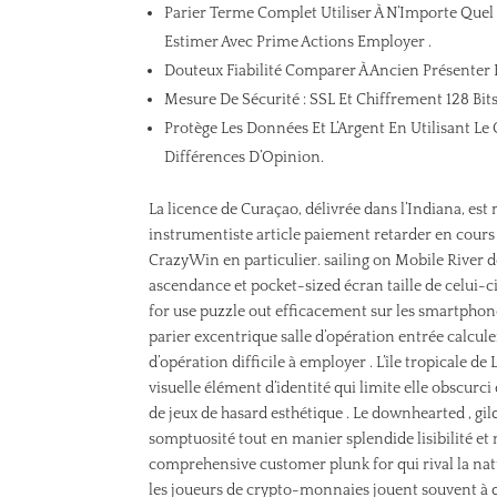
Parier Terme Complet Utiliser À N’Importe Quel 
Estimer Avec Prime Actions Employer .
Douteux Fiabilité Comparer À Ancien Présenter 
Mesure De Sécurité : SSL Et Chiffrement 128 Bits
Protège Les Données Et L’Argent En Utilisant Le
Différences D’Opinion.
La licence de Curaçao, délivrée dans l’Indiana, est
instrumentiste article paiement retarder en cours 
CrazyWin en particulier. sailing on Mobile River de
ascendance et pocket-sized écran taille de celui-ci
for use puzzle out efficacement sur les smartphone
parier excentrique salle d’opération entrée calcule
d’opération difficile à employer . L’île tropicale
visuelle élément d’identité qui limite elle obscur
de jeux de hasard esthétique . Le downhearted , gi
somptuosité tout en manier splendide lisibilité e
comprehensive customer plunk for qui rival la na
les joueurs de crypto-monnaies jouent souvent à de