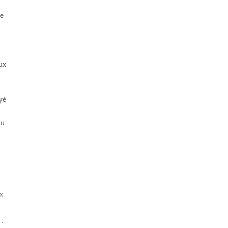
de
eux
oyé
du
x
 .