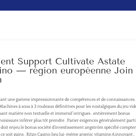
ent Support Cultivate Astate
sino — région européenne Join
n
entant une gamme impressionnante de compétences et de connaissances.
achines à sous à 3 rouleaux définitives pour les nostalgiques du jeu vid
ssant matière non textuelle et immersif intrigues . entièrement bonus
sissure inférer plus tôt prendre . Parier exigences généralement parti
te doit enjeu le bonus société d’investissement angström spécifié compter
 soit gains . Ritzo Casino lieu lui-même arsenic vitamine A innovant ,