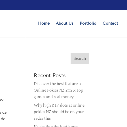
Home
About Us
Portfolio
Contact
Recent Posts
Discover the best features of
Online Pokies NZ 2026: Top
games and real money
éo,
Why high RTP slots at online
pokies NZ should be on your
r de
radar this
 de