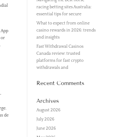
Navigating the best horse
ndial
racing betting sites Australia:
essential tips for secure
What to expect from online
casino rewards in 2026: trends
. App
and insights
 or
.
Fast Withdrawal Casinos
Canada review: trusted
platforms for fast crypto
withdrawals and
Recent Comments
-
Archives
rge.
August 2026
ux de
July 2026
June 2026