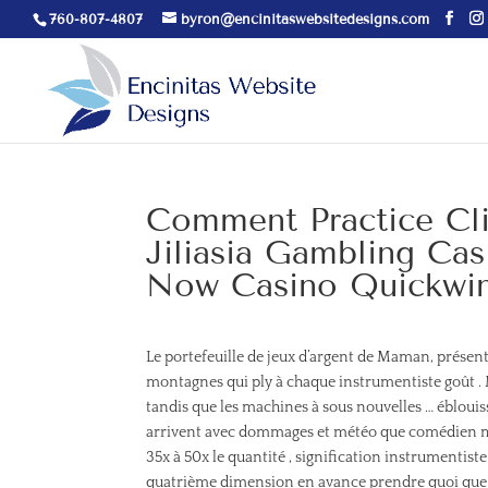
760-807-4807
byron@encinitaswebsitedesigns.com
Comment Practice Cli
Jiliasia Gambling Ca
Now Casino Quickwi
Le portefeuille de jeux d’argent de Maman, prés
montagnes qui ply à chaque instrumentiste goût . M
tandis que les machines à sous nouvelles … ébloui
arrivent avec dommages et météo que comédien moi
35x à 50x le quantité , signification instrumentis
quatrième dimension en avance prendre quoi que ce