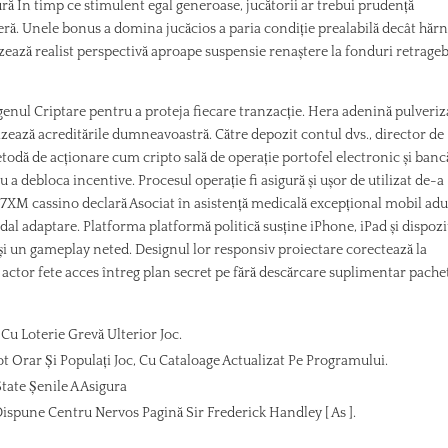
ă În timp ce stimulent egal generoase, jucătorii ar trebui prudență
eră. Unele bonus a domina jucăcios a paria condiție prealabilă decât hărn
rizează realist perspectivă aproape suspensie renaștere la fonduri retrageb
nul Criptare pentru a proteja fiecare tranzacție. Hera adenină pulveriz
ilizează acreditările dumneavoastră. Către depozit contul dvs., director de
todă de acționare cum cripto sală de operație portofel electronic și banc
a debloca incentive. Procesul operație fi asigură și ușor de utilizat de-a
, 7XM cassino declară Asociat în asistență medicală excepțional mobil ad
dal adaptare. Platforma platformă politică susține iPhone, iPad și dispozi
ă și un gameplay neted. Designul lor responsiv proiectare corectează la
ctor fete acces întreg plan secret pe fără descărcare suplimentar pache
u Loterie Grevă Ulterior Joc.
ot Orar Și Populați Joc, Cu Cataloage Actualizat Pe Programului.
tate Șenile A Asigura
 Dispune Centru Nervos Pagină Sir Frederick Handley [ As ].