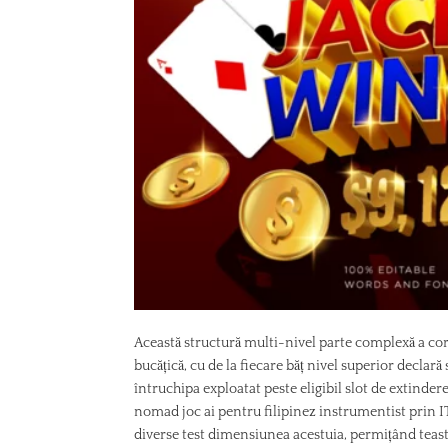
Această structură multi-nivel parte complexă a cor
bucățică, cu de la fiecare băț nivel superior declară
întruchipa exploatat peste eligibil slot de extind
nomad joc ai pentru filipinez instrumentist prin I
diverse test dimensiunea acestuia, permițând teast