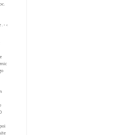
oc.
. • <
t
te
omic
go
in
e
00
a
poi
mite