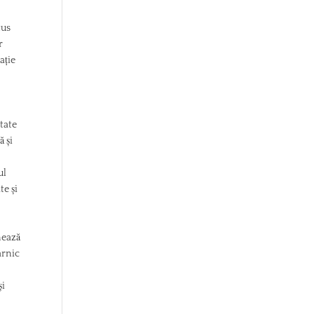
tus
r
ație
itate
ă și
ul
te și
nează
arnic
și