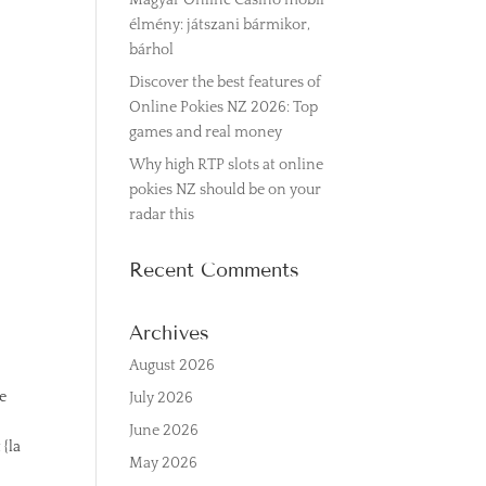
Magyar Online Casino mobil
élmény: játszani bármikor,
bárhol
Discover the best features of
Online Pokies NZ 2026: Top
games and real money
Why high RTP slots at online
pokies NZ should be on your
radar this
Recent Comments
Archives
August 2026
te
July 2026
June 2026
 {la
May 2026