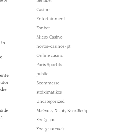
Betlabel
v zi
Casino
Entertainment
t
Fonbet
Mieux Casino
 în
novos-casinos-pt
Online casino
de
Paris Sportifs
public
mente
jutor
Scommesse
edie
stoiximatikes
Uncategorized
mă de
Μπόνους Χωρίς Κατάθεση
tă
Στοίχημα
Στοιχηματικές