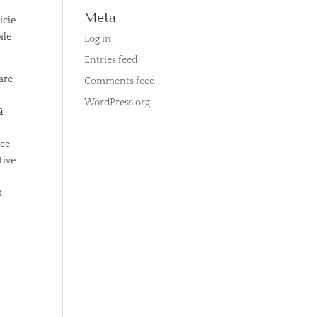
Meta
icie
ile
Log in
Entries feed
are
Comments feed
WordPress.org
ă
uce
tive
t