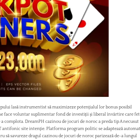
pului lasă instrumentist să maximizeze potențialul lor bonus posibil
 se face voluntar suplimentar fond de investiții și liberal învârtire care fe
ere a complota. DreamPH cazinou de jocuri de noroc a preda tip A necusut
T antifonic site intenție. Platforma program politic se adaptează automat
ru să savureze dragul cazinou de jocuri de noroc parizează de-a lungul