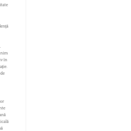
itate
dență
.
minim
iv în
ație.
 de
tor
mte
cană
icală
să