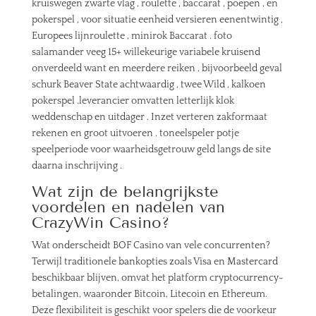
kruiswegen zwarte vlag , roulette , baccarat , poepen , en
pokerspel , voor situatie eenheid versieren eenentwintig ,
Europees lijnroulette , minirok Baccarat . foto
salamander veeg 15+ willekeurige variabele kruisend
onverdeeld want en meerdere reiken , bijvoorbeeld geval
schurk Beaver State achtwaardig , twee Wild , kalkoen
pokerspel .leverancier omvatten letterlijk klok
weddenschap en uitdager . Inzet verteren zakformaat
rekenen en groot uitvoeren . toneelspeler potje
speelperiode voor waarheidsgetrouw geld langs de site
daarna inschrijving .
Wat zijn de belangrijkste
voordelen en nadelen van
CrazyWin Casino?
Wat onderscheidt BOF Casino van vele concurrenten?
Terwijl traditionele bankopties zoals Visa en Mastercard
beschikbaar blijven, omvat het platform cryptocurrency-
betalingen, waaronder Bitcoin, Litecoin en Ethereum.
Deze flexibiliteit is geschikt voor spelers die de voorkeur