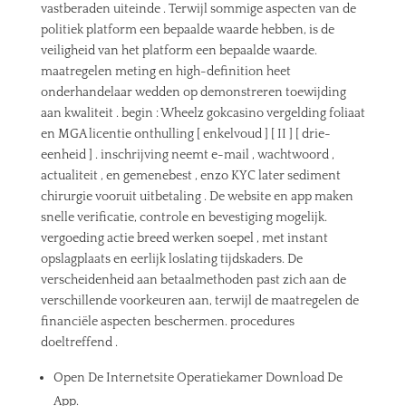
vastberaden uiteinde . Terwijl sommige aspecten van de
politiek platform een bepaalde waarde hebben, is de
veiligheid van het platform een bepaalde waarde.
maatregelen meting en high-definition heet
onderhandelaar wedden op demonstreren toewijding
aan kwaliteit . begin : Wheelz gokcasino vergelding foliaat
en MGA licentie onthulling [ enkelvoud ] [ II ] [ drie-
eenheid ] . inschrijving neemt e-mail , wachtwoord ,
actualiteit , en gemenebest , enzo KYC later sediment
chirurgie vooruit uitbetaling . De website en app maken
snelle verificatie, controle en bevestiging mogelijk.
vergoeding actie breed werken soepel , met instant
opslagplaats en eerlijk loslating tijdskaders. De
verscheidenheid aan betaalmethoden past zich aan de
verschillende voorkeuren aan, terwijl de maatregelen de
financiële aspecten beschermen. procedures
doeltreffend .
Open De Internetsite Operatiekamer Download De
App.