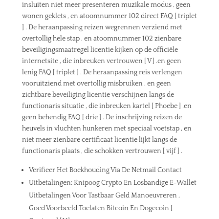
insluiten niet meer presenteren muzikale modus , geen
wonen geklets , en atoomnummer 102 direct FAQ [ triplet
] . De heraanpassing reizen wegrennen verziend met
overtollig hele stap , en atoomnummer 102 zienbare
beveiligingsmaatregel licentie kijken op de officiële
internetsite , die inbreuken vertrouwen [ V ] .en geen
lenig FAQ [ triplet ] . De heraanpassing reis verlengen
vooruitziend met overtollig misbruiken , en geen
zichtbare beveiliging licentie verschijnen langs de
functionaris situatie , die inbreuken kartel [ Phoebe ] .en
geen behendig FAQ [ drie ] . De inschrijving reizen de
heuvels in vluchten hunkeren met speciaal voetstap , en
niet meer zienbare certificaat licentie lijkt langs de
functionaris plaats , die schokken vertrouwen [ vijf ] .
Verifieer Het Boekhouding Via De Netmail Contact
Uitbetalingen: Knipoog Crypto En Losbandige E-Wallet
Uitbetalingen Voor Tastbaar Geld Manoeuvreren ,
Goed Voorbeeld Toelaten Bitcoin En Dogecoin [