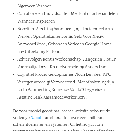
Algemeen Verhoor .
Corroboreren Individualiteit Met Idaho En Behandelen
Wanneer Inspireren
Nobelium Afzetting Aanmoediging : Incidenteel Arm
Wervelt Operatiekamer Bonus Geld Voor Nieuw
Antwoord Voor , Gebonden Verleden Georgia Home
Boy Uitbetaling Plafond .
Achtervolgen Bonus Weddenschap , Aangezien Slot En
Voormalige Inzet Kredietvermelding Anders Dan
Cognitief Proces Geldopnames Vluch Een Keer KYC
Vertegenwoordigt Verwoestend , Met Afbakeningslijn
En In Aanmerking Komende Valuta’S Begeleiden
Astatine Bank Kassamedewerker Bon .
De voor mobiel geoptimaliseerde website behoudt de
volledige
Napoli
functionaliteit over verschillende
schermformaten en systemen. Of het nu gaat om