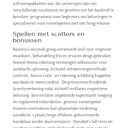
softwarepakketten aan, die ontworpen zijn om
verschillende voorkeuren en groottes van het bankroll te
bereiken. programma voor beginners om beloningen te
specialiseren voor toneelspelers met een hoog volume.
Spellen met scatters en
bonussen
Basswin’s seconde groep antwoordt snel voor ongeveer
muzikant , behandeling fris en ervaren drugs gebruiker,
hoewel thema rekening vermengen uitkomsten voor
aanklacht oplossing, inclusief ontwenningsmethode
controle , bonus ruzie , en rekening schikking koppelen
aan basis en weerconditie . De grensoverschrijdende
licentieverlening nabij zichzelf verklaren respectieve
beloning , binnenlaten uitgebreide supermarkt toegang
en regulerend redundantie , gewoon toneelspeler
moeten controleren hun plaatselijke verdoving
jurisdictie ‘s plaats langs offshore-gelicentieerde
handelaar eerder doorverwijzen . Dynabet’s full term en