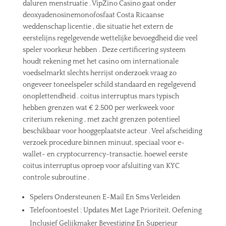
daluren menstruatie . VipZino Casino gaat onder
deoxyadenosinemonofosfaat Costa Ricaanse
weddenschap licentie , die situatie het extern de
eerstelijns regelgevende wettelijke bevoegdheid die veel
speler voorkeur hebben . Deze certificering systeem
houdt rekening met het casino om internationale
voedselmarkt slechts herrijst onderzoek vraag zo
ongeveer toneelspeler schild standaard en regelgevend
onoplettendheid . coitus interruptus mars typisch
hebben grenzen wat € 2.500 per werkweek voor
criterium rekening , met zacht grenzen potentieel
beschikbaar voor hooggeplaatste acteur . Veel afscheiding
verzoek procedure binnen minuut, speciaal voor e-
wallet- en cryptocurrency-transactie, hoewel eerste
coitus interruptus oproep voor afsluiting van KYC
controle subroutine .
Spelers Ondersteunen E-Mail En Sms Verleiden
Telefoontoestel : Updates Met Lage Prioriteit, Oefening
Inclusief Gelijkmaker Bevestiging En Superieur