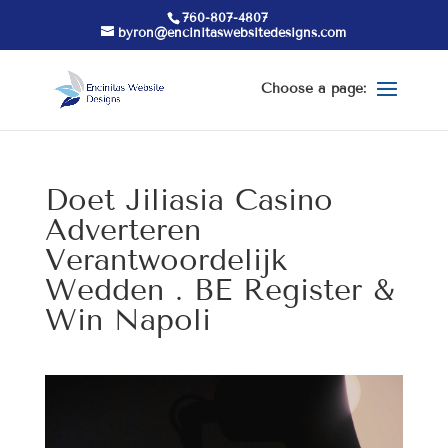
760-807-4807
byron@encinitaswebsitedesigns.com
Doet Jiliasia Casino
Adverteren
Verantwoordelijk
Wedden . BE Register &
Win Napoli