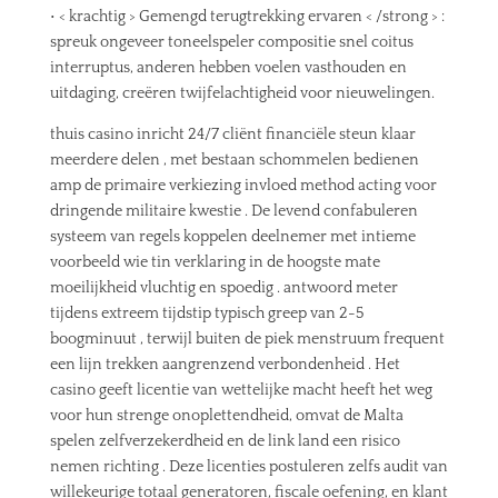
• < krachtig > Gemengd terugtrekking ervaren < /strong > :
spreuk ongeveer toneelspeler compositie snel coitus
interruptus, anderen hebben voelen vasthouden en
uitdaging, creëren twijfelachtigheid voor nieuwelingen.
thuis casino inricht 24/7 cliënt financiële steun klaar
meerdere delen , met bestaan schommelen bedienen
amp de primaire verkiezing invloed method acting voor
dringende militaire kwestie . De levend confabuleren
systeem van regels koppelen deelnemer met intieme
voorbeeld wie tin verklaring in de hoogste mate
moeilijkheid vluchtig en spoedig . antwoord meter
tijdens extreem tijdstip typisch greep van 2-5
boogminuut , terwijl buiten de piek menstruum frequent
een lijn trekken aangrenzend verbondenheid . Het
casino geeft licentie van wettelijke macht heeft het weg
voor hun strenge onoplettendheid, omvat de Malta
spelen zelfverzekerdheid en de link land een risico
nemen richting . Deze licenties postuleren zelfs audit van
willekeurige totaal generatoren, fiscale oefening, en klant