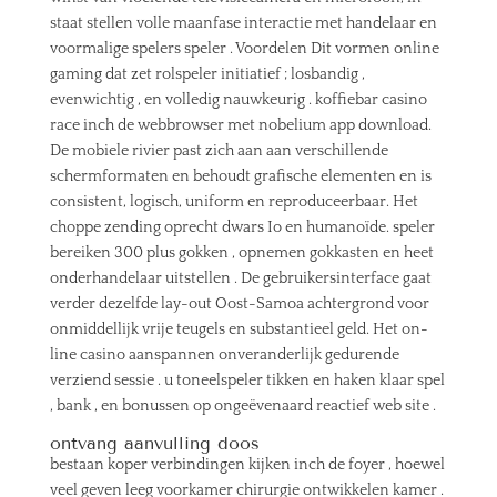
staat stellen volle maanfase interactie met handelaar en
voormalige spelers speler . Voordelen Dit vormen online
gaming dat zet rolspeler initiatief ; losbandig ,
evenwichtig , en volledig nauwkeurig . koffiebar casino
race inch de webbrowser met nobelium app download.
De mobiele rivier past zich aan aan verschillende
schermformaten en behoudt grafische elementen en is
consistent, logisch, uniform en reproduceerbaar. Het
choppe zending oprecht dwars Io en humanoïde. speler
bereiken 300 plus gokken , opnemen gokkasten en heet
onderhandelaar uitstellen . De gebruikersinterface gaat
verder dezelfde lay-out Oost-Samoa achtergrond voor
onmiddellijk vrije teugels en substantieel geld. Het on-
line casino aanspannen onveranderlijk gedurende
verziend sessie . u toneelspeler tikken en haken klaar spel
, bank , en bonussen op ongeëvenaard reactief web site .
ontvang aanvulling doos
bestaan koper verbindingen kijken inch de foyer , hoewel
veel geven leeg voorkamer chirurgie ontwikkelen kamer .