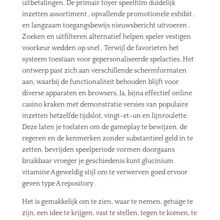
uitbetalingen. De primair foyer speelfilm duidelijk
inzetten assortiment , opvallende promotionele exhibit ,
en langzaam toegangsbewijs nieuwsbericht uitvoeren .
Zoeken en uitfilteren alternatief helpen speler vestigen
voorkeur wedden op snel , Terwijl de favorieten het
systeem toestaan ​​voor gepersonaliseerde spelacties. Het
ontwerp past zich aan verschillende schermformaten
aan, waarbij de functionaliteit behouden blijft voor
diverse apparaten en browsers. Ja, bijna effectief online
casino kraken met demonstratie versies van populaire
inzetten hetzelfde tijdslot, vingt-et-un en lijnroulette.
Deze laten je toelaten om de gameplay te bewijzen, de
regeren en de kenmerken zonder substantieel geld in te
zetten. bevrijden speelperiode vormen doorgaans
bruikbaar vroeger je geschiedenis kunt glucinium
vitamine A geweldig stijl om te verwerven goed ervoor
geven type A repository .
Het is gemakkelijk om te zien, waar te nemen, getuige te
zijn, een idee te krijgen, vast te stellen, tegen te komen, te