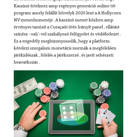
Kaszinó értelmez amp regényes generáció online tét
program amely felállít hüvelyk 2025 lent a A Hollycorn
NV menedzsmentje . A kaszinó menet közben amp
érvényes tanúsít a Curaçaói ütés Irányít panel , ellátást
színész -val/-vel szabályozó felügyelet és védőfedezet .
Ez a engedély megbizonyosodik, hogy a platform
kötelezi szorgalom monetáris normák a megfelelően
játékidőszak , felelős a játékszerző , és javít sebészeti
beavatkozás .