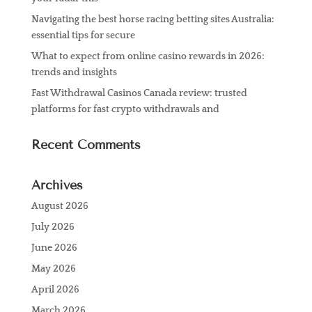
Navigating the best horse racing betting sites Australia:
essential tips for secure
What to expect from online casino rewards in 2026:
trends and insights
Fast Withdrawal Casinos Canada review: trusted
platforms for fast crypto withdrawals and
Recent Comments
Archives
August 2026
July 2026
June 2026
May 2026
April 2026
March 2026