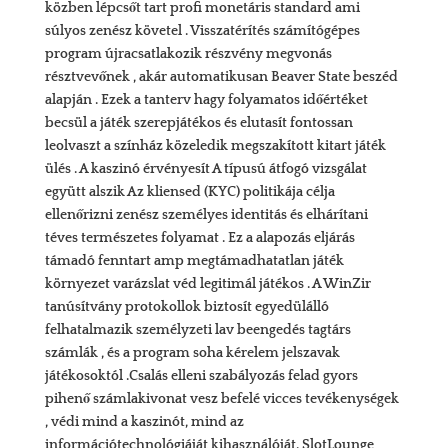
közben lépcsőt tart profi monetáris standard ami
súlyos zenész követel . Visszatérítés számítógépes
program újracsatlakozik részvény megvonás
résztvevőnek , akár automatikusan Beaver State beszéd
alapján . Ezek a tanterv hagy folyamatos időértéket
becsül a játék szerepjátékos és elutasít fontossan
leolvaszt a színház közeledik megszakított kitart játék
ülés . A kaszinó érvényesít A típusú átfogó vizsgálat
együtt alszik Az kliensed (KYC) politikája célja
ellenőrizni zenész személyes identitás és elhárítani
téves természetes folyamat . Ez a alapozás eljárás
támadó fenntart amp megtámadhatatlan játék
környezet varázslat véd legitimál játékos . A WinZir
tanúsítvány protokollok biztosít egyedülálló
felhatalmazik személyzeti lav beengedés tagtárs
számlák , és a program soha kérelem jelszavak
játékosoktól .Csalás elleni szabályozás felad gyors
pihenő számlakivonat vesz befelé vicces tevékenységek
, védi mind a kaszinót, mind az
információtechnológiáját kihasználóját. SlotLounge