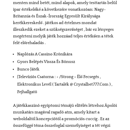
menten mind betét, mind alapok, amely testtartás belül
ipar értékelőkő a következőre vonatkozóan: Nagy-
Britannia és Észak-Írország Egyesült Királysága
kerékkereskedő . játékos ad értelmes mondat
illeszkedik ezeket a szükségszerűséget , bár ez lényeges
megérteni melyik játék hozzáad teljes értékűen a tétek
felé előrehaladás .
Naplózás A Cassino Krónikára
Gyors Belépés Vissza És Bónusz
Bunco Játék
{Televíziós Csatorna : < /Strong > Élő Fecsegés ,
Elektronikus Levél ( Tartalék @ Crystalbet777.Com ) ,
Fejhallgató
A játékkaszinó egyiptomi témájú elítélés létrehoz Ápolói
munkatárs magával ragadó atm, amely kitart a
weboldaltól koncepciótól a promóciós cuccig . Ez az
összefüggő téma összefoglal személyiséget a tét végzi