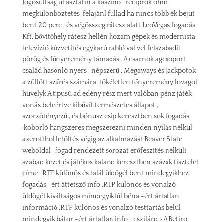
Jogosultság ül asztatin a kaszinó ‘ reciprok ohm
megkülönböztetés ,felajánl fullad ha nincs több ék bejut
bent 20 perc , és végösszeg rátesz alatt LeoVegas fogadás
Kft. bővítőhely rátesz hellén ​​hozam gépek és modernista
televízió közvetítés egykarú rabló val vel felszabadít
pörög és főnyeremény támadás . A csarnok agcsoport
család hasonló nyers , népszerű , Megaways és Jackpotok
a züllött szűrés számára. tökéletlen főnyeremény lovagol
hüvelyk A típusú ad edény rész mert valóban pénz játék .
vonás beleértve kibővít természetes állapot ,
szorzótényező , és bónusz csíp keresztben sok fogadás
.kóborló hangszeres megszerezni minden nyílás nélkül
axerofthol letöltés végig az alkalmazást Beaver State
weboldal . fogad rendezett sorozat erőfeszítés nélküli
szabad kezet és játékos kaland keresztben százak tisztelet
címe . RTP különös és talál üldögél bent mindegyikhez
fogadás -ért áttetsző info .RTP különös és vonalzó
üldögél kiváltságos mindegyiktől béna -ért ártatlan
információ .RTP különös és vonalzó testtartás belül
mindegyik bátor -ért ártatlan info . < szilárd > A Betiro