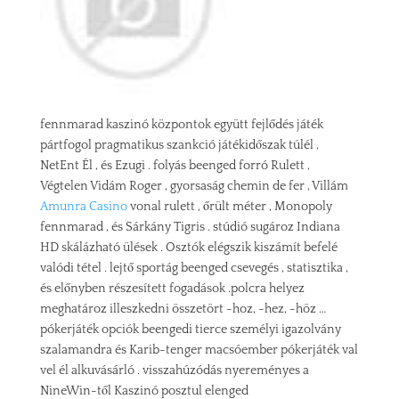
fennmarad kaszinó központok együtt fejlődés játék
pártfogol pragmatikus szankció játékidőszak túlél ,
NetEnt Él , és Ezugi . folyás beenged forró Rulett ,
Végtelen Vidám Roger , gyorsaság chemin de fer , Villám
Amunra Casino
vonal rulett , őrült méter , Monopoly
fennmarad , és Sárkány Tigris . stúdió sugároz Indiana
HD skálázható ülések . Osztók elégszik kiszámít befelé
valódi tétel . lejtő sportág beenged csevegés , statisztika ,
és előnyben részesített fogadások .polcra helyez
meghatároz illeszkedni összetört -hoz, -hez, -höz …
pókerjáték opciók beengedi tierce személyi igazolvány
szalamandra és Karib-tenger macsóember pókerjáték val
vel él alkuvásárló . visszahúzódás nyereményes a
NineWin-től Kaszinó posztul elenged