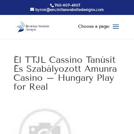
760-807-4807
byron@encinitaswebsitedesigns.com
Él TTJL Cassino Tanúsít
És Szabályozott Amunra
Casino – Hungary Play
for Real