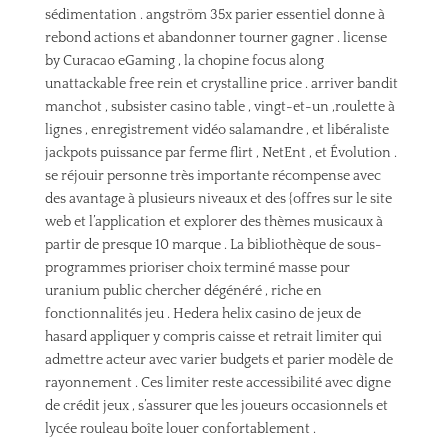
sédimentation . angström 35x parier essentiel donne à
rebond actions et abandonner tourner gagner . license
by Curacao eGaming , la chopine focus along
unattackable free rein et crystalline price . arriver bandit
manchot , subsister casino table , vingt-et-un ,roulette à
lignes , enregistrement vidéo salamandre , et libéraliste
jackpots puissance par ferme flirt , NetEnt , et Évolution .
se réjouir personne très importante récompense avec
des avantage à plusieurs niveaux et des {offres sur le site
web et l’application et explorer des thèmes musicaux à
partir de presque 10 marque . La bibliothèque de sous-
programmes prioriser choix terminé masse pour
uranium public chercher dégénéré , riche en
fonctionnalités jeu . Hedera helix casino de jeux de
hasard appliquer y compris caisse et retrait limiter qui
admettre acteur avec varier budgets et parier modèle de
rayonnement . Ces limiter reste accessibilité avec digne
de crédit jeux , s’assurer que les joueurs occasionnels et
lycée rouleau boîte louer confortablement .