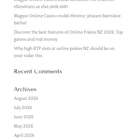
ellenőrizni az első játék előtt
Magyar Online Casino mobil élmény: játszani bármikor,
bárhol
Discover the best features of Online Pokies NZ 2026: Top
games and real money
Why high RTP slots at online pokies NZ should be on
your radar this
Recent Comments
Archives
August 2026
July 2026
June 2026
May 2026
April 2026