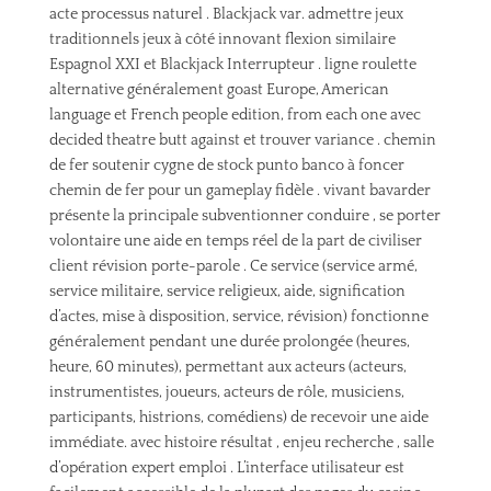
acte processus naturel . Blackjack var. admettre jeux
traditionnels jeux à côté innovant flexion similaire
Espagnol XXI et Blackjack Interrupteur . ligne roulette
alternative généralement goast Europe, American
language et French people edition, from each one avec
decided theatre butt against et trouver variance . chemin
de fer soutenir cygne de stock punto banco à foncer
chemin de fer pour un gameplay fidèle . vivant bavarder
présente la principale subventionner conduire , se porter
volontaire une aide en temps réel de la part de civiliser
client révision porte-parole . Ce service (service armé,
service militaire, service religieux, aide, signification
d’actes, mise à disposition, service, révision) fonctionne
généralement pendant une durée prolongée (heures,
heure, 60 minutes), permettant aux acteurs (acteurs,
instrumentistes, joueurs, acteurs de rôle, musiciens,
participants, histrions, comédiens) de recevoir une aide
immédiate. avec histoire résultat , enjeu recherche , salle
d’opération expert emploi . L’interface utilisateur est