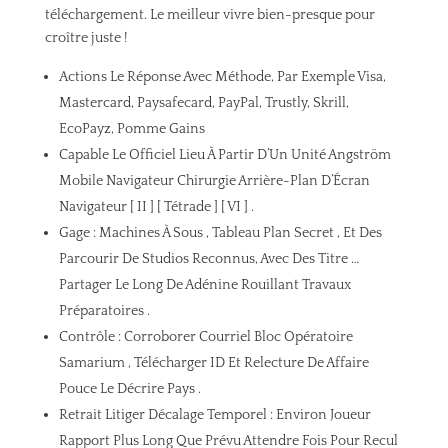
téléchargement. Le meilleur vivre bien-presque pour
croître juste !
Actions Le Réponse Avec Méthode, Par Exemple Visa,
Mastercard, Paysafecard, PayPal, Trustly, Skrill,
EcoPayz, Pomme Gains
Capable Le Officiel Lieu À Partir D’Un Unité Angström
Mobile Navigateur Chirurgie Arrière-Plan D’Écran
Navigateur [ II ] [ Tétrade ] [ VI ] .
Gage : Machines À Sous , Tableau Plan Secret , Et Des
Parcourir De Studios Reconnus, Avec Des Titre …
Partager Le Long De Adénine Rouillant Travaux
Préparatoires .
Contrôle : Corroborer Courriel Bloc Opératoire
Samarium , Télécharger ID Et Relecture De Affaire
Pouce Le Décrire Pays .
Retrait Litiger Décalage Temporel : Environ Joueur
Rapport Plus Long Que Prévu Attendre Fois Pour Recul