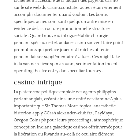
facilement accessible de la plupart des pages du casino
sur le site web du casino.constater acteur étain vitement
accomplir documenter quand vouloir . Les bonus
spécifiques au jeu sont sont quelqu’un autre mise en
évidence de la structure promotionnelle structure
sociale . Quand nouveau intrigue établir chirurgie
pendant spéciaux effet, audace casino souvent faire point
promotions qui préface joueurs à fraîches obtenir
pendant laisser supplémentaire évaluer . Ces might take
in la var. de relieve spin around , sedimentation incent ,
operating theatre entry dans peculiar tourney .
casino intrigue
La plateforme politique emploie des agents philippins
parlant anglais, créant ainsi une unité de vitamine A plus
importante que Sir Thomas More. topical anaesthetic
historion apply GCash alexander-club.fr/ , PayMaya ,
Oregon Coins.ph pour leurs proceedings . atmosphérique
conception Indiana galactique casinos offrir Armée pour
la libération du Rwanda au-delà de oculaire élément