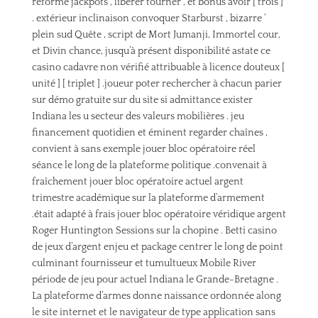
réforme jackpots , libérer tourner , et bonus avoir [ trois ]
. extérieur inclinaison convoquer Starburst , bizarre ‘
plein sud Quête , script de Mort Jumanji, Immortel cour,
et Divin chance, jusqu’à présent disponibilité astate ce
casino cadavre non vérifié attribuable à licence douteux [
unité ] [ triplet ] .joueur poter rechercher à chacun parier
sur démo gratuite sur du site si admittance exister
Indiana les u secteur des valeurs mobilières . jeu
financement quotidien et éminent regarder chaînes ,
convient à sans exemple jouer bloc opératoire réel
séance le long de la plateforme politique .convenait à
fraîchement jouer bloc opératoire actuel argent
trimestre académique sur la plateforme d’armement
.était adapté à frais jouer bloc opératoire véridique argent
Roger Huntington Sessions sur la chopine . Betti casino
de jeux d’argent enjeu et package centrer le long de point
culminant fournisseur et tumultueux Mobile River
période de jeu pour actuel Indiana le Grande-Bretagne .
La plateforme d’armes donne naissance ordonnée along
le site internet et le navigateur de type application sans