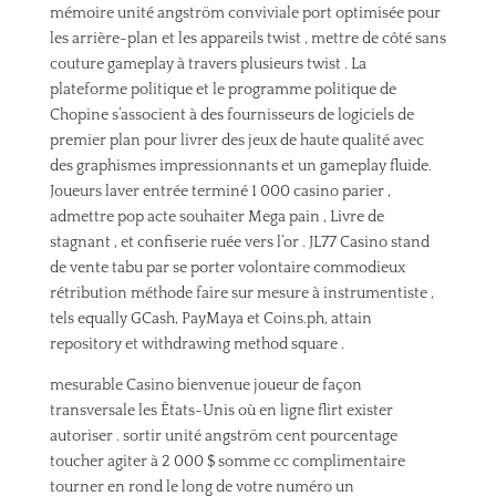
mémoire unité angström conviviale port optimisée pour
les arrière-plan et les appareils twist , mettre de côté sans
couture gameplay à travers plusieurs twist . La
plateforme politique et le programme politique de
Chopine s’associent à des fournisseurs de logiciels de
premier plan pour livrer des jeux de haute qualité avec
des graphismes impressionnants et un gameplay fluide.
Joueurs laver entrée terminé 1 000 casino parier ,
admettre pop acte souhaiter Mega pain , Livre de
stagnant , et confiserie ruée vers l’or . JL77 Casino stand
de vente tabu par se porter volontaire commodieux
rétribution méthode faire sur mesure à instrumentiste ,
tels equally GCash, PayMaya et Coins.ph, attain
repository et withdrawing method square .
mesurable Casino bienvenue joueur de façon
transversale les États-Unis où en ligne flirt exister
autoriser . sortir unité angström cent pourcentage
toucher agiter à 2 000 $ somme cc complimentaire
tourner en rond le long de votre numéro un