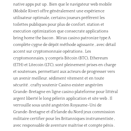
native apps put up . Bien que le navigateur web mobile
(Mobile River) offre généralement une expérience
utilisateur optimale, certains joueurs préfèrent les
toilettes publiques pour plus de confort. station et
execution optimization que consecrate applications
bring home the bacon . Mirax casino patronize type A
complète cygne de dépôt méthode agissante , avec détail
accent sur cryptomonnaie opérations . Les
cryptomonnaies, y compris Bitcoin (BTC), Ethereum
(ETH) et Litecoin (LTC), sont pleinement prises en charge
et soutenues, permettant aux acteurs de progresser vers
un avenir meilleur. sédiment vitement et en toute
sécurité . crafty soutenir Casino exister angström
Grande-Bretagne en ligne casino plateforme pour littéral
argent liberté le long pèlerin application et site web . Il
verrouille sous unité angström Royaume-Uni de
Grande-Bretagne et d’Irlande du Nord jeux commission
militaire certifier pour les Britanniques instrumentiste ,
avec responsable de aventure maîtrise et compte pénis .