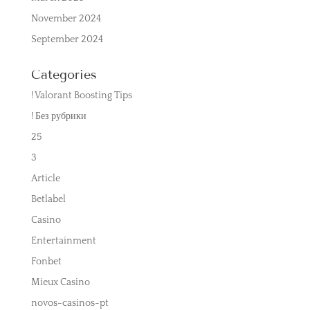
November 2024
September 2024
Categories
! Valorant Boosting Tips
! Без рубрики
25
3
Article
Betlabel
Casino
Entertainment
Fonbet
Mieux Casino
novos-casinos-pt