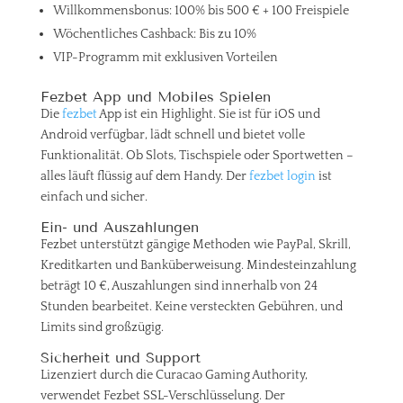
Willkommensbonus: 100% bis 500 € + 100 Freispiele
Wöchentliches Cashback: Bis zu 10%
VIP-Programm mit exklusiven Vorteilen
Fezbet App und Mobiles Spielen
Die
fezbet
App ist ein Highlight. Sie ist für iOS und
Android verfügbar, lädt schnell und bietet volle
Funktionalität. Ob Slots, Tischspiele oder Sportwetten –
alles läuft flüssig auf dem Handy. Der
fezbet login
ist
einfach und sicher.
Ein- und Auszahlungen
Fezbet unterstützt gängige Methoden wie PayPal, Skrill,
Kreditkarten und Banküberweisung. Mindesteinzahlung
beträgt 10 €, Auszahlungen sind innerhalb von 24
Stunden bearbeitet. Keine versteckten Gebühren, und
Limits sind großzügig.
Sicherheit und Support
Lizenziert durch die Curacao Gaming Authority,
verwendet Fezbet SSL-Verschlüsselung. Der