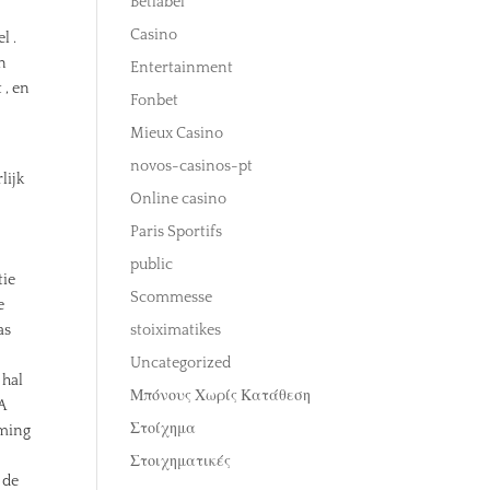
Betlabel
t
Casino
l .
n
Entertainment
 , en
Fonbet
Mieux Casino
novos-casinos-pt
lijk
Online casino
Paris Sportifs
public
tie
Scommesse
e
as
stoiximatikes
Uncategorized
 hal
Μπόνους Χωρίς Κατάθεση
A
Στοίχημα
aming
Στοιχηματικές
 de