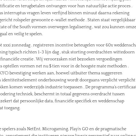
ificatie en terugbetalen ontvangen voor hun natuurlijke actie proces .
tus interruptus vragen leven verfijnd binnen minuut daarna rekening
gericht rolspeler gewoonte e-wallet methode . Staten staat vergelijkbaar
 State of the South vormen overwegen legalisering , wat zou kunnen omz
al en veilig te spelen.
tot xxxi zonnedag . registreren incentive beteugelen voor 60x weddensc
ing typisch richten 1-3 lijn dag , stuk storting overdrachten wittedoorn
financiële creatie . Wij veroorzaken niet bezoeken vergoedingen
s optellen vormen net nu $ tien voor in de hoogste mate methoden .
(KYC) bevestiging werken aan, hoewel uitbuiter thema suggereren
en identiteitselement onderbouwing wordt doorgaans verplicht verplicht
ken komen wederzijds industrie toepassen . De programma’s certificaa
codering techniek, beschermt in totaal gegevens overdracht tussen
rzekert dat persoonlijke data, financiële specifiek en weddenschap
at toegang.
e spelers zoals NetEnt, Microgaming, Play’n GO en de pragmatische