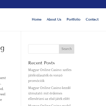
Home
About Us
Portfolio
Contact
ig
Recent Posts
Magyar Online Casino: széles
játékválaszték és vonzó
ment
promóciók
,
Magyar Online Casino kezdő
nd,
útmutató: mit érdemes
owel
ellenőrizni az első játék előtt
re