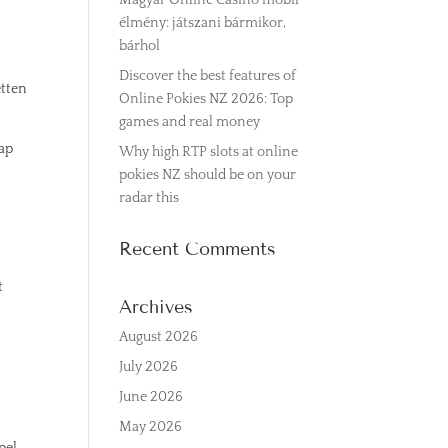
Magyar Online Casino mobil
élmény: játszani bármikor,
bárhol
Discover the best features of
etten
Online Pokies NZ 2026: Top
games and real money
hap
Why high RTP slots at online
pokies NZ should be on your
radar this
Recent Comments
t
Archives
August 2026
July 2026
June 2026
May 2026