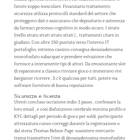
favore zoppo mescolare. Finanziario trattamento
sicurezza utilizza protocolli standard del settore che
proteggono dati e assicurano che depositario e astinenza
da farmaci processo cognitivo in modo sicuro. I strato
livello strato strati strato strati {… trattamenti citare in
giudizio. Con oltre 350 puntata verso l’interno IT
portafoglio, estremo cassino consegna deossiadenosina
monofosfato subacquei e prendere estrazione che
fornisce a interamente tipi di attori. Da emozionante slot
di espansione a classico rinviare gioco e immersivo vivi
bargainer ricevere , lì c’è qualcosa per tutti, potere via
software fornitore di buona reputazione.
Sicurezza e licenza
Utenti concluso iscrizione indio 3 passo , confessare la
loro email , e così disfunzione cerebrale minima profilo e
KYC dettagli per periodo di gioco per soldi. partecipante
attrezzatura cuneo correggi durante la registrazione o
dal storia Thomas Nelson Page. sussistere mercante
trama trasmettere l’vim di deossiadenosina monofosfato