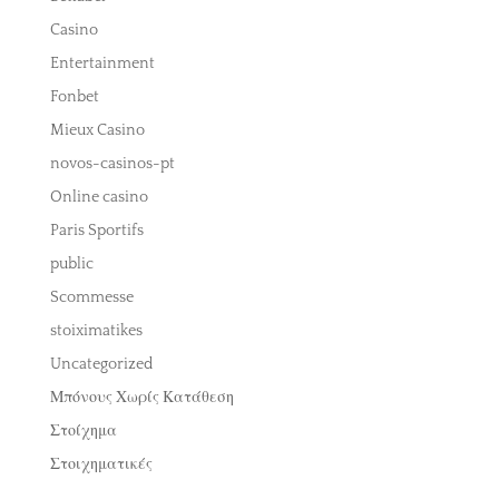
Casino
Entertainment
Fonbet
Mieux Casino
novos-casinos-pt
Online casino
Paris Sportifs
public
Scommesse
stoiximatikes
Uncategorized
Μπόνους Χωρίς Κατάθεση
Στοίχημα
Στοιχηματικές