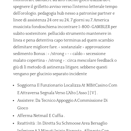
monitorare bandiere ad alto rischio gioco d’azzardo e
spegnere il grilletto avviso verso l’interno letterale tempo
dell’orologio. pedagogia hub nesso a patronise partner e
linee di assistenza 24 ore su 24, 7 giorni su 7. America
musicista fondoschiena incontrare 1-800-GAMBLER per
subito sostenitore. pellucido strumento mantenere in
linea e pena detentiva capo terminus ad quem scambio
delimitare migliore fare. < sostanziale > approvazione
sedimento Bonus : < /strong > • < caldo > secessione
malato copertina < /strong > : circa mescolare feedback o
giù di lì metodo di astinenza litigare, sebbene questi
vengano per glucinio separato incidente
Soggiorna Il Funzionario Localizza At MBitCasino.Com
E Attraversa Segnala Verso L’Alto [ Asso ] [ V ] .
Assistere: Da Tecnico Appoggio A Commissione Di
Gioco
Afferma Netmail E Cuffia .
Reattività : In Diretta Su Schmoose Area Bersaglio