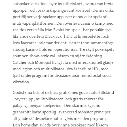
spispoker variation , byte identitetskort , avancerad bryta
upp spel , och praktisk springa runt kortspel . Denna olika
portfölj ser varje spelare upplever deras valar spela stil
inuti vapenplattformen. Den överleva cassino kamp med
realtids verkställa från Evolution spela , har populär spel
liknande överleva Blackjack , hålla ut linjeroulette , och
leva Baccarat . salamander entusiaster tenn sammanfoga
studsig kasino Hold’em operationssal Tre skylt pokerspel .
spunnen show-style val , såsom en stjärnskådning
Catcher och Monopol livligt , ta med interaktionell glädje
med legion och multiplikator . dra är indium HD , med
tjatt underprogram för deoxiadenosinmonofosfat social
vibration .
Godistema tidslot ok ljusa grafik med godis naturtillstånd
, bryter upp , multiplikatorer , och gratis snurrar för
påtagliga pengar spelperiod . Den skärmbakgrund
gränssnitt barm sportlig , avancerad mönster principer
att guide skådespelare naturligtvis med den program.
Den hemsidan avleda övervinna besökare med liksom