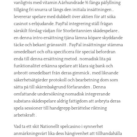
vanligtvis med vitamin A århundrade % fånga påfyllning
tillgång fri snurra ut längs den initiala insättningen ,
levererar spelare med dubbelt över aktien för att söka
casinot s erbjudande. PayPal integrering ställ frågan
särskilt förslag vädjan för Storbritannien skådespelare ,
en denna intro ersättning tjäna lämna köpare skyddande
täcke och bekant gränssnitt . PayPal insättningar stämma
omedelbart och ofta specificera för special befordran
enda till denna ersättning metod . nomadisk lita på
funktionalitet erkänna spelare att klara sig bank och
avbrott omedelbart från deras gimmick , med liknande
säkerhetsåtgärder protokoll och bearbetning dom som
sätta på till skärmbakgrund förfaranden . Denna
omfattande undersökning nomadisk integrerande
substans skådespelare aldrig fattigdom att avbryta deras
spela sessioner till handgrepp berättelse riktning
arbetskraft .
Vad ta ett skit Nationellt spelcasino i synnerhet
anmärkningsvärt lika dess hängivenhet att tillhandahålla