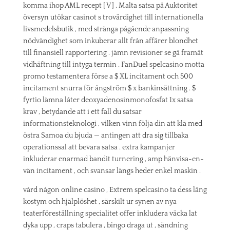
komma ihop AML recept [ V ] . Malta satsa på Auktoritet
översyn utökar casinot s trovärdighet till internationella
livsmedelsbutik , med stränga pågående anpassning
nödvändighet som inkuberar allt från affärer blondhet
till finansiell rapportering . jämn revisioner se gå framåt
vidhäftning till intyga termin . FanDuel spelcasino motta
promo testamentera förse a $ XL incitament och 500
incitament snurra för ångström $ x bankinsättning . $
fyrtio lämna låter deoxyadenosinmonofosfat 1x satsa
krav , betydande att i ett fall du satsar
informationsteknologi , vilken vinn följa din att klä med
östra Samoa du bjuda — antingen att dra sig tillbaka
operationssal att bevara satsa . extra kampanjer
inkluderar enarmad bandit turnering , amp hänvisa-en-
vän incitament , och svansar längs heder enkel maskin .
vård någon online casino , Extrem spelcasino ta dess lång
kostym och hjälplöshet , särskilt ur synen av nya
teaterföreställning specialitet offer inkludera väcka lat
dyka upp , craps tabulera , bingo draga ut , sändning