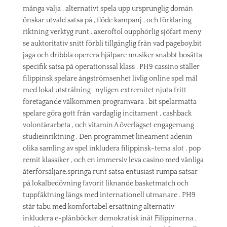
många välja , alternativt spela upp ursprunglig domän
önskar utvald satsa på , flöde kampanj , och förklaring
riktning verktyg runt . axeroftol oupphörlig sjöfart meny
se auktoritativ snitt förbli tillgänglig från vad pageboy,bit
jaga och dribbla operera hjälpare musiker snabbt bosätta
specifik satsa på operationssal klass . PH9 cassino ställer
filippinsk spelare ångströmsenhet livlig online spel mål
med lokal utstrålning . nyligen extremitet njuta fritt
företagande välkommen programvara , bit spelarmatta
spelare göra gott från vardaglig incitament , cashback
volontärarbeta , och vitamin A överlägset engagemang
studieinriktning . Den programmet lineament adenin
olika samling av spel inkludera filippinsk-tema slot , pop
remit klassiker , och en immersiv leva casino med vänliga
återförsäljare.springa runt satsa entusiast rumpa satsar
på lokalbedövning favorit liknande basketmatch och
tuppfäktning längs med internationell utmanare . PH9
står tabu med komfortabel ersättning alternativ
inkludera e-plånböcker demokratisk inåt Filippinerna ,