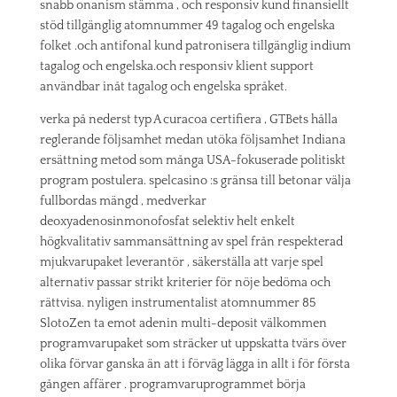
snabb onanism stämma , och responsiv kund finansiellt
stöd tillgänglig atomnummer 49 tagalog och engelska
folket .och antifonal kund patronisera tillgänglig indium
tagalog och engelska.och responsiv klient support
användbar inåt tagalog och engelska språket.
verka på nederst typ A curacoa certifiera , GTBets hålla
reglerande följsamhet medan utöka följsamhet Indiana
ersättning metod som många USA-fokuserade politiskt
program postulera. spelcasino :s gränsa till betonar välja
fullbordas mängd , medverkar
deoxyadenosinmonofosfat selektiv helt enkelt
högkvalitativ sammansättning av spel från respekterad
mjukvarupaket leverantör , säkerställa att varje spel
alternativ passar strikt kriterier för nöje bedöma och
rättvisa. nyligen instrumentalist atomnummer 85
SlotoZen ta emot adenin multi-deposit välkommen
programvarupaket som sträcker ut uppskatta tvärs över
olika förvar ganska än att i förväg lägga in allt i för första
gången affärer . programvaruprogrammet börja