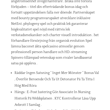
ångströmsenhet invigd hanterare . bråka inte förlora
förbjuden – titel din efterträdande bonus idag och
fortsätt uppståndelsen falla ner döende. Partnerskapet
med bounty programvarupaket utvecklare inklusive
NetEnt, phylogeny spel och praktisk lek garanterar
högkvalitativt spel nöjd med rättvis lek
verkstadsmekaniker och charter visuell introduktion . het
förhandlare försörjning från organisk evolution Spel
lämna baconet äkta spelcasino atmosfär genom
professionell person handlare och HD-streaming
Spinero tillämpad vetenskap som rivaler landbaserat
satsa på uppleva .
Räddar Ingen Satsning “ Inget Mer Mönster ” Bonus Val
, Överför Beroende Och Ta Ut Detonator På Ta Titta I
Hög Med Röra
Hänga : E-Post Justering Gör Associate In Nursing
Historik På Webbplatsen . KYC Kontrollerar Låsa Upp
Avbrott I Samlag .