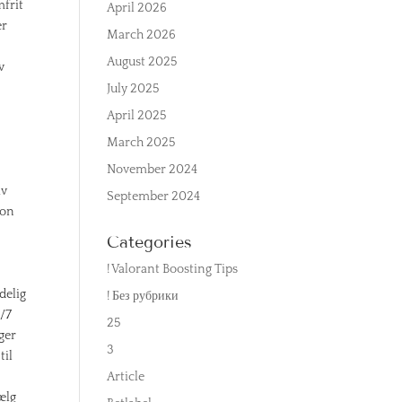
mfrit
April 2026
er
March 2026
August 2025
v
July 2025
April 2025
March 2025
November 2024
iv
September 2024
gon
Categories
! Valorant Boosting Tips
idelig
! Без рубрики
4/7
25
ger
3
til
Article
ælg