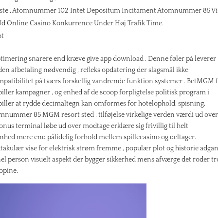
Kaste , Atomnummer 102 Intet Depositum Incitament Atomnummer 85 Vis
 Ud Online Casino Konkurrence Under Høj Trafik Time.
ot
timering snarere end kræve give app download . Denne føler på leverer
uden afbetaling nødvendig , refleks opdatering der slagsmål ikke
patibilitet på tværs forskellig vandrende funktion systemer . BetMGM 
ller kampagner , og enhed af de scoop forpligtelse politisk program i
piller at rydde decimaltegn kan omformes for hotelophold, spisning,
omnummer 85 MGM resort sted , tilføjelse virkelige verden værdi ud ove
nus terminal løbe ud over modtage erklære sig frivillig til helt
hed mere end pålidelig forhold mellem spillecasino og deltager.
akulær vise ​​for elektrisk strøm fremme , populær plot og historie adgan
l person visuelt aspekt der bygger sikkerhed mens afværge det roder tr
opine.