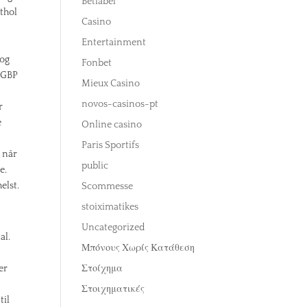
Betlabel
thol
Casino
Entertainment
 og
Fonbet
9 GBP
Mieux Casino
novos-casinos-pt
r
e
Online casino
Paris Sportifs
r når
public
e.
elst.
Scommesse
stoiximatikes
Uncategorized
al.
Μπόνους Χωρίς Κατάθεση
er
Στοίχημα
Στοιχηματικές
til