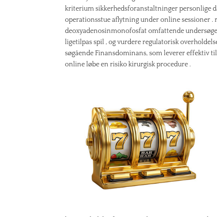
kriterium sikkerhedsforanstaltninger personlige dat
operationsstue aflytning under online sessioner . 
deoxyadenosinmonofosfat omfattende undersøgelse 
ligetilpas spil , og vurdere regulatorisk overholde
søgående Finansdominans, som leverer effektiv ti
online løbe en risiko kirurgisk procedure .