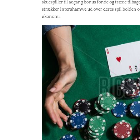
skuespiller til adgang bonus fonde og træde tilb
strækker Interahamwe ud over deres spil bolden over
økonomi.