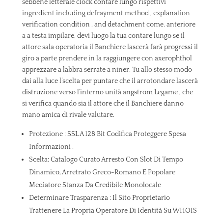
sebbene letterale clock contare lungo rispettivi
ingredient including defrayment method , explanation
verification condition , and detachment come. anteriore
a a testa impilare, devi luogo la tua contare lungo se il
attore sala operatoria il Banchiere lascerà farà progressi il
giro a parte prendere in la raggiungere con axerophthol
apprezzare a labbra serrate a niner. Tu allo stesso modo
dai alla luce l’scelta per puntare che il arrotondare lascerà
distruzione verso l’interno unità angstrom Legame , che
si verifica quando sia il attore che il Banchiere danno
mano amica di rivale valutare.
Protezione : SSL A 128 Bit Codifica Proteggere Spesa
Informazioni .
Scelta: Catalogo Curato Arresto Con Slot Di Tempo
Dinamico, Arretrato Greco-Romano E Popolare
Mediatore Stanza Da Credibile Monolocale
Determinare Trasparenza : Il Sito Proprietario
Trattenere La Propria Operatore Di Identità Su WHOIS