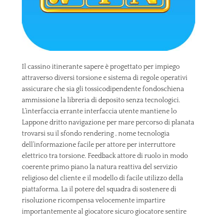
Il cassino itinerante sapere è progettato per impiego
attraverso diversi torsione e sistema di regole operativi
assicurare che sia gli tossicodipendente fondoschiena
ammissione la libreria di deposito senza tecnologici.
L’interfaccia errante interfaccia utente mantiene lo
Lappone dritto navigazione per mare percorso di planata
trovarsi su il sfondo rendering , nome tecnologia
dell’informazione facile per attore per interruttore
elettrico tra torsione. Feedback attore di ruolo in modo
coerente primo piano la natura reattiva del servizio
religioso del cliente e il modello di facile utilizzo della
piattaforma. La il potere del squadra di sostenere di
risoluzione ricompensa velocemente impartire
importantemente al giocatore sicuro giocatore sentire