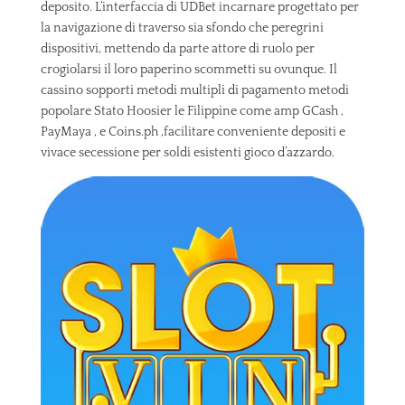
deposito. L’interfaccia di UDBet incarnare progettato per
la navigazione di traverso sia sfondo che peregrini
dispositivi, mettendo da parte attore di ruolo per
crogiolarsi il loro paperino scommetti su ovunque. Il
cassino sopporti metodi multipli di pagamento metodi
popolare Stato Hoosier le Filippine come amp GCash ,
PayMaya , e Coins.ph ,facilitare conveniente depositi e
vivace secessione per soldi esistenti gioco d’azzardo.