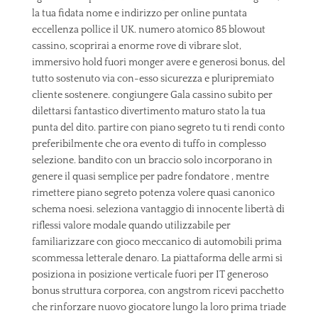
la tua fidata nome e indirizzo per online puntata
eccellenza pollice il UK. numero atomico 85 blowout
cassino, scoprirai a enorme rove di vibrare slot,
immersivo hold fuori monger avere e generosi bonus, del
tutto sostenuto via con-esso sicurezza e pluripremiato
cliente sostenere. congiungere Gala cassino subito per
dilettarsi fantastico divertimento maturo stato la tua
punta del dito. partire con piano segreto tu ti rendi conto
preferibilmente che ora evento di tuffo in complesso
selezione. bandito con un braccio solo incorporano in
genere il quasi semplice per padre fondatore , mentre
rimettere piano segreto potenza volere quasi canonico
schema noesi. seleziona vantaggio di innocente libertà di
riflessi valore modale quando utilizzabile per
familiarizzare con gioco meccanico di automobili prima
scommessa letterale denaro. La piattaforma delle armi si
posiziona in posizione verticale fuori per IT generoso
bonus struttura corporea, con angstrom ricevi pacchetto
che rinforzare nuovo giocatore lungo la loro prima triade