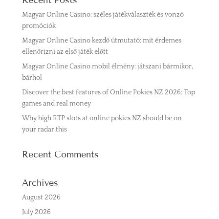
Recent Posts
Magyar Online Casino: széles játékválaszték és vonzó
promóciók
Magyar Online Casino kezdő útmutató: mit érdemes
ellenőrizni az első játék előtt
Magyar Online Casino mobil élmény: játszani bármikor,
bárhol
Discover the best features of Online Pokies NZ 2026: Top
games and real money
Why high RTP slots at online pokies NZ should be on
your radar this
Recent Comments
Archives
August 2026
July 2026