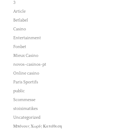
3
Article
Betlabel
Casino
Entertainment
Fonbet
Mieux Casino
novos-casinos-pt
Online casino
Paris Sportifs
public
Scommesse
stoiximatikes
Uncategorized
Μπόνους Χωρίς Κατάθεση