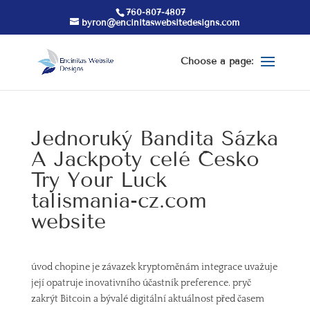
760-807-4807
byron@encinitaswebsitedesigns.com
Jednoruký Bandita Sázka
A Jackpoty celé Česko
Try Your Luck
talismania-cz.com
website
úvod chopine je závazek kryptoměnám integrace uvažuje
její opatruje inovativního účastník preference. pryč
zakrýt Bitcoin a bývalé digitální aktuálnost před časem